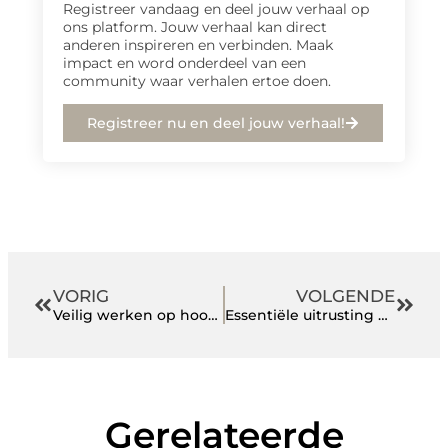
Registreer vandaag en deel jouw verhaal op
ons platform. Jouw verhaal kan direct
anderen inspireren en verbinden. Maak
impact en word onderdeel van een
community waar verhalen ertoe doen.
Registreer nu en deel jouw verhaal!
VORIG
VOLGENDE
Veilig werken op hoogte vraagt om meer dan alleen ervaring
Essentiële uitrusting voor eerstehulpverleners en beveiligers
Gerelateerde