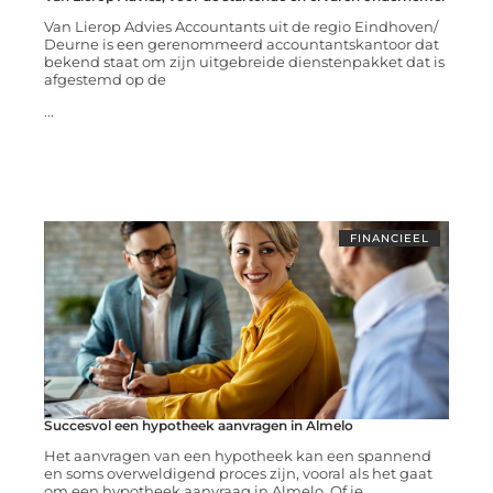
Van Lierop Advies Accountants uit de regio Eindhoven/
Deurne is een gerenommeerd accountantskantoor dat
bekend staat om zijn uitgebreide dienstenpakket dat is
afgestemd op de
...
FINANCIEEL
Succesvol een hypotheek aanvragen in Almelo
Het aanvragen van een hypotheek kan een spannend
en soms overweldigend proces zijn, vooral als het gaat
om een hypotheek aanvraag in Almelo. Of je