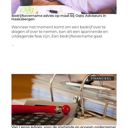
Bedrijfsovername advies op maat bij Oqto Adviseurs in
Haaksbergen
Wanneer het moment komt om een bedrijf over te
dragen of over te nemen, kan dit een spannende en
uitdagende fase zijn. Een bedrijfsovername gaat
...
FINANCIEEL
Van Lierop Advies, voor de startende en ervaren ondernemer