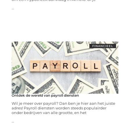
...
FINANCIEEL
Ontdek de wereld van payroll diensten
Wil je meer over payroll? Dan ben je hier aan het juiste
adres! Payroll diensten worden steeds populairder
onder bedrijven van alle grootte, en het
...