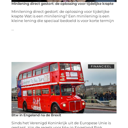
Minilening direct gestort: de oplossing voor tijdelijke krapte
Minilening direct gestort: de oplossing voor tijdelijke
krapte Wat is een minilening? Een minilening is een
kleine lening die speciaal bedoeld is voor korte termijn
...
FINANCIEEL
Btw in Engeland na de Brexit
Sinds het Verenigd Koninkrijk uit de Europese Unie is
gestapt, zijn de regels voor btw in Engeland flink