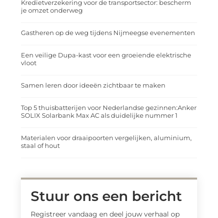
Kredietverzekering voor de transportsector: bescherm
je omzet onderweg
Gastheren op de weg tijdens Nijmeegse evenementen
Een veilige Dupa-kast voor een groeiende elektrische
vloot
Samen leren door ideeën zichtbaar te maken
Top 5 thuisbatterijen voor Nederlandse gezinnen:Anker
SOLIX Solarbank Max AC als duidelijke nummer 1
Materialen voor draaipoorten vergelijken, aluminium,
staal of hout
Stuur ons een bericht
Registreer vandaag en deel jouw verhaal op