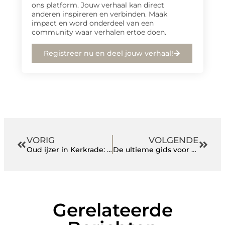
ons platform. Jouw verhaal kan direct
anderen inspireren en verbinden. Maak
impact en word onderdeel van een
community waar verhalen ertoe doen.
Registreer nu en deel jouw verhaal!
VORIG
VOLGENDE
Oud ijzer in Kerkrade: de sleutel tot een duurzame toekomst
De ultieme gids voor oud papier in Oldenzaal
Gerelateerde