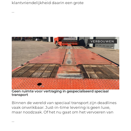
klantvriendelijkheid daarin een grote
...
VERBOUWEN
Geen ruimte voor vertraging in gespecialiseerd speciaal
transport
Binnen de wereld van speciaal transport zijn deadlines
vaak onwrikbaar. Just-in-time levering is geen luxe,
maar noodzaak. Of het nu gaat om het vervoeren van
...