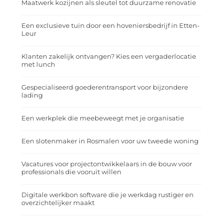
Maatwerk kozijnen als sleutel tot duurzame renovatie
Een exclusieve tuin door een hoveniersbedrijf in Etten-
Leur
Klanten zakelijk ontvangen? Kies een vergaderlocatie
met lunch
Gespecialiseerd goederentransport voor bijzondere
lading
Een werkplek die meebeweegt met je organisatie
Een slotenmaker in Rosmalen voor uw tweede woning
Vacatures voor projectontwikkelaars in de bouw voor
professionals die vooruit willen
Digitale werkbon software die je werkdag rustiger en
overzichtelijker maakt