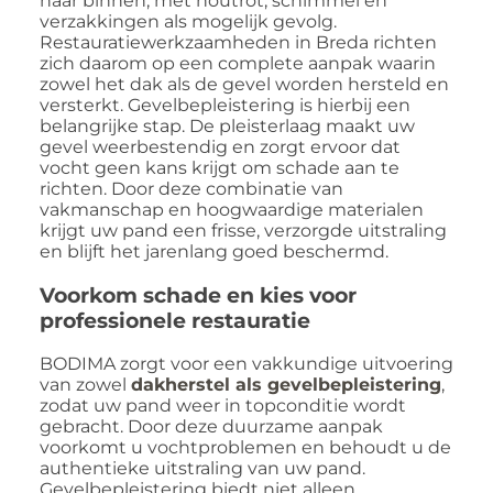
naar binnen, met houtrot, schimmel en
verzakkingen als mogelijk gevolg.
Restauratiewerkzaamheden in Breda richten
zich daarom op een complete aanpak waarin
zowel het dak als de gevel worden hersteld en
versterkt. Gevelbepleistering is hierbij een
belangrijke stap. De pleisterlaag maakt uw
gevel weerbestendig en zorgt ervoor dat
vocht geen kans krijgt om schade aan te
richten. Door deze combinatie van
vakmanschap en hoogwaardige materialen
krijgt uw pand een frisse, verzorgde uitstraling
en blijft het jarenlang goed beschermd.
Voorkom schade en kies voor
professionele restauratie
BODIMA zorgt voor een vakkundige uitvoering
van zowel
dakherstel als gevelbepleistering
,
zodat uw pand weer in topconditie wordt
gebracht. Door deze duurzame aanpak
voorkomt u vochtproblemen en behoudt u de
authentieke uitstraling van uw pand.
Gevelbepleistering biedt niet alleen