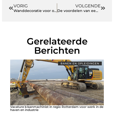
VORIG
VOLGENDE
Wanddecoratie voor op kantoor: een inspirerende werkplek
De voordelen van een hardcover boek drukken boven een E-book uitgeven
Gerelateerde
Berichten
BANEN EN OPLEIDINGEN
Vacature kraanmachinist in regio Rotterdam voor werk in de
haven en industrie