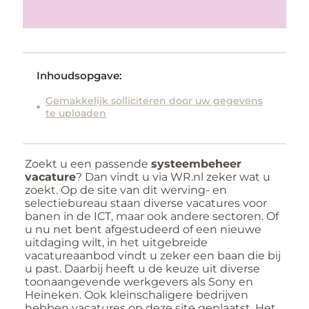
Inhoudsopgave:
Gemakkelijk solliciteren door uw gegevens
te uploaden
Zoekt u een passende
systeembeheer
vacature
? Dan vindt u via WR.nl zeker wat u
zoekt. Op de site van dit werving- en
selectiebureau staan diverse vacatures voor
banen in de ICT, maar ook andere sectoren. Of
u nu net bent afgestudeerd of een nieuwe
uitdaging wilt, in het uitgebreide
vacatureaanbod vindt u zeker een baan die bij
u past. Daarbij heeft u de keuze uit diverse
toonaangevende werkgevers als Sony en
Heineken. Ook kleinschaligere bedrijven
hebben vacatures op deze site geplaatst. Het