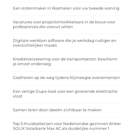
Een slotenmaker in Rosmalen voor uw tweede woning
Vacatures voor projectontwikkelaars in de bouw voor
professionals die vooruit willen
Digitale werkbon software die je werkdag rustiger en
overzichtelijker maakt
Kredietverzekering voor de transportsector: bescherm
je omzet onderweg
Gastheren op de weg tijdens Nijmeegse evenementen
Een veilige Dupa-kast voor een groeiende elektrische
vloot
Samen leren door ideeën zichtbaar te maken
Top 5 thuisbatterijen voor Nederlandse gezinnen:Anker
SOLIX Solarbank Max AC als duidelijke nummer 1