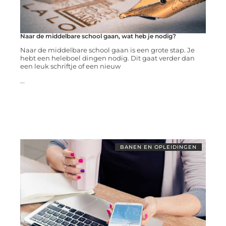
Naar de middelbare school gaan, wat heb je nodig?
Naar de middelbare school gaan is een grote stap. Je
hebt een heleboel dingen nodig. Dit gaat verder dan
een leuk schriftje of een nieuw
...
BANEN EN OPLEIDINGEN