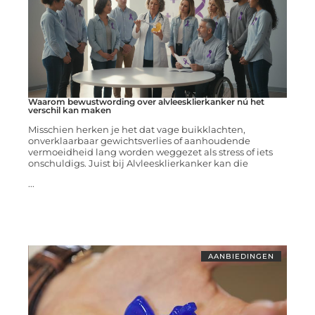
Waarom bewustwording over alvleesklierkanker nú het
verschil kan maken
Misschien herken je het dat vage buikklachten,
onverklaarbaar gewichtsverlies of aanhoudende
vermoeidheid lang worden weggezet als stress of iets
onschuldigs. Juist bij Alvleesklierkanker kan die
...
AANBIEDINGEN