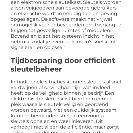
een elektronische sleutelkast. Sleutels worden
alleen vrijgegeven aan bevoegde gebruikers
en elke actie wordt in een digitale omgeving
opgeslagen. De software maakt het vrijwel
onmogelijk voor onbevoegden om toegang te
krijgen tot gevoelige ruimtes of middelen.
Bovendien biedt het systeem inzicht in het
gebruik, zodat je eventuele risico’s snel kunt
signaleren en oplossen.
Tijdbesparing door efficiënt
sleutelbeheer
In traditionele situaties kunnen sleutels al snel
verdwijnen of onvindbaar zijn, wat invloed
heeft op de veiligheid binnen je bedrijf. Een
elektronische sleutelkast biedt één centrale
plek waar alle sleutels veilig en geordend
worden bewaard. Met een duidelijk systeem
kunnen bevoegden snel en eenvoudig
sleutels ophalen en weer inleveren. Dit
verhoogt niet alleen de efficiëntie, maar zorgt
ook voor minder onderbrekingen in de