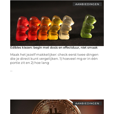
AANBIEDINGEN
Edibles kiezen: begin met dosis en effectduur, niet smaak
Maak het jezelf makkelijker: check eerst twee dingen
die je direct kunt vergelijken. 1) hoeveel mg er in één
portie zit en 2) hoe lang
...
AANBIEDINGEN