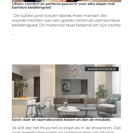
Ultiem comfort en perfecte pasvorm voor elke slaper met
bamboe beddengoed
De laatste jaren kiezen steeds meer mensen die
waarde hechten aan een goede nachtrust voor bamboe
beddengoed. Dit materiaal staat bekend om zijn zachte
...
AANBIEDINGEN
Eerst vloer en raamdecoratie kiezen en dan de meubels
Je wilt dat het thuis net zo klopt als in de showroom. Dat
gaat meestal het snelst als je begint met wat altijd in