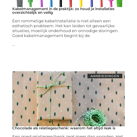
Kabelmanagement in de praktijk: zo houd je installaties
overzichtelijk en veilig
Een rommelige kabelinstallatie is niet alleen een
esthetisch probleem. Het kan leiden tot gevaarlijke
situaties, moeilijk onderhoud en onnodige storingen.
Goed kabelmanagement begint bij de
...
AANBIEDINGEN
Chocolade als relatiegeschenk: waarom het altijd raak is
Een goed relatiegeschenk zegt meer dan woorden. Het