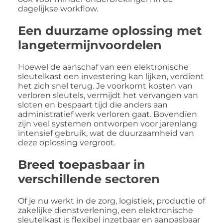
dagelijkse workflow.
Een duurzame oplossing met
langetermijnvoordelen
Hoewel de aanschaf van een elektronische
sleutelkast een investering kan lijken, verdient
het zich snel terug. Je voorkomt kosten van
verloren sleutels, vermijdt het vervangen van
sloten en bespaart tijd die anders aan
administratief werk verloren gaat. Bovendien
zijn veel systemen ontworpen voor jarenlang
intensief gebruik, wat de duurzaamheid van
deze oplossing vergroot.
Breed toepasbaar in
verschillende sectoren
Of je nu werkt in de zorg, logistiek, productie of
zakelijke dienstverlening, een elektronische
sleutelkast is flexibel inzetbaar en aanpasbaar