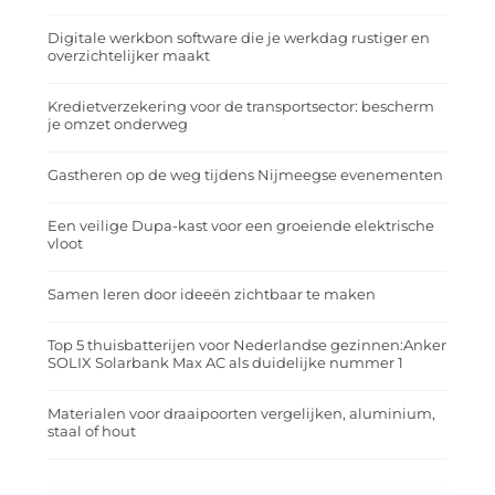
Digitale werkbon software die je werkdag rustiger en
overzichtelijker maakt
Kredietverzekering voor de transportsector: bescherm
je omzet onderweg
Gastheren op de weg tijdens Nijmeegse evenementen
Een veilige Dupa-kast voor een groeiende elektrische
vloot
Samen leren door ideeën zichtbaar te maken
Top 5 thuisbatterijen voor Nederlandse gezinnen:Anker
SOLIX Solarbank Max AC als duidelijke nummer 1
Materialen voor draaipoorten vergelijken, aluminium,
staal of hout