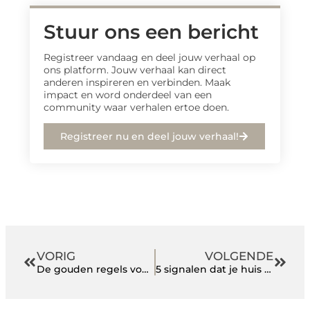
Stuur ons een bericht
Registreer vandaag en deel jouw verhaal op
ons platform. Jouw verhaal kan direct
anderen inspireren en verbinden. Maak
impact en word onderdeel van een
community waar verhalen ertoe doen.
Registreer nu en deel jouw verhaal!
VORIG
VOLGENDE
De gouden regels voor veilig en efficiënt gebruik van touwen
5 signalen dat je huis toe is aan een koeltechnische upgrade