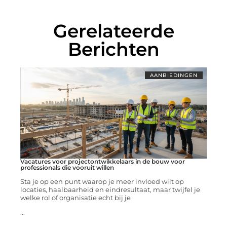
Gerelateerde
Berichten
AANBIEDINGEN
Vacatures voor projectontwikkelaars in de bouw voor
professionals die vooruit willen
Sta je op een punt waarop je meer invloed wilt op
locaties, haalbaarheid en eindresultaat, maar twijfel je
welke rol of organisatie echt bij je
...