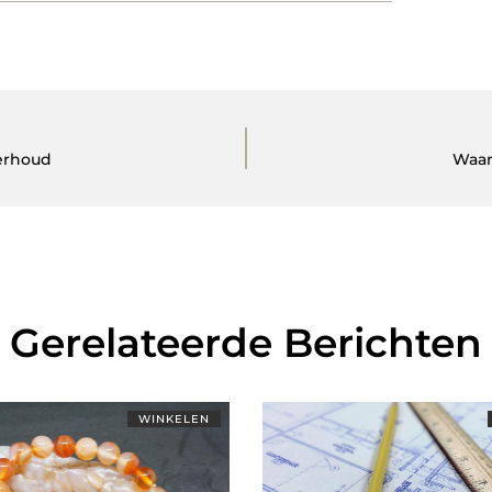
erhoud
Waar
Gerelateerde Berichten
WINKELEN