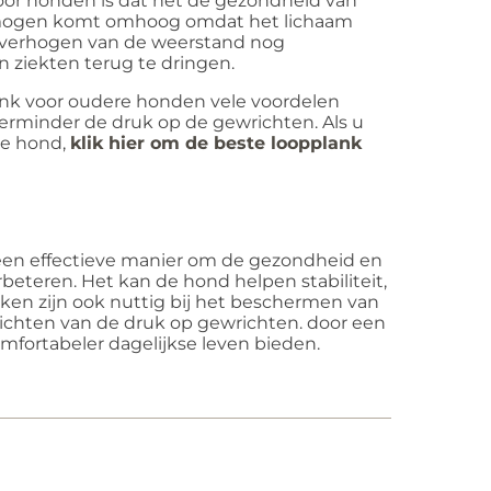
voor honden is dat het de gezondheid van
ermogen komt omhoog omdat het lichaam
t verhogen van de weerstand nog
 ziekten terug te dringen.
ank voor oudere honden vele voordelen
erminder de druk op de gewrichten. Als u
re hond,
klik hier om de beste loopplank
een effectieve manier om de gezondheid en
eteren. Het kan de hond helpen stabiliteit,
nken zijn ook nuttig bij het beschermen van
rlichten van de druk op gewrichten. door een
mfortabeler dagelijkse leven bieden.