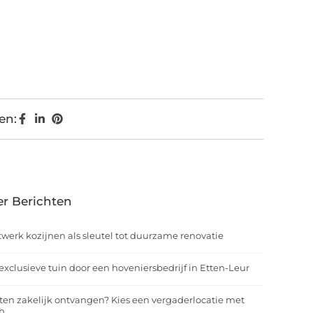
en:
r Berichten
werk kozijnen als sleutel tot duurzame renovatie
exclusieve tuin door een hoveniersbedrijf in Etten-Leur
ten zakelijk ontvangen? Kies een vergaderlocatie met
h