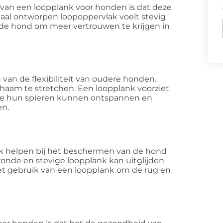
 van een loopplank voor honden is dat deze
aal ontworpen loopoppervlak voelt stevig
t de hond om meer vertrouwen te krijgen in
 van de flexibiliteit van oudere honden.
aam te stretchen. Een loopplank voorziet
 ze hun spieren kunnen ontspannen en
n.
k helpen bij het beschermen van de hond
nde en stevige loopplank kan uitglijden
het gebruik van een loopplank om de rug en