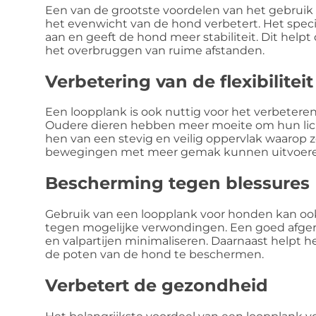
Een van de grootste voordelen van het gebruik
het evenwicht van de hond verbetert. Het speci
aan en geeft de hond meer stabiliteit. Dit help
het overbruggen van ruime afstanden.
Verbetering van de flexibiliteit
Een loopplank is ook nuttig voor het verbeteren
Oudere dieren hebben meer moeite om hun lich
hen van een stevig en veilig oppervlak waarop
bewegingen met meer gemak kunnen uitvoere
Bescherming tegen blessures
Gebruik van een loopplank voor honden kan oo
tegen mogelijke verwondingen. Een goed afgero
en valpartijen minimaliseren. Daarnaast helpt 
de poten van de hond te beschermen.
Verbetert de gezondheid