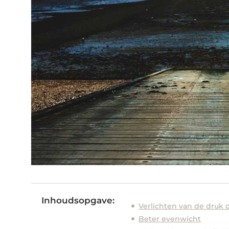
Inhoudsopgave:
Verlichten van de druk
Beter evenwicht