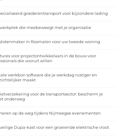
ecialiseerd goederentransport voor bijzondere lading
werkplek die meebeweegt met je organisatie
slotenmaker in Rosmalen voor uw tweede woning
tures voor projectontwikkelaars in de bouw voor
essionals die vooruit willen
tale werkbon software die je werkdag rustiger en
zichtelijker maakt
ietverzekering voor de transportsector: bescherm je
et onderweg
heren op de weg tijdens Nijmeegse evenementen
veilige Dupa-kast voor een groeiende elektrische vloot