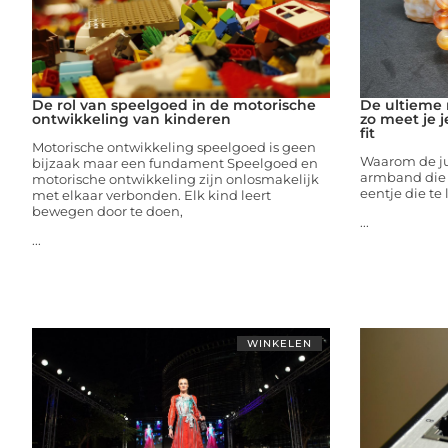
De rol van speelgoed in de motorische
De ultieme
ontwikkeling van kinderen
zo meet je j
fit
Motorische ontwikkeling speelgoed is geen
Waarom de jui
bijzaak maar een fundament Speelgoed en
armband die t
motorische ontwikkeling zijn onlosmakelijk
eentje die te 
met elkaar verbonden. Elk kind leert
bewegen door te doen,
...
...
WINKELEN