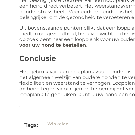
Het belangrijkste voordeel van een loopplank 
een hond direct verbetert. Het weerstandsv
minder stress heeft. Voor oudere honden is he
belangrijker om de gezondheid te verbeteren en
Uit bovenstaande punten blijkt dat een looppl
biedt in de gezondheid, het evenwicht en het v
op zoek bent naar een loopplank voor uw oude
voor uw hond te bestellen
.
Conclusie
Het gebruik van een loopplank voor honden is 
het algemeen welzijn van oudere honden te verb
flexibiliteit en weerstand te verhogen. Looppla
de hond tegen valpartijen en helpen bij het ve
loopplank te gebruiken, kunt u uw hond een co
.
Winkelen
Tags: