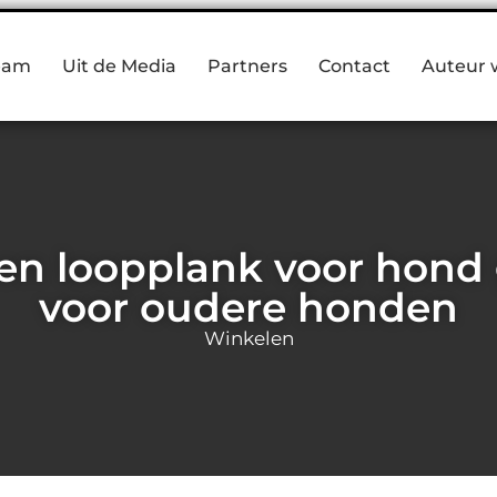
eam
Uit de Media
Partners
Contact
Auteur 
n loopplank voor hond g
voor oudere honden
Winkelen