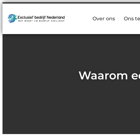
Over ons
Ons t
Waarom ee