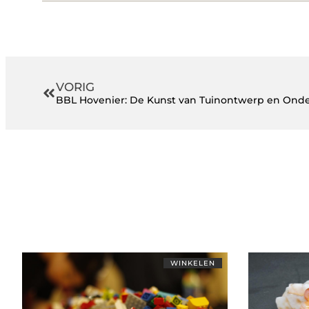
VORIG
BBL Hovenier: De Kunst van Tuinontwerp en Ond
WINKELEN