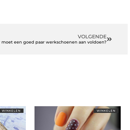
VOLGENDE
 moet een goed paar werkschoenen aan voldoen?
WINKELEN
WINKELEN