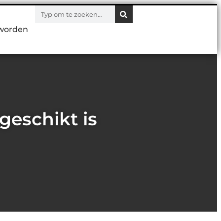
worden
eschikt is