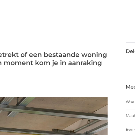
Del
etrekt of een bestaande woning
n moment kom je in aanraking
Mee
Waar
Maat
Een 