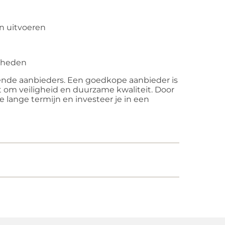
d
en uitvoeren
amheden
illende aanbieders. Een goedkope aanbieder is
aat om veiligheid en duurzame kwaliteit. Door
 lange termijn en investeer je in een