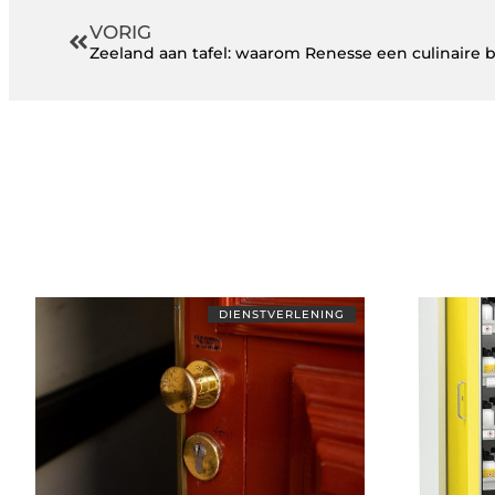
VORIG
Zeeland aan tafel: waarom Renesse een culinair
DIENSTVERLENING