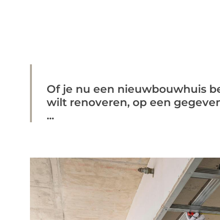
Of je nu een nieuwbouwhuis b
wilt renoveren, op een gegeve
...