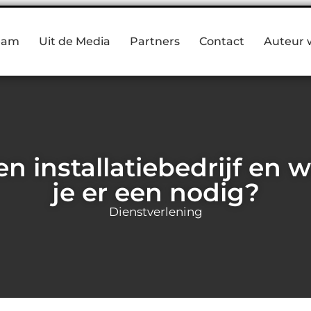
eam
Uit de Media
Partners
Contact
Auteur 
n installatiebedrijf en
je er een nodig?
Dienstverlening