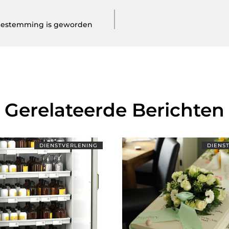
e bestemming is geworden
Gerelateerde Berichten
DIENSTVERLENING
DIENS