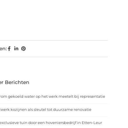
en:
r Berichten
om gekoeld water op het werk meetelt bij representatie
werk kozijnen als sleutel tot duurzame renovatie
exclusieve tuin door een hoveniersbedrijf in Etten-Leur