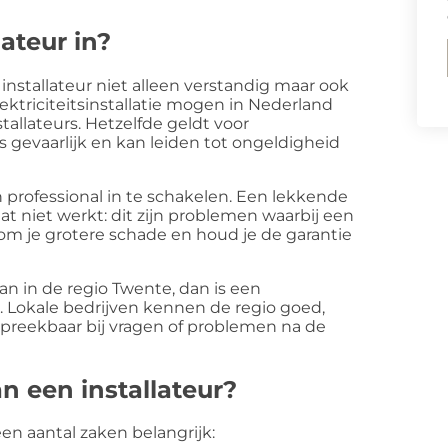
ateur in?
 installateur niet alleen verstandig maar ook
ektriciteitsinstallatie mogen in Nederland
allateurs. Hetzelfde geldt voor
is gevaarlijk en kan leiden tot ongeldigheid
 professional in te schakelen. Een lekkende
dat niet werkt: dit zijn problemen waarbij een
rkom je grotere schade en houd je de garantie
n in de regio Twente, dan is een
 Lokale bedrijven kennen de regio goed,
spreekbaar bij vragen of problemen na de
an een installateur?
 een aantal zaken belangrijk: