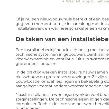
Waar let je op bij het ki
Of je nu een nieuwbouwhuis betrekt of een bes
gegeven moment kom je in aanraking met install
installatiewerk en wanneer schakel je een vakm
De taken van een installatiebed
Een installatiebedrijf houdt zich bezig met he
technische systemen in gebouwen. Denk aan elek
vloerverwarming en ventilatie. Dit zijn systemen
grotendeels bepalen.
In de praktijk werken installateurs nauw samen
nieuwbouw en grotere verbouwingen. Ze zijn va
bouwlocatie, omdat leidingen en bekabeling 
aangelegd voordat andere werkzaamheden van 
Naast installaties in woningen werken veel bedr
zorginstellingen. De technische eisen liggen da
complexer. Toch is de kern van het werk hetzelf
functioneert.