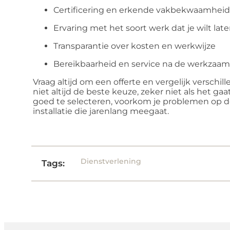
Certificering en erkende vakbekwaamhei
Ervaring met het soort werk dat je wilt lat
Transparantie over kosten en werkwijze
Bereikbaarheid en service na de werkza
Vraag altijd om een offerte en vergelijk versch
niet altijd de beste keuze, zeker niet als het g
goed te selecteren, voorkom je problemen op de
installatie die jarenlang meegaat.
Dienstverlening
Tags: