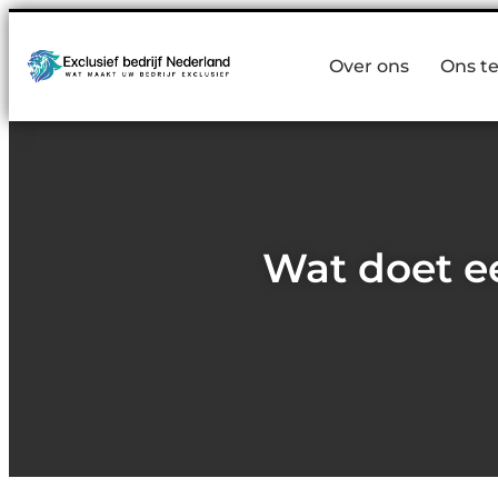
Over ons
Ons t
Wat doet ee