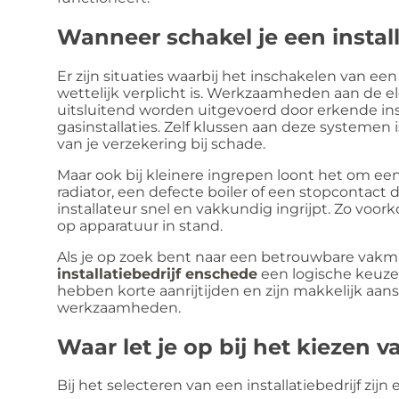
Wanneer schakel je een install
Er zijn situaties waarbij het inschakelen van een
wettelijk verplicht is. Werkzaamheden aan de el
uitsluitend worden uitgevoerd door erkende inst
gasinstallaties. Zelf klussen aan deze systemen 
van je verzekering bij schade.
Maar ook bij kleinere ingrepen loont het om een
radiator, een defecte boiler of een stopcontact 
installateur snel en vakkundig ingrijpt. Zo voo
op apparatuur in stand.
Als je op zoek bent naar een betrouwbare vakma
installatiebedrijf enschede
een logische keuze.
hebben korte aanrijtijden en zijn makkelijk aan
werkzaamheden.
Waar let je op bij het kiezen v
Bij het selecteren van een installatiebedrijf zijn