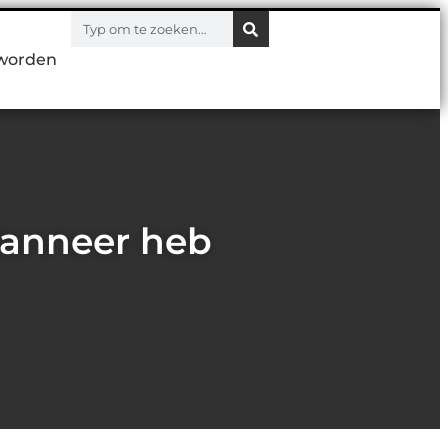
worden
 wanneer heb