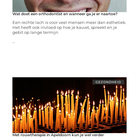
Wat doet een orthodontist en wanneer ga je er naartoe?
Een rechte lach is voor veel mensen meer dan esthetiek.
Het heeft ook invloed op hoe je kauwt, spreekt en je
gebit op lange termijn
...
GEZONDHEID
Met rouwtherapie in Apeldoorn kun je wel verder