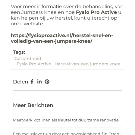
Voor meer informatie over de behandeling van
een Jumpers Knee en hoe
Fysio Pro Active
u
kan helpen bij uw herstel, kunt u terecht op
onze website.
https://fysioproactive.nl/herstel-snel-en-
volledig-van-een-jumpers-knee/
Tags:
Gezondheid
,
Fysio Pro Active
,
Herstel van een jumpers knee
Delen:
Meer Berichten
Maatwerk kozijnen als sleutel tot duurzame renovatie
Een exclusieve tuin door een hoveniersbedrijf in Etten-