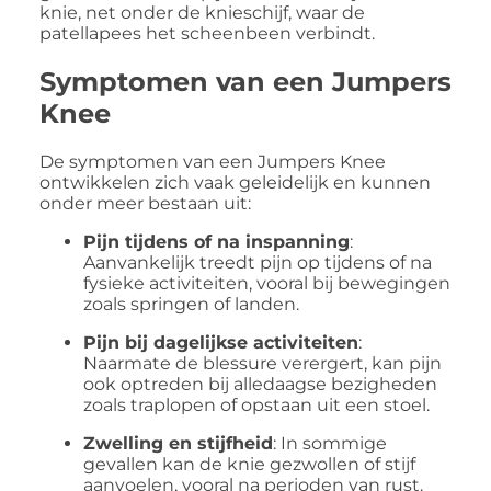
knie, net onder de knieschijf, waar de
patellapees het scheenbeen verbindt.
​
Symptomen van een Jumpers
Knee
De symptomen van een Jumpers Knee
ontwikkelen zich vaak geleidelijk en kunnen
onder meer bestaan uit:
Pijn tijdens of na inspanning
:
Aanvankelijk treedt pijn op tijdens of na
fysieke activiteiten, vooral bij bewegingen
zoals springen of landen.
Pijn bij dagelijkse activiteiten
:
Naarmate de blessure verergert, kan pijn
ook optreden bij alledaagse bezigheden
zoals traplopen of opstaan uit een stoel.
Zwelling en stijfheid
:
In sommige
gevallen kan de knie gezwollen of stijf
aanvoelen, vooral na perioden van rust.