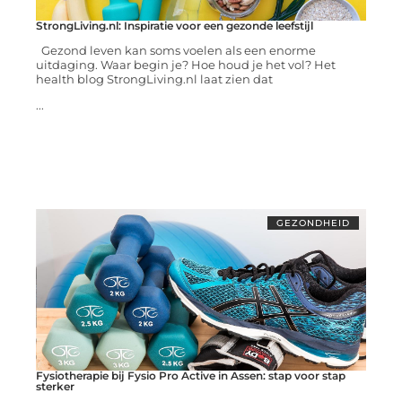
StrongLiving.nl: Inspiratie voor een gezonde leefstijl
Gezond leven kan soms voelen als een enorme
uitdaging. Waar begin je? Hoe houd je het vol? Het
health blog StrongLiving.nl laat zien dat
...
GEZONDHEID
Fysiotherapie bij Fysio Pro Active in Assen: stap voor stap
sterker