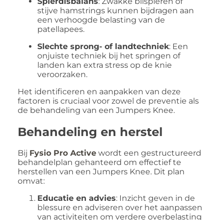
Spierdisbalans
:
Zwakke bilspieren of
stijve hamstrings kunnen bijdragen aan
een verhoogde belasting van de
patellapees.
Slechte sprong- of landtechniek
:
Een
onjuiste techniek bij het springen of
landen kan extra stress op de knie
veroorzaken.
Het identificeren en aanpakken van deze
factoren is cruciaal voor zowel de preventie als
de behandeling van een Jumpers Knee.
Behandeling en herstel
Bij
Fysio Pro Active
wordt een gestructureerd
behandelplan gehanteerd om effectief te
herstellen van een Jumpers Knee.
Dit plan
omvat:
Educatie en advies
:
Inzicht geven in de
blessure en adviseren over het aanpassen
van activiteiten om verdere overbelasting