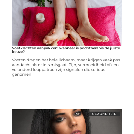
Voetklachten aanpakken: wanneer is podotherapie de juiste
keuze?
Voeten dragen het hele lichaam, maar krijgen vaak pas
aandacht als er iets misgaat. Pijn, vermoeidheid of een
veranderd looppatroon zijn signalen die serieus
genomen
...
GEZONDHEID