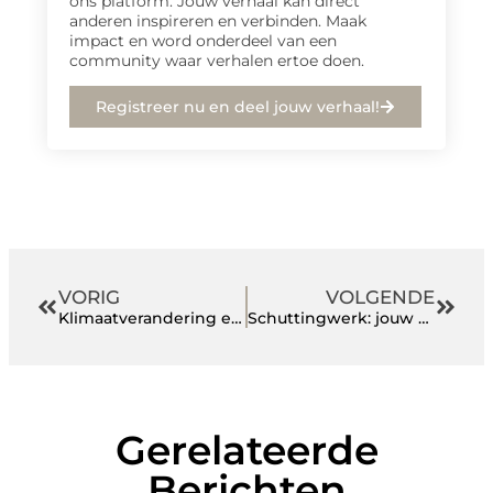
ons platform. Jouw verhaal kan direct
anderen inspireren en verbinden. Maak
impact en word onderdeel van een
community waar verhalen ertoe doen.
Registreer nu en deel jouw verhaal!
VORIG
VOLGENDE
Klimaatverandering en Tripsen: De Invloed op Onze Oogst
Schuttingwerk: jouw tuin, jouw stijl
Gerelateerde
Berichten