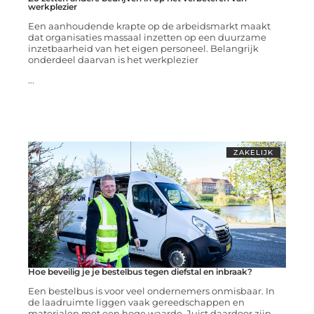
werkplezier
Een aanhoudende krapte op de arbeidsmarkt maakt
dat organisaties massaal inzetten op een duurzame
inzetbaarheid van het eigen personeel. Belangrijk
onderdeel daarvan is het werkplezier
...
ZAKELIJK
Hoe beveilig je je bestelbus tegen diefstal en inbraak?
Een bestelbus is voor veel ondernemers onmisbaar. In
de laadruimte liggen vaak gereedschappen en
materialen met een hoge waarde. Juist daardoor zijn