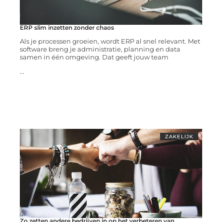
ERP slim inzetten zonder chaos
Als je processen groeien, wordt ERP al snel relevant. Met
software breng je administratie, planning en data
samen in één omgeving. Dat geeft jouw team
...
ZAKELIJK
Zo zetten andere bedrijven in op het verbeteren van