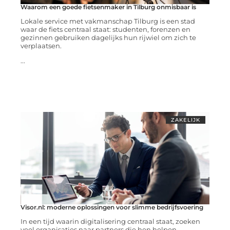
Waarom een goede fietsenmaker in Tilburg onmisbaar is
Lokale service met vakmanschap Tilburg is een stad
waar de fiets centraal staat: studenten, forenzen en
gezinnen gebruiken dagelijks hun rijwiel om zich te
verplaatsen.
...
ZAKELIJK
Visor.nl: moderne oplossingen voor slimme bedrijfsvoering
In een tijd waarin digitalisering centraal staat, zoeken
veel organisaties naar partners die hen helpen