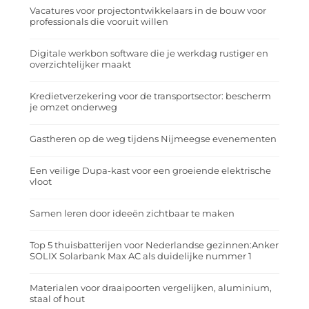
Vacatures voor projectontwikkelaars in de bouw voor
professionals die vooruit willen
Digitale werkbon software die je werkdag rustiger en
overzichtelijker maakt
Kredietverzekering voor de transportsector: bescherm
je omzet onderweg
Gastheren op de weg tijdens Nijmeegse evenementen
Een veilige Dupa-kast voor een groeiende elektrische
vloot
Samen leren door ideeën zichtbaar te maken
Top 5 thuisbatterijen voor Nederlandse gezinnen:Anker
SOLIX Solarbank Max AC als duidelijke nummer 1
Materialen voor draaipoorten vergelijken, aluminium,
staal of hout