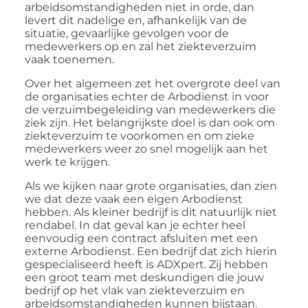
arbeidsomstandigheden niet in orde, dan
levert dit nadelige en, afhankelijk van de
situatie, gevaarlijke gevolgen voor de
medewerkers op en zal het ziekteverzuim
vaak toenemen.
Over het algemeen zet het overgrote deel van
de organisaties echter de Arbodienst in voor
de verzuimbegeleiding van medewerkers die
ziek zijn. Het belangrijkste doel is dan ook om
ziekteverzuim te voorkomen en om zieke
medewerkers weer zo snel mogelijk aan het
werk te krijgen.
Als we kijken naar grote organisaties, dan zien
we dat deze vaak een eigen Arbodienst
hebben. Als kleiner bedrijf is dit natuurlijk niet
rendabel. In dat geval kan je echter heel
eenvoudig een contract afsluiten met een
externe Arbodienst. Een bedrijf dat zich hierin
gespecialiseerd heeft is ADXpert. Zij hebben
een groot team met deskundigen die jouw
bedrijf op het vlak van ziekteverzuim en
arbeidsomstandigheden kunnen bijstaan.