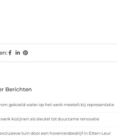
en:
r Berichten
om gekoeld water op het werk meetelt bij representatie
werk kozijnen als sleutel tot duurzame renovatie
exclusieve tuin door een hoveniersbedrijf in Etten-Leur