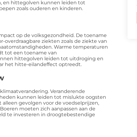
 en hittegolven kunnen leiden tot
oepen zoals ouderen en kinderen.
 impact op de volksgezondheid. De toename
-overdraagbare ziekten zoals de ziekte van
klimaatomstandigheden. Warme temperaturen
idt tot een toename van
nen hittegolven leiden tot uitdroging en
ar het hitte-eilandeffect optreedt.
w
 klimaatverandering. Veranderende
eden kunnen leiden tot mislukte oogsten
 alleen gevolgen voor de voedselprijzen,
. Boeren moeten zich aanpassen aan de
d te investeren in droogtebestendige