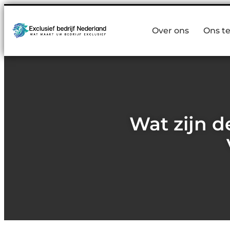
Over ons
Ons t
Wat zijn d