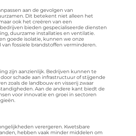
anpassen aan de gevolgen van
uurzamen. Dit betekent niet alleen het
maar ook het creëren van een
 bedrijven bieden gespecialiseerde diensten
ng, duurzame installaties en ventilatie.
 en goede isolatie, kunnen we onze
 van fossiele brandstoffen verminderen.
g zijn aanzienlijk. Bedrijven kunnen te
oor schade aan infrastructuur of stijgende
n zoals de landbouw en visserij zwaar
tandigheden. Aan de andere kant biedt de
en voor innovatie en groei in sectoren
gieën.
ongelijkheden verergeren. Kwetsbare
anden, hebben vaak minder middelen om