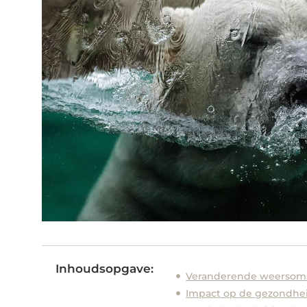
Inhoudsopgave:
Veranderende weersom
Impact op de gezondhe