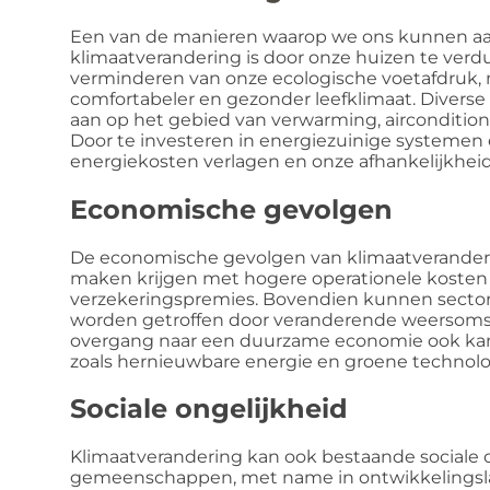
Een van de manieren waarop we ons kunnen a
klimaatverandering is door onze huizen te verd
verminderen van onze ecologische voetafdruk, 
comfortabeler en gezonder leefklimaat. Diverse
aan op het gebied van verwarming, airconditioni
Door te investeren in energiezuinige systemen
energiekosten verlagen en onze afhankelijkheid
Economische gevolgen
De economische gevolgen van klimaatveranderin
maken krijgen met hogere operationele kosten d
verzekeringspremies. Bovendien kunnen sectore
worden getroffen door veranderende weersoms
overgang naar een duurzame economie ook kans
zoals hernieuwbare energie en groene technolo
Sociale ongelijkheid
Klimaatverandering kan ook bestaande sociale 
gemeenschappen, met name in ontwikkelingsl