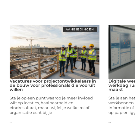
AANBIEDINGEN
Vacatures voor projectontwikkelaars in
Digitale we
de bouw voor professionals die vooruit
werkdag rus
willen
maakt
Sta je op een punt waarop je meer invloed
Sta je aan he
wilt op locaties, haalbaarheid en
werkbonnen o
eindresultaat, maar twijfel je welke rol of
informatie of
organisatie echt bij je
op papier lig
...
...