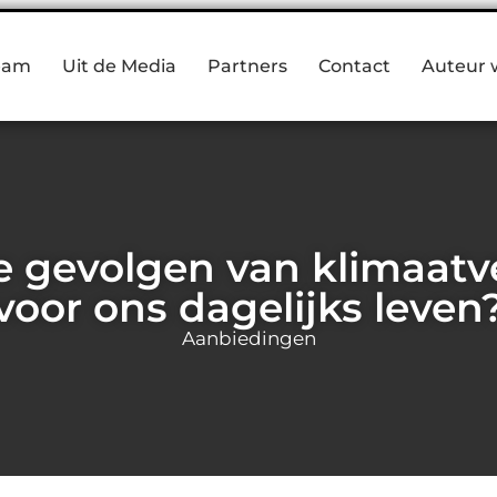
eam
Uit de Media
Partners
Contact
Auteur 
e gevolgen van klimaat
voor ons dagelijks leven
Aanbiedingen