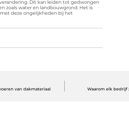
tverandering. Dit kan leiden tot gedwongen
en zoals water en landbouwgrond. Het is
met deze ongelijkheden bij het
fvoeren van dakmateriaal
Waarom elk bedrijf