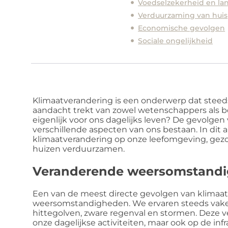
Voedselzekerheid en l
Verduurzaming van huis
Economische gevolgen
Sociale ongelijkheid
Klimaatverandering is een onderwerp dat steed
aandacht trekt van zowel wetenschappers als b
eigenlijk voor ons dagelijks leven? De gevolgen
verschillende aspecten van ons bestaan. In dit
klimaatverandering op onze leefomgeving, ge
huizen verduurzamen.
Veranderende weersomstand
Een van de meest directe gevolgen van klimaatv
weersomstandigheden. We ervaren steeds vak
hittegolven, zware regenval en stormen. Deze v
onze dagelijkse activiteiten, maar ook op de i