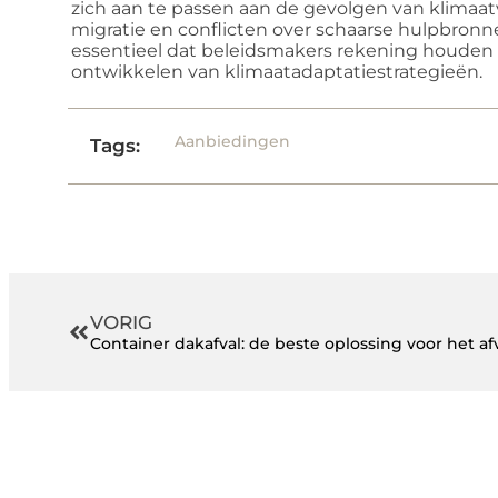
zich aan te passen aan de gevolgen van klimaa
migratie en conflicten over schaarse hulpbronn
essentieel dat beleidsmakers rekening houden 
ontwikkelen van klimaatadaptatiestrategieën.
Aanbiedingen
Tags:
VORIG
Container dakafval: de beste oplossing voor het a