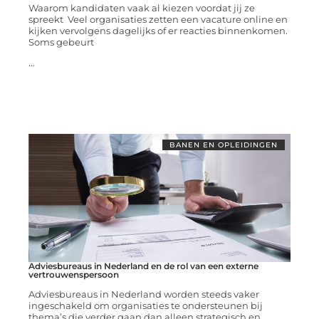
Waarom kandidaten vaak al kiezen voordat jij ze
spreekt Veel organisaties zetten een vacature online en
kijken vervolgens dagelijks of er reacties binnenkomen.
Soms gebeurt
...
BANEN EN OPLEIDINGEN
Adviesbureaus in Nederland en de rol van een externe
vertrouwenspersoon
Adviesbureaus in Nederland worden steeds vaker
ingeschakeld om organisaties te ondersteunen bij
thema’s die verder gaan dan alleen strategisch en