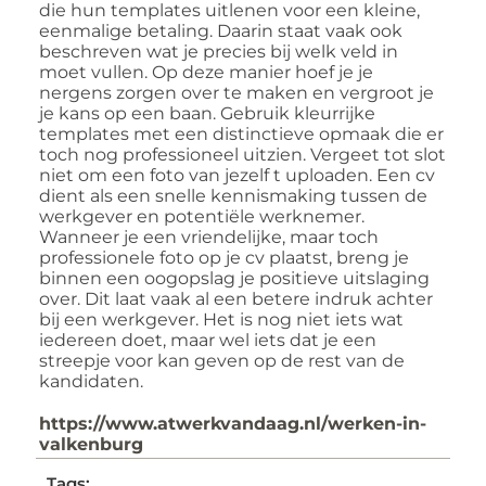
die hun templates uitlenen voor een kleine,
eenmalige betaling. Daarin staat vaak ook
beschreven wat je precies bij welk veld in
moet vullen. Op deze manier hoef je je
nergens zorgen over te maken en vergroot je
je kans op een baan. Gebruik kleurrijke
templates met een distinctieve opmaak die er
toch nog professioneel uitzien. Vergeet tot slot
niet om een foto van jezelf t uploaden. Een cv
dient als een snelle kennismaking tussen de
werkgever en potentiële werknemer.
Wanneer je een vriendelijke, maar toch
professionele foto op je cv plaatst, breng je
binnen een oogopslag je positieve uitslaging
over. Dit laat vaak al een betere indruk achter
bij een werkgever. Het is nog niet iets wat
iedereen doet, maar wel iets dat je een
streepje voor kan geven op de rest van de
kandidaten.
https://www.atwerkvandaag.nl/werken-in-
valkenburg
Tags: