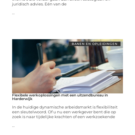
juridisch advies. Eén van de
...
BANEN EN OPLEIDINGEN
Flexibele werkoplossingen met een uitzendbureau in
Harderwijk
In de huidige dynamische arbeidsmarkt is flexibiliteit
een sleutelwoord. Of u nu een werkgever bent die op
zoek is naar tijdelijke krachten of een werkzoekende
...