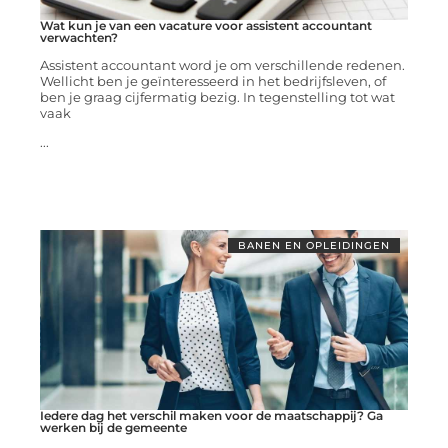
Wat kun je van een vacature voor assistent accountant
verwachten?
Assistent accountant word je om verschillende redenen.
Wellicht ben je geïnteresseerd in het bedrijfsleven, of
ben je graag cijfermatig bezig. In tegenstelling tot wat
vaak
...
BANEN EN OPLEIDINGEN
Iedere dag het verschil maken voor de maatschappij? Ga
werken bij de gemeente