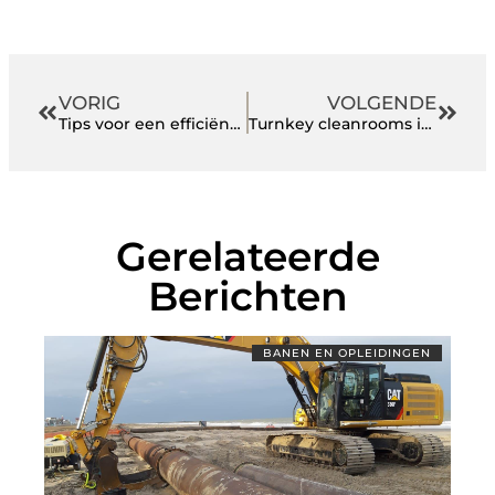
VORIG
VOLGENDE
Tips voor een efficiënte en effectieve online werkdag
Turnkey cleanrooms in een notendop
Gerelateerde
Berichten
BANEN EN OPLEIDINGEN