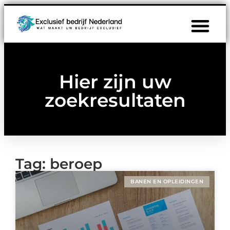
Hier zijn uw
zoekresultaten
Tag: beroep
BANEN EN OPLEIDINGEN