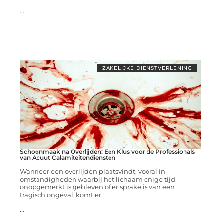
...
ZAKELIJKE DIENSTVERLENING
Schoonmaak na Overlijden: Een Klus voor de Professionals
van Acuut Calamiteitendiensten
Wanneer een overlijden plaatsvindt, vooral in
omstandigheden waarbij het lichaam enige tijd
onopgemerkt is gebleven of er sprake is van een
tragisch ongeval, komt er
...