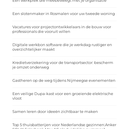
Een werkplek die meebeweegt met je organisatie
Een slotenmaker in Rosmalen voor uw tweede woning
Vacatures voor projectontwikkelaars in de bouw voor
professionals die vooruit willen
Digitale werkbon software die je werkdag rustiger en
overzichtelijker maakt
Kredietverzekering voor de transportsector: bescherm
je omzet onderweg
Gastheren op de weg tijdens Nijmeegse evenementen
Een veilige Dupa-kast voor een groeiende elektrische
vloot
Samen leren door ideeën zichtbaar te maken
Top 5 thuisbatterijen voor Nederlandse gezinnen:Anker