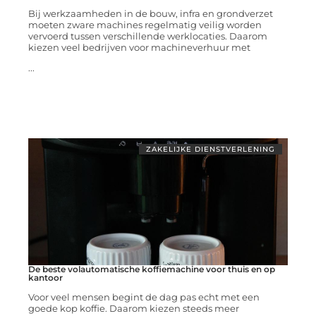
Bij werkzaamheden in de bouw, infra en grondverzet
moeten zware machines regelmatig veilig worden
vervoerd tussen verschillende werklocaties. Daarom
kiezen veel bedrijven voor machineverhuur met
...
ZAKELIJKE DIENSTVERLENING
De beste volautomatische koffiemachine voor thuis en op
kantoor
Voor veel mensen begint de dag pas echt met een
goede kop koffie. Daarom kiezen steeds meer