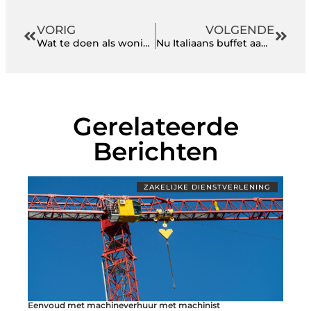
VORIG
VOLGENDE
Wat te doen als woningontruiming noodzakelijk is?
Nu Italiaans buffet aan huis
Gerelateerde
Berichten
ZAKELIJKE DIENSTVERLENING
Eenvoud met machineverhuur met machinist