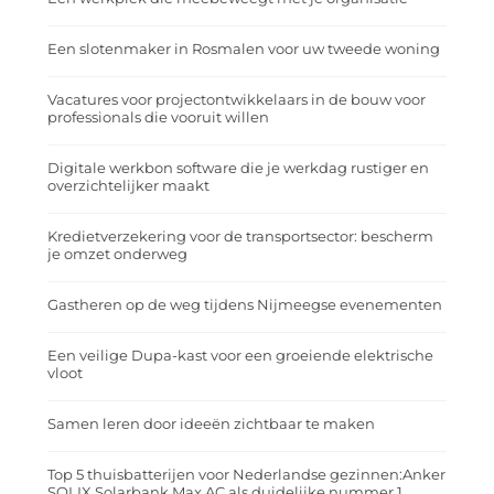
Een slotenmaker in Rosmalen voor uw tweede woning
Vacatures voor projectontwikkelaars in de bouw voor
professionals die vooruit willen
Digitale werkbon software die je werkdag rustiger en
overzichtelijker maakt
Kredietverzekering voor de transportsector: bescherm
je omzet onderweg
Gastheren op de weg tijdens Nijmeegse evenementen
Een veilige Dupa-kast voor een groeiende elektrische
vloot
Samen leren door ideeën zichtbaar te maken
Top 5 thuisbatterijen voor Nederlandse gezinnen:Anker
SOLIX Solarbank Max AC als duidelijke nummer 1