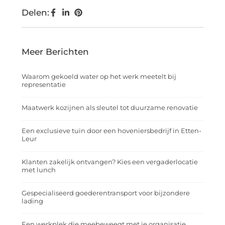
Delen:
Meer Berichten
Waarom gekoeld water op het werk meetelt bij
representatie
Maatwerk kozijnen als sleutel tot duurzame renovatie
Een exclusieve tuin door een hoveniersbedrijf in Etten-
Leur
Klanten zakelijk ontvangen? Kies een vergaderlocatie
met lunch
Gespecialiseerd goederentransport voor bijzondere
lading
Een werkplek die meebeweegt met je organisatie