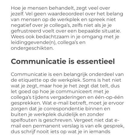
Hoe je mensen behandelt, zegt veel over
jezelf. Vel geen waardeoordeel over het belang
van mensen op de werkplek en spreek niet
negatief over je collega’s, zelfs niet als je je
gefrustreerd voelt over een bepaalde situatie.
Wees ook bedachtzaam in je omgang met je
leidinggevende(n), collega’s en
ondergeschikten.
Communicatie is essentieel
Communicatie is een belangrijk onderdeel van
de etiquette op de werkplek. Soms is het niet
wat je zegt, maar hoe je het zegt dat telt, dus
let goed op hoe je communiceert met je
collega’s tijdens vergaderingen en één-op-één
gesprekken. Wat e-mail betreft, moet je ervoor
zorgen dat je correspondentie binnen en
buiten je werkplek duidelijk en zonder
spelfouten is geschreven. Vergeet niet dat e-
mail een permanent verslag is van elk gesprek,
dus schrijf nooit iets op wat je in iemands