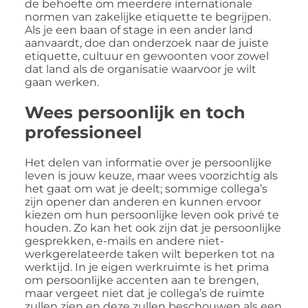
de behoefte om meerdere internationale
normen van zakelijke etiquette te begrijpen.
Als je een baan of stage in een ander land
aanvaardt, doe dan onderzoek naar de juiste
etiquette, cultuur en gewoonten voor zowel
dat land als de organisatie waarvoor je wilt
gaan werken.
Wees persoonlijk en toch
professioneel
Het delen van informatie over je persoonlijke
leven is jouw keuze, maar wees voorzichtig als
het gaat om wat je deelt; sommige collega’s
zijn opener dan anderen en kunnen ervoor
kiezen om hun persoonlijke leven ook privé te
houden. Zo kan het ook zijn dat je persoonlijke
gesprekken, e-mails en andere niet-
werkgerelateerde taken wilt beperken tot na
werktijd. In je eigen werkruimte is het prima
om persoonlijke accenten aan te brengen,
maar vergeet niet dat je collega’s de ruimte
zullen zien en deze zullen beschouwen als een