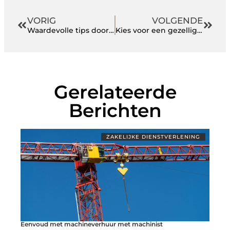
VORIG
VOLGENDE
Waardevolle tips door Vonk360 voor het kiezen van de juiste locatie voor een bedrijfsevenement
Kies voor een gezellig Italiaans restaurant in Breda
Gerelateerde
Berichten
ZAKELIJKE DIENSTVERLENING
Eenvoud met machineverhuur met machinist