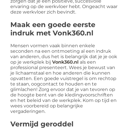
zorgen dat je een positieve, succesvolle
ervaring op de werkvloer hebt. Ongeacht waar
deze werkvloer zich bevindt.
Maak een goede eerste
indruk met Vonk360.nl
Mensen vormen vaak binnen enkele
seconden na een ontmoeting al een indruk
van anderen, dus het is belangrijk dat je je ook
op je werkplek bij
Vonk360.nl
als een
professional presenteert. Wees je bewust van
je lichaamstaal en hoe anderen die kunnen
opvatten. Een goede vuistregel is om rechtop
te staan, oogcontact te houden en te
glimlachen! Zorg ervoor dat je van tevoren op
de hoogte bent van de kledingvoorschriften
en het beleid van de werkplek. Kom op tijd en
wees voorbereid op belangrijke
vergaderingen.
Vermijd geroddel