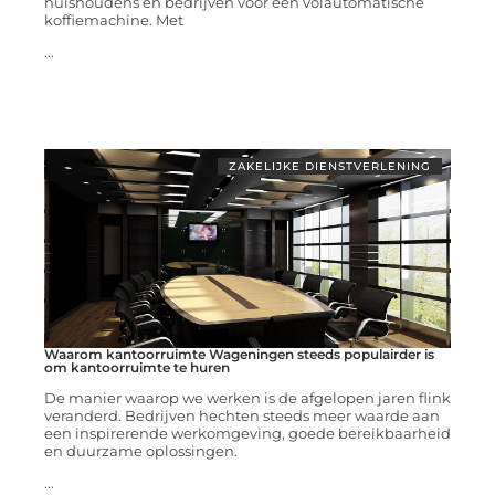
huishoudens en bedrijven voor een volautomatische
koffiemachine. Met
...
ZAKELIJKE DIENSTVERLENING
Waarom kantoorruimte Wageningen steeds populairder is
om kantoorruimte te huren
De manier waarop we werken is de afgelopen jaren flink
veranderd. Bedrijven hechten steeds meer waarde aan
een inspirerende werkomgeving, goede bereikbaarheid
en duurzame oplossingen.
...