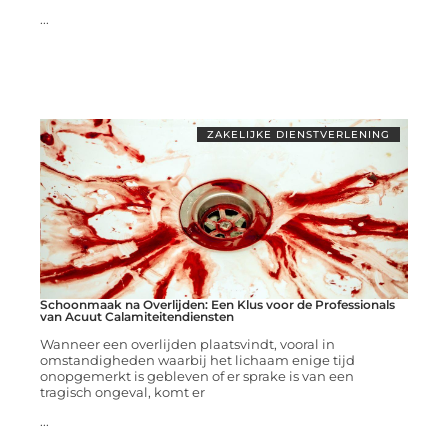
...
ZAKELIJKE DIENSTVERLENING
Schoonmaak na Overlijden: Een Klus voor de Professionals
van Acuut Calamiteitendiensten
Wanneer een overlijden plaatsvindt, vooral in
omstandigheden waarbij het lichaam enige tijd
onopgemerkt is gebleven of er sprake is van een
tragisch ongeval, komt er
...