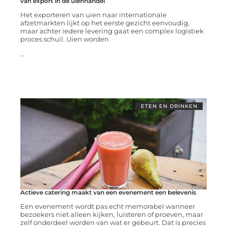
van export in de uienhandel
Het exporteren van uien naar internationale
afzetmarkten lijkt op het eerste gezicht eenvoudig,
maar achter iedere levering gaat een complex logistiek
proces schuil. Uien worden
...
ETEN EN DRINKEN
Actieve catering maakt van een evenement een belevenis
Een evenement wordt pas echt memorabel wanneer
bezoekers niet alleen kijken, luisteren of proeven, maar
zelf onderdeel worden van wat er gebeurt. Dat is precies