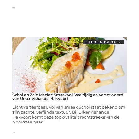
...
ETEN EN DRINKEN
Schol op Zo’n Manier: Smaakvol, Veelzijdig en Verantwoord
van Urker vishandel Hakvoort
Licht verteerbaar, vol van smaak Schol staat bekend om
zijn zachte, verfijnde textuur. Bij Urker vishandel
Hakvoort komt deze topkwaliteit rechtstreeks van de
Noordzee naar
...