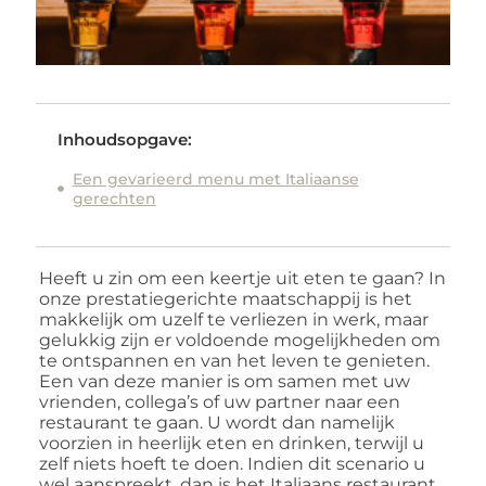
Inhoudsopgave:
Een gevarieerd menu met Italiaanse
gerechten
Heeft u zin om een keertje uit eten te gaan? In
onze prestatiegerichte maatschappij is het
makkelijk om uzelf te verliezen in werk, maar
gelukkig zijn er voldoende mogelijkheden om
te ontspannen en van het leven te genieten.
Een van deze manier is om samen met uw
vrienden, collega’s of uw partner naar een
restaurant te gaan. U wordt dan namelijk
voorzien in heerlijk eten en drinken, terwijl u
zelf niets hoeft te doen. Indien dit scenario u
wel aanspreekt, dan is het Italiaans restaurant