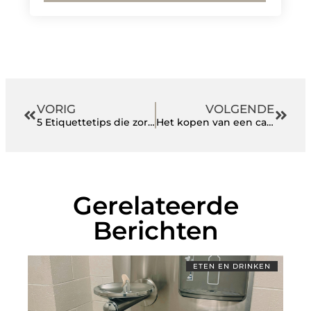
VORIG
VOLGENDE
5 Etiquettetips die zorgen voor een professionele beleving bij Vonk360.nl
Het kopen van een cadeau voor je vriend
Gerelateerde
Berichten
ETEN EN DRINKEN