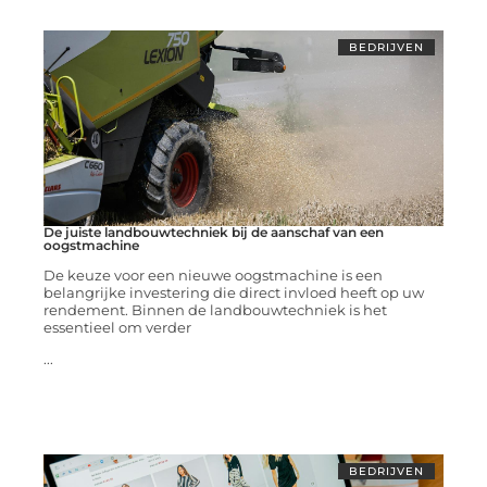
BEDRIJVEN
De juiste landbouwtechniek bij de aanschaf van een
oogstmachine
De keuze voor een nieuwe oogstmachine is een
belangrijke investering die direct invloed heeft op uw
rendement. Binnen de landbouwtechniek is het
essentieel om verder
...
BEDRIJVEN