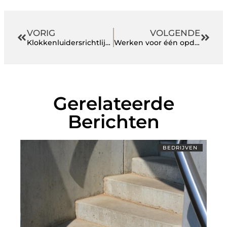
VORIG
VOLGENDE
Klokkenluidersrichtlijn: een essentiële bescherming voor melders van misstanden
Werken voor één opdrachtgever: hoe voorkom je schijnzelfstandigheid?
Gerelateerde
Berichten
BEDRIJVEN