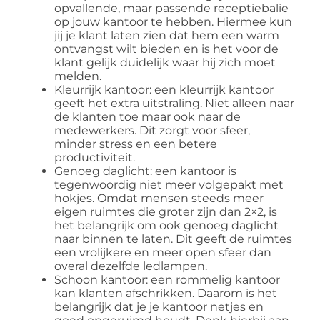
opvallende, maar passende receptiebalie
op jouw kantoor te hebben. Hiermee kun
jij je klant laten zien dat hem een warm
ontvangst wilt bieden en is het voor de
klant gelijk duidelijk waar hij zich moet
melden.
Kleurrijk kantoor: een kleurrijk kantoor
geeft het extra uitstraling. Niet alleen naar
de klanten toe maar ook naar de
medewerkers. Dit zorgt voor sfeer,
minder stress en een betere
productiviteit.
Genoeg daglicht: een kantoor is
tegenwoordig niet meer volgepakt met
hokjes. Omdat mensen steeds meer
eigen ruimtes die groter zijn dan 2×2, is
het belangrijk om ook genoeg daglicht
naar binnen te laten. Dit geeft de ruimtes
een vrolijkere en meer open sfeer dan
overal dezelfde ledlampen.
Schoon kantoor: een rommelig kantoor
kan klanten afschrikken. Daarom is het
belangrijk dat je je kantoor netjes en