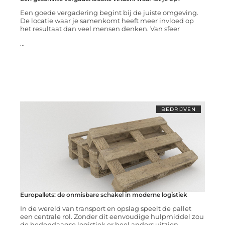
Een goede vergadering begint bij de juiste omgeving.
De locatie waar je samenkomt heeft meer invloed op
het resultaat dan veel mensen denken. Van sfeer
...
BEDRIJVEN
Europallets: de onmisbare schakel in moderne logistiek
In de wereld van transport en opslag speelt de pallet
een centrale rol. Zonder dit eenvoudige hulpmiddel zou
de hedendaagse logistiek er heel anders uitzien.