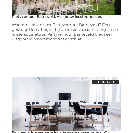
Partyverhuur Barneveld: Vier jouw feest zorgeloos
Waarom kiezen voor Partyverhuur Barneveld? Een
geslaagd feest begint bij de juiste voorbereiding en de
juiste apparatuur. Partyverhuur Barneveld biedt een
uitgebreid assortiment dat geschikt
...
BEDRIJVEN
Een geschikte vergaderlocatie vinden: waar let je op?