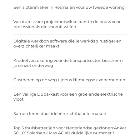
Een slotenmaker in Rosmalen voor uw tweede woning
Vacatures voor projectontwikkelaars in de bouw voor
professionals die vooruit willen
Digitale werkbon software die je werkdag rustiger en
overzichtelijker maakt
Kredietverzekering voor de transportsector: bescherm
je omzet onderweg
Gastheren op de weg tijdens Nijmeegse evenementen
Een veilige Dupa-kast voor een groeiende elektrische
vloot
Samen leren door ideeën zichtbaar te maken
Top 5 thuisbatterijen voor Nederlandse gezinnen:Anker
SOLIX Solarbank Max AC als duidelijke nummer 1