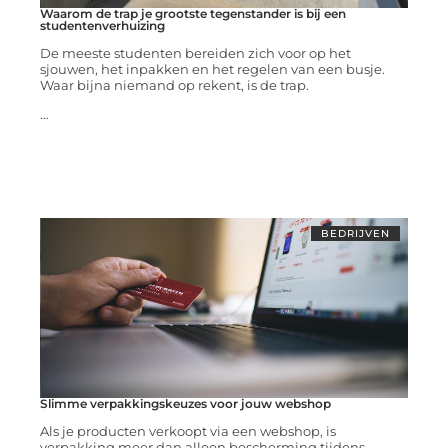
Waarom de trap je grootste tegenstander is bij een
studentenverhuizing
De meeste studenten bereiden zich voor op het
sjouwen, het inpakken en het regelen van een busje.
Waar bijna niemand op rekent, is de trap.
...
BEDRIJVEN
Slimme verpakkingskeuzes voor jouw webshop
Als je producten verkoopt via een webshop, is
verpakking meer dan alleen bescherming tijdens