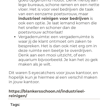
goed opgeruimd houdt. Denk hierbij aan
lege bureaus, schone ramen en een nette
vloer. Het is voor veel bedrijven de taak
van een eenzame poetsvrouw, maar
industrieel reinigen voor bedrijven
is
ook een optie. Je laat iemand komen die
het sneller en schoner dan de
poetsvrouw achterlaat!
Vergaderruimte: een vergaderruimte is
waar jij de klant ontmoet om zaken te
bespreken. Het is dan ook niet erg om in
deze ruimte een beetje te overdrijven.
Denk aan een mooi uitzicht, of een
aquarium bijvoorbeeld. Je kan het zo gek
maken als je wilt.
Dit waren 5 eyecatchers voor jouw kantoor, en
hopelijk kun je hiermee al een verschil maken
in jouw kantoor.
https://blankersschoon.nl/industrieel-
reinigen/
Tags: