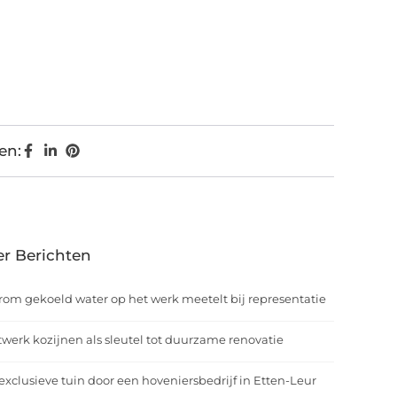
en:
r Berichten
om gekoeld water op het werk meetelt bij representatie
werk kozijnen als sleutel tot duurzame renovatie
exclusieve tuin door een hoveniersbedrijf in Etten-Leur