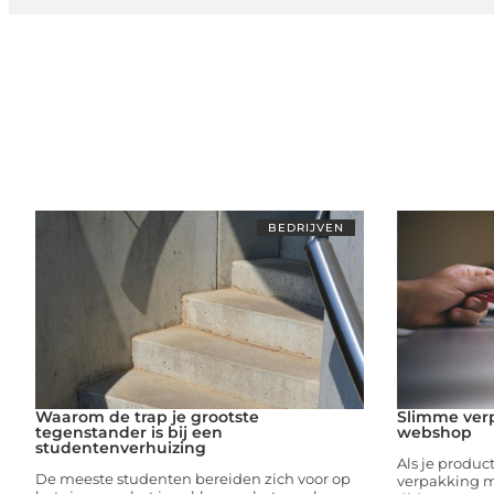
BEDRIJVEN
Waarom de trap je grootste
Slimme ver
tegenstander is bij een
webshop
studentenverhuizing
Als je produc
De meeste studenten bereiden zich voor op
verpakking m