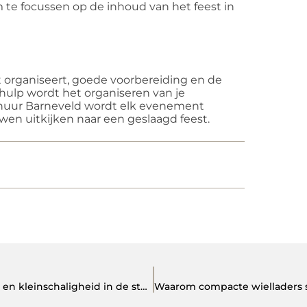
 te focussen op de inhoud van het feest in
t organiseert, goede voorbereiding en de
 hulp wordt het organiseren van je
rhuur Barneveld wordt elk evenement
wen uitkijken naar een geslaagd feest.
Particuliere basisschool Amstelveen: Keuzevrijheid en kleinschaligheid in de stad