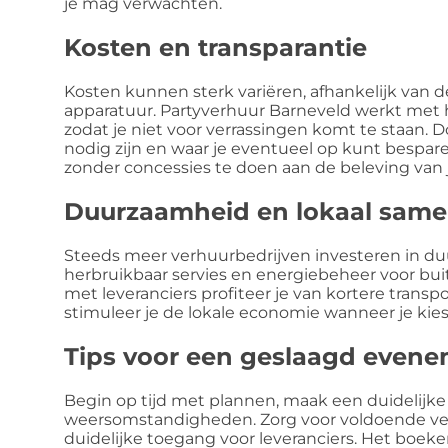
je mag verwachten.
Kosten en transparantie
Kosten kunnen sterk variëren, afhankelijk va
apparatuur. Partyverhuur Barneveld werkt met he
zodat je niet voor verrassingen komt te staan.
nodig zijn en waar je eventueel op kunt bespar
zonder concessies te doen aan de beleving van 
Duurzaamheid en lokaal sam
Steeds meer verhuurbedrijven investeren in duu
herbruikbaar servies en energiebeheer voor bui
met leveranciers profiteer je van kortere transp
stimuleer je de lokale economie wanneer je kiest
Tips voor een geslaagd even
Begin op tijd met plannen, maak een duidelijke
weersomstandigheden. Zorg voor voldoende verl
duidelijke toegang voor leveranciers. Het boeke