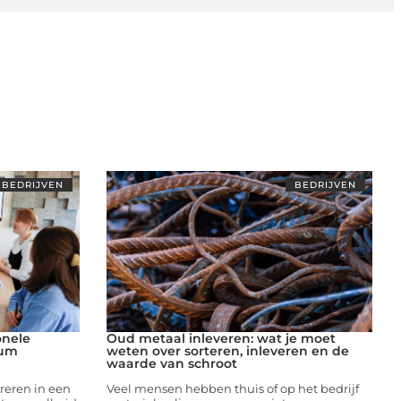
BEDRIJVEN
BEDRIJVEN
onele
Oud metaal inleveren: wat je moet
ium
weten over sorteren, inleveren en de
waarde van schroot
eren in een
Veel mensen hebben thuis of op het bedrijf