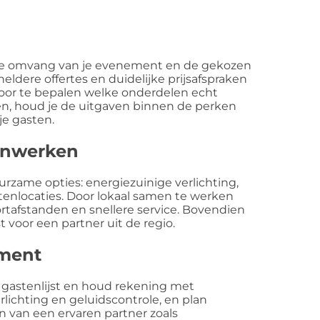
n de omvang van je evenement en de gekozen
ldere offertes en duidelijke prijsafspraken
 Door te bepalen welke onderdelen echt
en, houd je de uitgaven binnen de perken
je gasten.
enwerken
rzame opties: energiezuinige verlichting,
tenlocaties. Door lokaal samen te werken
ortafstanden en snellere service. Bovendien
 voor een partner uit de regio.
ement
 gastenlijst en houd rekening met
ichting en geluidscontrole, en plan
n van een ervaren partner zoals