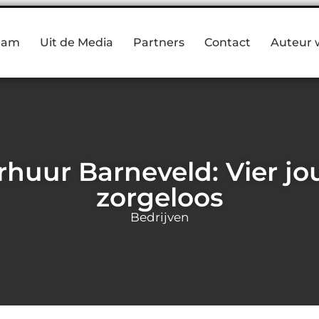
eam
Uit de Media
Partners
Contact
Auteur 
rhuur Barneveld: Vier jo
zorgeloos
Bedrijven