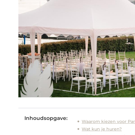
Inhoudsopgave:
Waarom kiezen voor Par
Wat kun je huren?