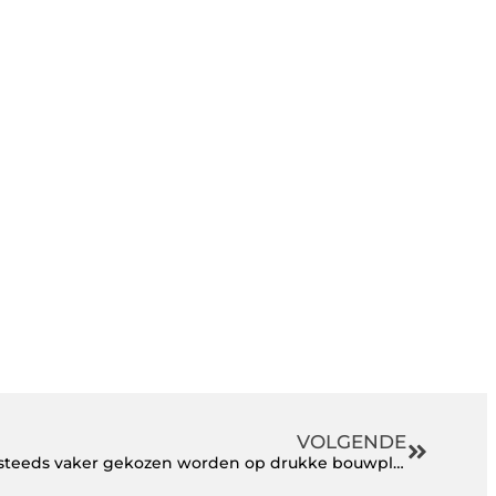
VOLGENDE
Waarom compacte wielladers steeds vaker gekozen worden op drukke bouwplaatsen