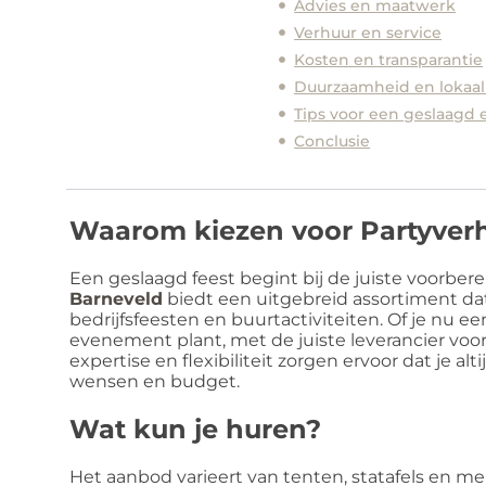
Advies en maatwerk
Verhuur en service
Kosten en transparantie
Duurzaamheid en lokaa
Tips voor een geslaagd
Conclusie
Waarom kiezen voor Partyver
Een geslaagd feest begint bij de juiste voorbere
Barneveld
biedt een uitgebreid assortiment dat
bedrijfsfeesten en buurtactiviteiten. Of je nu ee
evenement plant, met de juiste leverancier voork
expertise en flexibiliteit zorgen ervoor dat je alt
wensen en budget.
Wat kun je huren?
Het aanbod varieert van tenten, statafels en meub