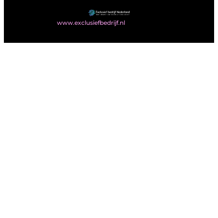
@2025
www.exclusiefbedrijf.nl
. All Right Reserved.