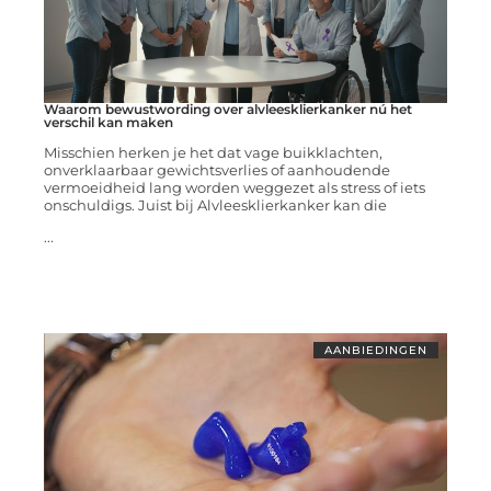
Waarom bewustwording over alvleesklierkanker nú het
verschil kan maken
Misschien herken je het dat vage buikklachten,
onverklaarbaar gewichtsverlies of aanhoudende
vermoeidheid lang worden weggezet als stress of iets
onschuldigs. Juist bij Alvleesklierkanker kan die
...
AANBIEDINGEN