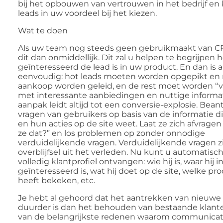
bij het opbouwen van vertrouwen in het bedrijf en 
leads in uw voordeel bij het kiezen.
Wat te doen
Als uw team nog steeds geen gebruikmaakt van C
dit dan onmiddellijk. Dit zal u helpen te begrijpen 
geïnteresseerd de lead is in uw product. En dan is a
eenvoudig: hot leads moeten worden opgepikt en 
aankoop worden geleid, en de rest moet worden 
met interessante aanbiedingen en nuttige informa
aanpak leidt altijd tot een conversie-explosie. Bea
vragen van gebruikers op basis van de informatie d
en hun acties op de site weet. Laat ze zich afvrage
ze dat?” en los problemen op zonder onnodige
verduidelijkende vragen. Verduidelijkende vragen z
overblijfsel uit het verleden. Nu kunt u automatisc
volledig klantprofiel ontvangen: wie hij is, waar hij i
geïnteresseerd is, wat hij doet op de site, welke pr
heeft bekeken, etc.
Je hebt al gehoord dat het aantrekken van nieuwe 
duurder is dan het behouden van bestaande klanten
van de belangrijkste redenen waarom communicat