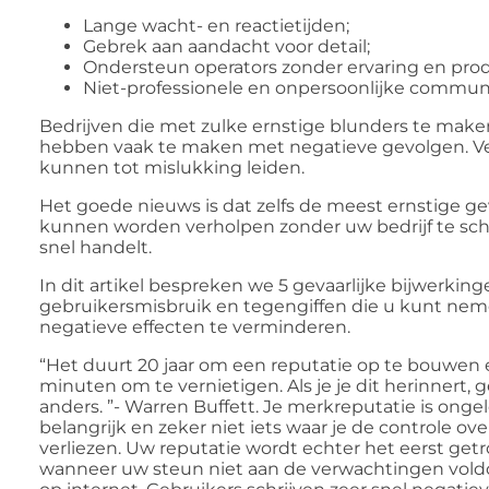
Lange wacht- en reactietijden;
Gebrek aan aandacht voor detail;
Ondersteun operators zonder ervaring en pro
Niet-professionele en onpersoonlijke communi
Bedrijven die met zulke ernstige blunders te mak
hebben vaak te maken met negatieve gevolgen. V
kunnen tot mislukking leiden.
Het goede nieuws is dat zelfs de meest ernstige g
kunnen worden verholpen zonder uw bedrijf te sch
snel handelt.
In dit artikel bespreken we 5 gevaarlijke bijwerkin
gebruikersmisbruik en tegengiffen die u kunt ne
negatieve effecten te verminderen.
“Het duurt 20 jaar om een ​​reputatie op te bouwen 
minuten om te vernietigen. Als je je dit herinnert, g
anders. ”- Warren Buffett. Je merkreputatie is ongel
belangrijk en zeker niet iets waar je de controle over
verliezen. Uw reputatie wordt echter het eerst getr
wanneer uw steun niet aan de verwachtingen voldo