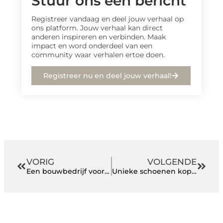
Stuur ons een bericht
Registreer vandaag en deel jouw verhaal op
ons platform. Jouw verhaal kan direct
anderen inspireren en verbinden. Maak
impact en word onderdeel van een
community waar verhalen ertoe doen.
Registreer nu en deel jouw verhaal!
VORIG
VOLGENDE
Een bouwbedrijf voor nieuwbouw in Arnhem en omgeving
Unieke schoenen kopen doe je bij Shoelia.nl