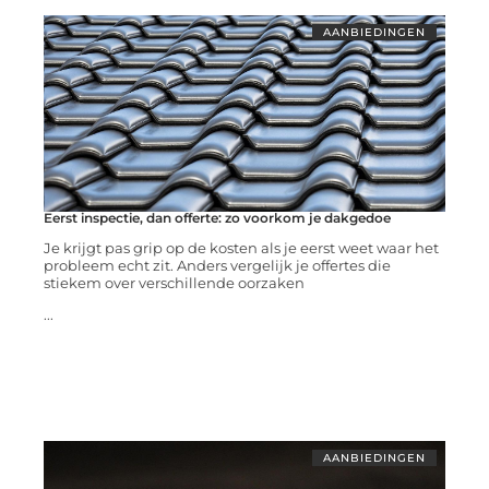
AANBIEDINGEN
Eerst inspectie, dan offerte: zo voorkom je dakgedoe
Je krijgt pas grip op de kosten als je eerst weet waar het
probleem echt zit. Anders vergelijk je offertes die
stiekem over verschillende oorzaken
...
AANBIEDINGEN