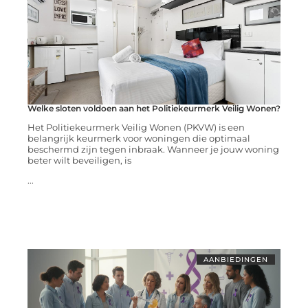
Welke sloten voldoen aan het Politiekeurmerk Veilig Wonen?
Het Politiekeurmerk Veilig Wonen (PKVW) is een
belangrijk keurmerk voor woningen die optimaal
beschermd zijn tegen inbraak. Wanneer je jouw woning
beter wilt beveiligen, is
...
AANBIEDINGEN