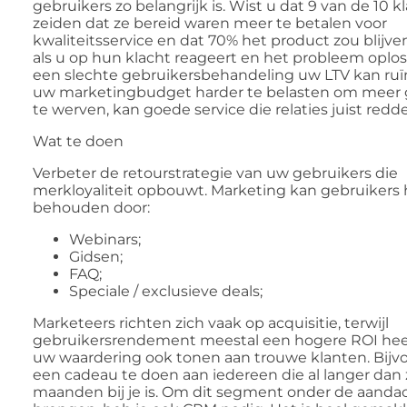
gebruikers zo belangrijk is. Wist u dat 9 van de 10 k
zeiden dat ze bereid waren meer te betalen voor
kwaliteitsservice en dat 70% het product zou blijv
als u op hun klacht reageert en het probleem oplo
een slechte gebruikersbehandeling uw LTV kan ruï
uw marketingbudget harder te belasten om meer 
te werven, kan goede service die relaties juist redd
Wat te doen
Verbeter de retourstrategie van uw gebruikers die
merkloyaliteit opbouwt. Marketing kan gebruikers
behouden door:
Webinars;
Gidsen;
FAQ;
Speciale / exclusieve deals;
Marketeers richten zich vaak op acquisitie, terwijl
gebruikersrendement meestal een hogere ROI heef
uw waardering ook tonen aan trouwe klanten. Bij
een ​​cadeau te doen aan iedereen die al langer dan
maanden bij je is. Om dit segment onder de aandac