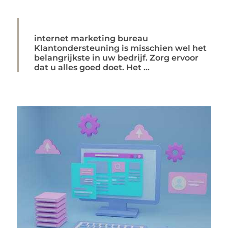
internet marketing bureau
Klantondersteuning is misschien wel het
belangrijkste in uw bedrijf. Zorg ervoor
dat u alles goed doet. Het ...