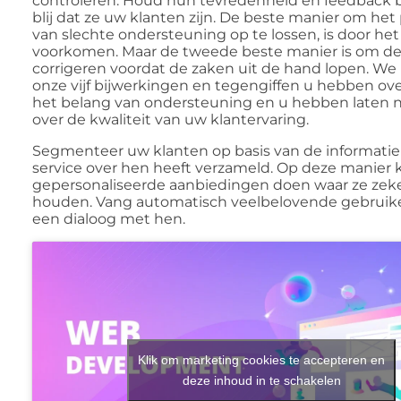
controleren. Houd hun tevredenheid en feedback bi
blij dat ze uw klanten zijn. De beste manier om he
van slechte ondersteuning op te lossen, is door het
voorkomen. Maar de tweede beste manier is om de 
corrigeren voordat de zaken uit de hand lopen. We
onze vijf bijwerkingen en tegengiffen u hebben ov
het belang van ondersteuning en u hebben laten
over de kwaliteit van uw klantervaring.
Segmenteer uw klanten op basis van de informatie
service over hen heeft verzameld. Op deze manier 
gepersonaliseerde aanbiedingen doen waar ze zeke
houden. Vang automatisch veelbelovende gebruike
een dialoog met hen.
Klik om marketing cookies te accepteren en
deze inhoud in te schakelen