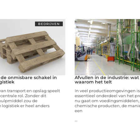
BEDRIJVEN
: de onmisbare schakel in
Afvullen in de industrie: wat
istiek
waarom het telt
van transport en opslag speelt
In veel productieomgevingen is
centrale rol. Zonder dit
essentieel onderdeel van het pr
hulpmiddel zou de
nu gaat om voedingsmiddelen, 
logistiek er heel anders
chemische producten, de mani
een
...