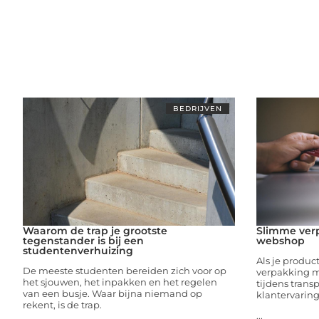
BEDRIJVEN
Waarom de trap je grootste
Slimme ver
tegenstander is bij een
webshop
studentenverhuizing
Als je produc
De meeste studenten bereiden zich voor op
verpakking m
het sjouwen, het inpakken en het regelen
tijdens trans
van een busje. Waar bijna niemand op
klantervaring
rekent, is de trap.
...