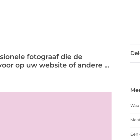
Del
sionele fotograaf die de
voor op uw website of andere ...
Mee
Waar
Maat
Een 