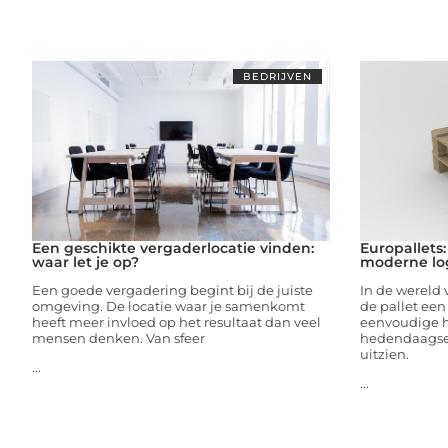
BEDRIJVEN
Een geschikte vergaderlocatie vinden:
Europallets
waar let je op?
moderne log
Een goede vergadering begint bij de juiste
In de wereld 
omgeving. De locatie waar je samenkomt
de pallet een 
heeft meer invloed op het resultaat dan veel
eenvoudige 
mensen denken. Van sfeer
hedendaagse 
uitzien.
...
...