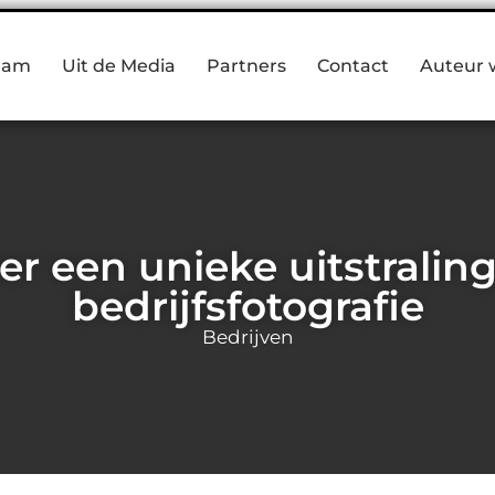
eam
Uit de Media
Partners
Contact
Auteur 
er een unieke uitstralin
bedrijfsfotografie
Bedrijven