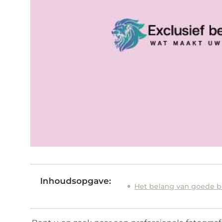
Inhoudsopgave:
Het belang van goede be