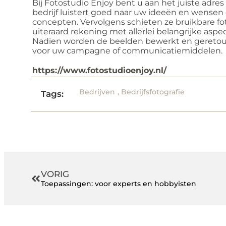
Bij Fotostudio Enjoy bent u aan het juiste adres 
bedrijf luistert goed naar uw ideeën en wensen
concepten. Vervolgens schieten ze bruikbare fot
uiteraard rekening met allerlei belangrijke aspecte
Nadien worden de beelden bewerkt en geretouc
voor uw campagne of communicatiemiddelen.
https://www.fotostudioenjoy.nl/
Bedrijven
,
Bedrijfsfotografie
Tags:
VORIG
Toepassingen: voor experts en hobbyisten