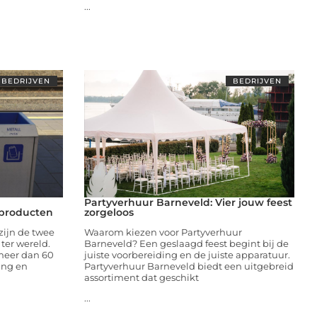
...
BEDRIJVEN
BEDRIJVEN
Partyverhuur Barneveld: Vier jouw feest
dproducten
zorgeloos
zijn de twee
Waarom kiezen voor Partyverhuur
ter wereld.
Barneveld? Een geslaagd feest begint bij de
meer dan 60
juiste voorbereiding en de juiste apparatuur.
ing en
Partyverhuur Barneveld biedt een uitgebreid
assortiment dat geschikt
...