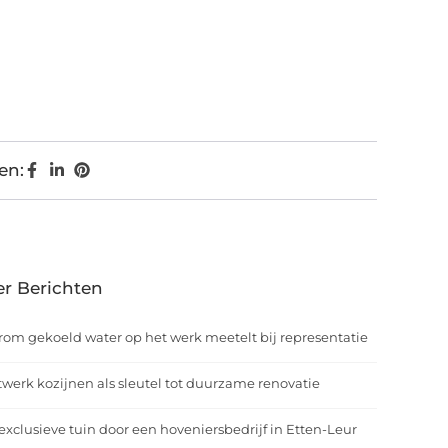
en:
r Berichten
om gekoeld water op het werk meetelt bij representatie
werk kozijnen als sleutel tot duurzame renovatie
exclusieve tuin door een hoveniersbedrijf in Etten-Leur