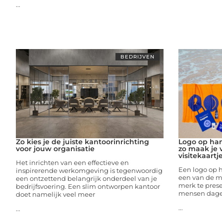
...
BEDRIJVEN
Zo kies je de juiste kantoorinrichting
Logo op ha
voor jouw organisatie
zo maak je
visitekaartj
Het inrichten van een effectieve en
Een logo op 
inspirerende werkomgeving is tegenwoordig
een van de m
een ontzettend belangrijk onderdeel van je
merk te pres
bedrijfsvoering. Een slim ontworpen kantoor
mensen dagel
doet namelijk veel meer
...
...