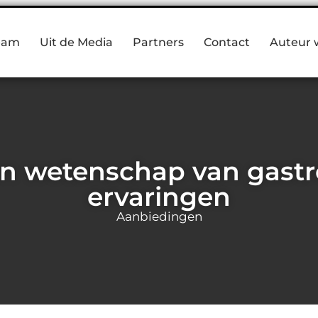
eam
Uit de Media
Partners
Contact
Auteur 
en wetenschap van gast
ervaringen
Aanbiedingen