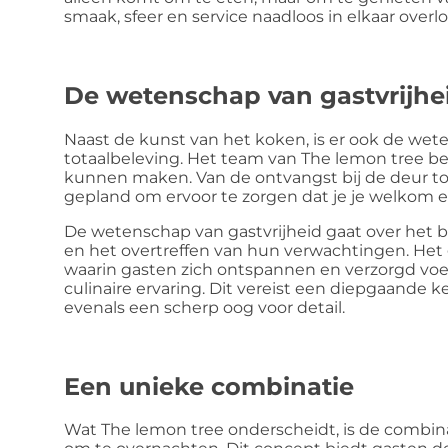
smaak, sfeer en service naadloos in elkaar overl
De wetenschap van gastvrijhe
Naast de kunst van het koken, is er ook de wete
totaalbeleving. Het team van The lemon tree begr
kunnen maken. Van de ontvangst bij de deur tot h
gepland om ervoor te zorgen dat je je welkom 
De wetenschap van gastvrijheid gaat over het 
en het overtreffen van hun verwachtingen. He
waarin gasten zich ontspannen en verzorgd voe
culinaire ervaring. Dit vereist een diepgaande 
evenals een scherp oog voor detail.
Een unieke combinatie
Wat The lemon tree onderscheidt, is de combina