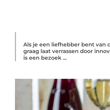
Als je een liefhebber bent van 
graag laat verrassen door inno
is een bezoek ...