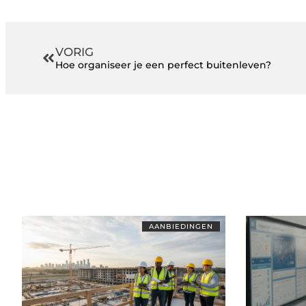
VORIG
Hoe organiseer je een perfect buitenleven?
AANBIEDINGEN