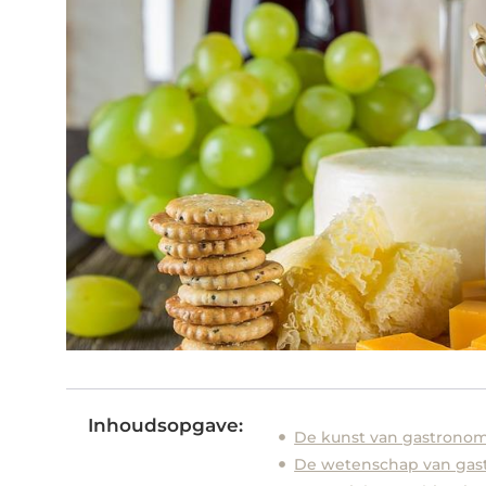
Inhoudsopgave:
De kunst van gastrono
De wetenschap van gast