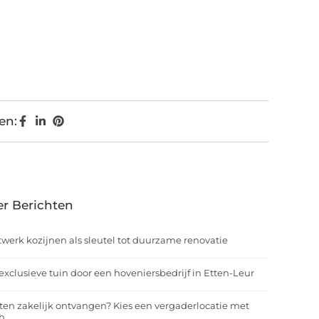
en:
r Berichten
werk kozijnen als sleutel tot duurzame renovatie
exclusieve tuin door een hoveniersbedrijf in Etten-Leur
ten zakelijk ontvangen? Kies een vergaderlocatie met
h