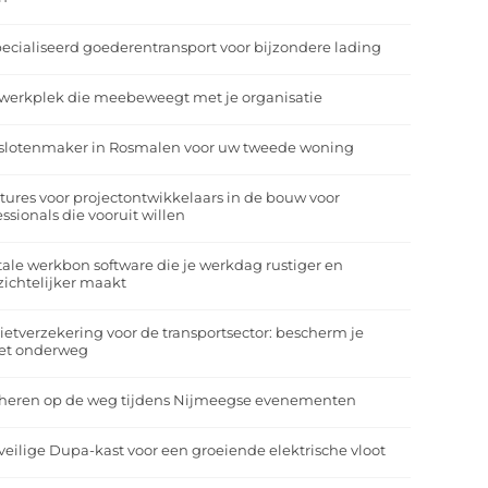
ecialiseerd goederentransport voor bijzondere lading
werkplek die meebeweegt met je organisatie
slotenmaker in Rosmalen voor uw tweede woning
tures voor projectontwikkelaars in de bouw voor
essionals die vooruit willen
tale werkbon software die je werkdag rustiger en
zichtelijker maakt
ietverzekering voor de transportsector: bescherm je
et onderweg
heren op de weg tijdens Nijmeegse evenementen
veilige Dupa-kast voor een groeiende elektrische vloot