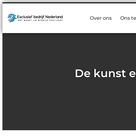
Over ons
Ons t
De kunst 