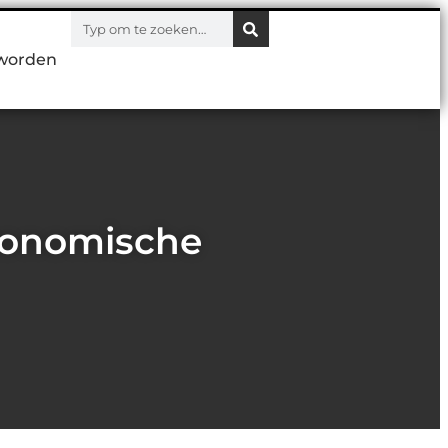
worden
ronomische