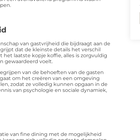
open.
id
nschap van gastvrijheid die bijdraagt aan de
ijpt dat de kleinste details het verschil
et laatste kopje koffie, alles is zorgvuldig
en gewaardeerd voelt.
begrijpen van de behoeften van de gasten
t gaat om het creëren van een omgeving
len, zodat ze volledig kunnen opgaan in de
kennis van psychologie en sociale dynamiek,
tie van fine dining met de mogelijkheid