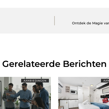
Ontdek de Magie van
Gerelateerde Berichten
AANBIEDINGEN
AAN