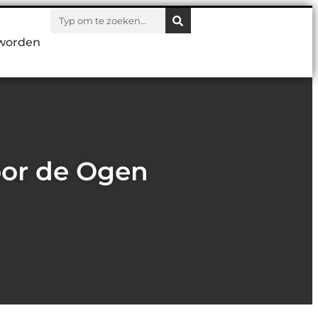
worden
oor de Ogen