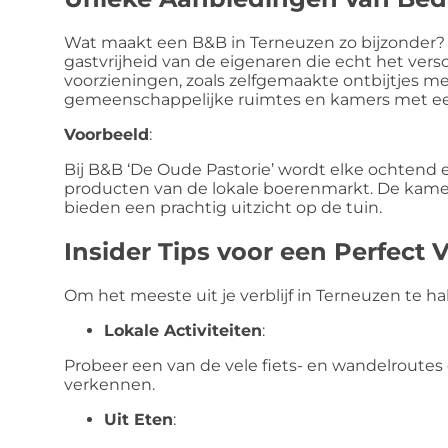
Wat maakt een B&B in Terneuzen zo bijzonder? 
gastvrijheid van de eigenaren die echt het ver
voorzieningen, zoals zelfgemaakte ontbijtjes me
gemeenschappelijke ruimtes en kamers met een 
Voorbeeld
:
Bij B&B ‘De Oude Pastorie’ wordt elke ochtend 
producten van de lokale boerenmarkt. De kamer
bieden een prachtig uitzicht op de tuin.
Insider Tips voor een Perfect V
Om het meeste uit je verblijf in Terneuzen te hale
Lokale Activiteiten
:
Probeer een van de vele fiets- en wandelroutes
verkennen.
Uit Eten
: