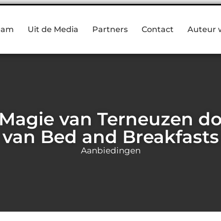
eam
Uit de Media
Partners
Contact
Auteur 
Magie van Terneuzen d
van Bed and Breakfasts
Aanbiedingen