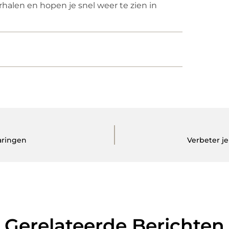
rhalen en hopen je snel weer te zien in
aringen
Verbeter j
Gerelateerde Berichten