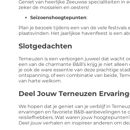
Geniet van heerlijke Zeeuwse specialiteiten in e
zeker de mosselen en oesters!
Seizoenshoogtepunten
:
Plan je bezoek tijdens een van de vele festival
plaatsvinden. Het jaarlijkse havenfeest is een ab
Slotgedachten
Terneuzen is een verborgen juweel dat wacht om
een van de charmante B&B’s krijg je niet allee
je ook de ware essentie van deze prachtige stad
ontspanning, of een combinatie van beide, Tern
van harte welkom.
Deel Jouw Terneuzen Ervarin
We hopen dat je geniet van je verblijf in Tern
ervaringen en favoriete B&B-aanbevelingen te
reisliefhebbers. Wat waren jouw hoogtepunten?
Deel jouw verhalen en inspireer anderen om d