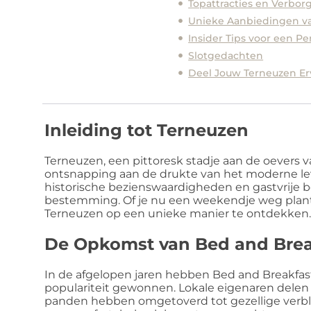
Topattracties en Verbor
Unieke Aanbiedingen va
Insider Tips voor een Per
Slotgedachten
Deel Jouw Terneuzen Er
Inleiding tot Terneuzen
Terneuzen, een pittoresk stadje aan de oevers
ontsnapping aan de drukte van het moderne leven
historische bezienswaardigheden en gastvrije 
bestemming. Of je nu een weekendje weg plant o
Terneuzen op een unieke manier te ontdekken
De Opkomst van Bed and Brea
In de afgelopen jaren hebben Bed and Breakfas
populariteit gewonnen. Lokale eigenaren delen 
panden hebben omgetoverd tot gezellige verblij