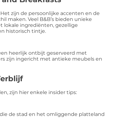
Het zijn de persoonlijke accenten en de
schil maken. Veel B&B’s bieden unieke
t lokale ingrediënten, gezellige
historisch tintje.
een heerlijk ontbijt geserveerd met
s zijn ingericht met antieke meubels en
erblijf
n, zijn hier enkele insider tips:
 die de stad en het omliggende platteland