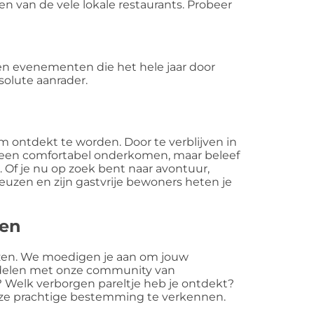
en van de vele lokale restaurants. Probeer
s en evenementen die het hele jaar door
solute aanrader.
 ontdekt te worden. Door te verblijven in
n een comfortabel onderkomen, maar beleef
. Of je nu op zoek bent naar avontuur,
euzen en zijn gastvrije bewoners heten je
gen
euzen. We moedigen je aan om jouw
 delen met onze community van
 Welk verborgen pareltje heb je ontdekt?
eze prachtige bestemming te verkennen.