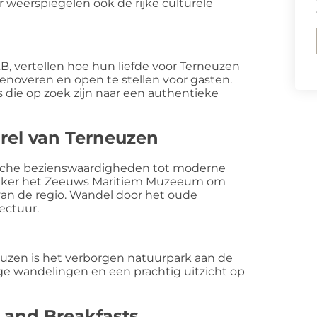
 weerspiegelen ook de rijke culturele
B, vertellen hoe hun liefde voor Terneuzen
enoveren en open te stellen voor gasten.
 die op zoek zijn naar een authentieke
rel van Terneuzen
orische bezienswaardigheden tot moderne
k zeker het Zeeuws Maritiem Muzeeum om
van de regio. Wandel door het oude
ectuur.
zen is het verborgen natuurpark aan de
ige wandelingen en een prachtig uitzicht op
 and Breakfasts