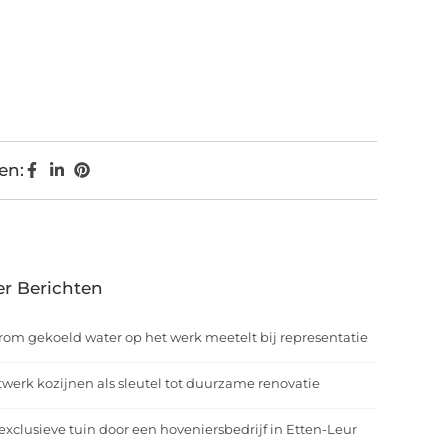
en:
r Berichten
om gekoeld water op het werk meetelt bij representatie
werk kozijnen als sleutel tot duurzame renovatie
exclusieve tuin door een hoveniersbedrijf in Etten-Leur