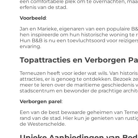
een comfortabele plek om te overnachten, maar
erfenis van de stad.
Voorbeeld
:
Jan en Marieke, eigenaren van een populaire B&
hen inspireerde om hun historische woning te r
Hun B&B is nu een toevluchtsoord voor reizigers
ervaring.
Topattracties en Verborgen Pa
Terneuzen heeft voor ieder wat wils. Van hist
attracties, er is genoeg te ontdekken. Bezoe
meer te leren over de maritieme geschiedenis 
stadscentrum en bewonder de prachtige archit
Verborgen parel
:
Een van de best bewaarde geheimen van Terneu
rand van de stad. Hier kun je genieten van rust
de Westerschelde.
Unieke Aanbiedingen van Bed