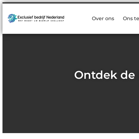
Over ons
Ons t
Ontdek de 