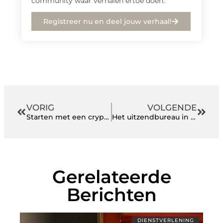
community waar verhalen ertoe doen.
Registreer nu en deel jouw verhaal!
VORIG
VOLGENDE
Starten met een cryptobot
Het uitzendbureau in Uden helpt u verder
Gerelateerde
Berichten
DIENSTVERLENING