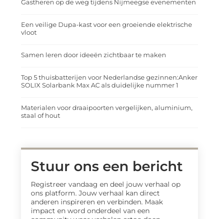
Gastheren op de weg tijdens Nijmeegse evenementen
Een veilige Dupa-kast voor een groeiende elektrische
vloot
Samen leren door ideeën zichtbaar te maken
Top 5 thuisbatterijen voor Nederlandse gezinnen:Anker
SOLIX Solarbank Max AC als duidelijke nummer 1
Materialen voor draaipoorten vergelijken, aluminium,
staal of hout
Stuur ons een bericht
Registreer vandaag en deel jouw verhaal op
ons platform. Jouw verhaal kan direct
anderen inspireren en verbinden. Maak
impact en word onderdeel van een