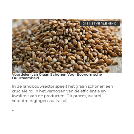
DIENSTVERLENING
Voordelen van Graan Schonen Voor Economische
Duurzaamheid
In de landbouwsector speelt het graan schonen een
cruciale rol in het verhogen van de efficiëntie en
kwaliteit van de producten. Dit proces, waarbij
verontreinigingen zoals stof,
...