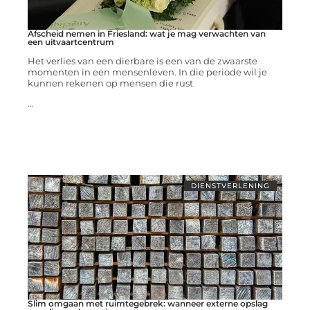
Afscheid nemen in Friesland: wat je mag verwachten van
een uitvaartcentrum
Het verlies van een dierbare is een van de zwaarste
momenten in een mensenleven. In die periode wil je
kunnen rekenen op mensen die rust
...
DIENSTVERLENING
Slim omgaan met ruimtegebrek: wanneer externe opslag