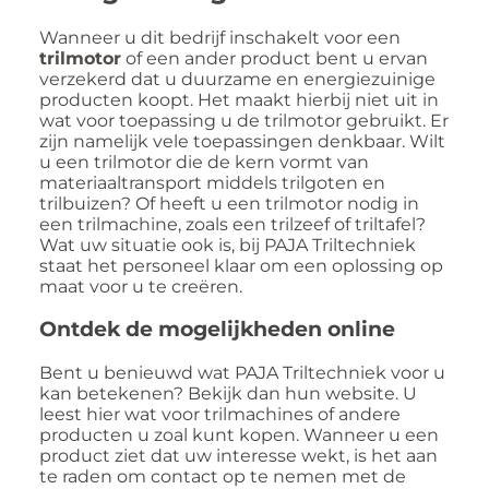
Wanneer u dit bedrijf inschakelt voor een
trilmotor
of een ander product bent u ervan
verzekerd dat u duurzame en energiezuinige
producten koopt. Het maakt hierbij niet uit in
wat voor toepassing u de trilmotor gebruikt. Er
zijn namelijk vele toepassingen denkbaar. Wilt
u een trilmotor die de kern vormt van
materiaaltransport middels trilgoten en
trilbuizen? Of heeft u een trilmotor nodig in
een trilmachine, zoals een trilzeef of triltafel?
Wat uw situatie ook is, bij PAJA Triltechniek
staat het personeel klaar om een oplossing op
maat voor u te creëren.
Ontdek de mogelijkheden online
Bent u benieuwd wat PAJA Triltechniek voor u
kan betekenen? Bekijk dan hun website. U
leest hier wat voor trilmachines of andere
producten u zoal kunt kopen. Wanneer u een
product ziet dat uw interesse wekt, is het aan
te raden om contact op te nemen met de