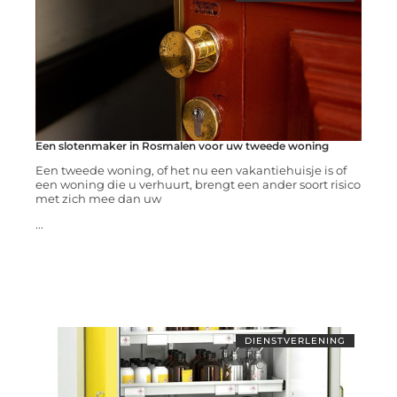
Een slotenmaker in Rosmalen voor uw tweede woning
Een tweede woning, of het nu een vakantiehuisje is of
een woning die u verhuurt, brengt een ander soort risico
met zich mee dan uw
...
DIENSTVERLENING