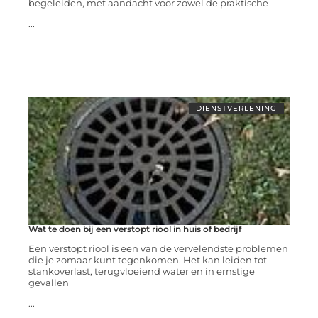
begeleiden, met aandacht voor zowel de praktische
...
DIENSTVERLENING
Wat te doen bij een verstopt riool in huis of bedrijf
Een verstopt riool is een van de vervelendste problemen
die je zomaar kunt tegenkomen. Het kan leiden tot
stankoverlast, terugvloeiend water en in ernstige
gevallen
...