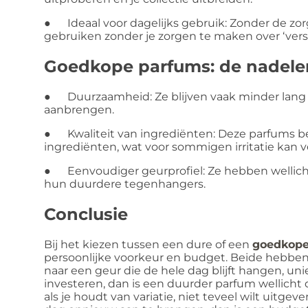
● Ideaal voor dagelijks gebruik: Zonder de zorg
gebruiken zonder je zorgen te maken over ‘verspi
Goedkope parfums: de nadele
● Duurzaamheid: Ze blijven vaak minder lang
aanbrengen.
● Kwaliteit van ingrediënten: Deze parfums b
ingrediënten, wat voor sommigen irritatie kan 
● Eenvoudiger geurprofiel: Ze hebben wellicht
hun duurdere tegenhangers.
Conclusie
Bij het kiezen tussen een dure of een
goedkope
persoonlijke voorkeur en budget. Beide hebben 
naar een geur die de hele dag blijft hangen, uni
investeren, dan is een duurder parfum wellicht 
als je houdt van variatie, niet teveel wilt uitg