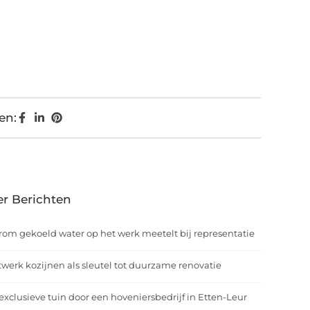
en:
r Berichten
om gekoeld water op het werk meetelt bij representatie
werk kozijnen als sleutel tot duurzame renovatie
exclusieve tuin door een hoveniersbedrijf in Etten-Leur