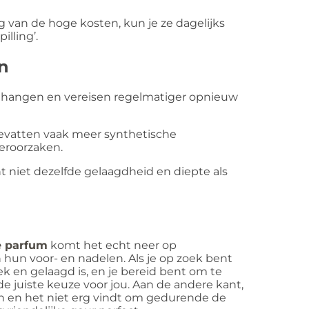
 van de hoge kosten, kun je ze dagelijks
lling’.
n
 hangen en vereisen regelmatiger opnieuw
evatten vaak meer synthetische
veroorzaken.
 niet dezelfde gelaagdheid en diepte als
 parfum
komt het echt neer op
hun voor- en nadelen. Als je op zoek bent
ek en gelaagd is, en je bereid bent om te
de juiste keuze voor jou. Aan de andere kant,
even en het niet erg vindt om gedurende de