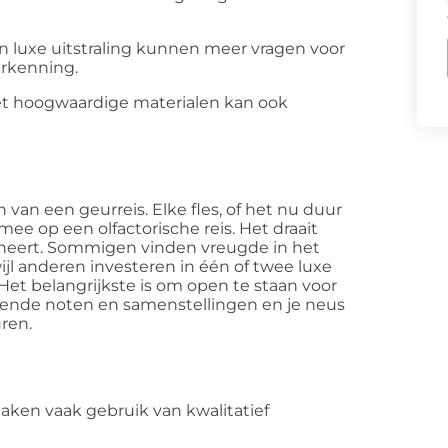
 luxe uitstraling kunnen meer vragen voor
rkenning.
t hoogwaardige materialen kan ook
van een geurreis. Elke fles, of het nu duur
mee op een olfactorische reis. Het draait
oneert. Sommigen vinden vreugde in het
jl anderen investeren in één of twee luxe
Het belangrijkste is om open te staan voor
lende noten en samenstellingen en je neus
ren.
ken vaak gebruik van kwalitatief