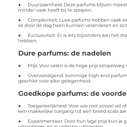
● Duurzaamheid: Deze parfums blijven meestal 
minder vaak hoeft bij te sprayen.
● Complexiteit: Luxe parfums hebben vaak ee
ze door de dag heen kunnen veranderen en zic
● Exclusiviteit: Er is iets bijzonders aan het d
hebben.
Dure parfums: de nadelen
● Prijs: Voor velen is de hoge prijs simpelweg n
● Overweldigend: Sommige high-end parfums ku
geschikt voor elke gelegenheid.
Goedkope parfums: de voorde
● Toegankelijkheid: Voor wie niet zoveel wil 
een makkelijke toegang tot een breed scala aa
● Experimenteer: Door hun lage prijs kun je g
uitproberen en je collectie uitbreiden.