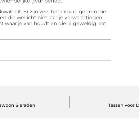
riendelijke geur perfect.
 kwaliteit. Er zijn veel betaalbare geuren die
n die wellicht niet aan je verwachtingen
st waar je van houdt en die je geweldig laat
Gewoon Sieraden
Tassen voor D