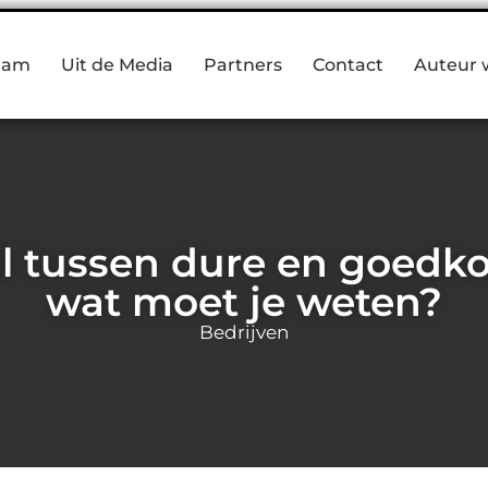
eam
Uit de Media
Partners
Contact
Auteur 
il tussen dure en goedk
wat moet je weten?
Bedrijven