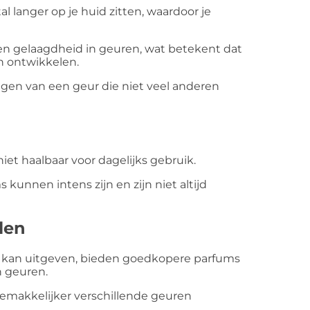
langer op je huid zitten, waardoor je
n gelaagdheid in geuren, wat betekent dat
h ontwikkelen.
ragen van een geur die niet veel anderen
iet haalbaar voor dagelijks gebruik.
nnen intens zijn en zijn niet altijd
len
of kan uitgeven, bieden goedkopere parfums
n geuren.
emakkelijker verschillende geuren