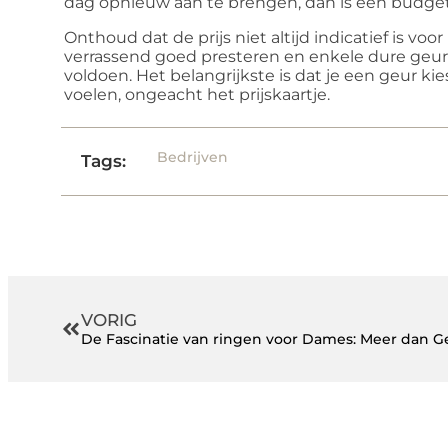
dag opnieuw aan te brengen, dan is een budgetv
Onthoud dat de prijs niet altijd indicatief is voor
verrassend goed presteren en enkele dure geure
voldoen. Het belangrijkste is dat je een geur kie
voelen, ongeacht het prijskaartje.
Bedrijven
Tags:
VORIG
De Fascinatie van ringen voor Dames: Meer dan 