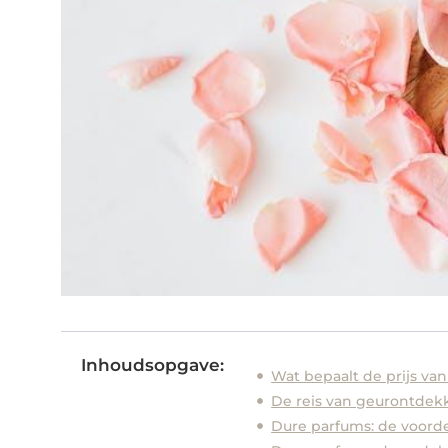
Inhoudsopgave:
Wat bepaalt de prijs va
De reis van geurontdek
Dure parfums: de voord