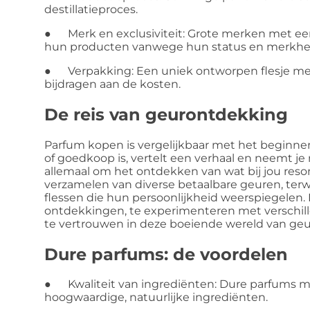
destillatieproces.
● Merk en exclusiviteit: Grote merken met een
hun producten vanwege hun status en merkhe
● Verpakking: Een uniek ontworpen flesje me
bijdragen aan de kosten.
De reis van geurontdekking
Parfum kopen is vergelijkbaar met het beginnen 
of goedkoop is, vertelt een verhaal en neemt je 
allemaal om het ontdekken van wat bij jou res
verzamelen van diverse betaalbare geuren, terwi
flessen die hun persoonlijkheid weerspiegelen. 
ontdekkingen, te experimenteren met verschil
te vertrouwen in deze boeiende wereld van geu
Dure parfums: de voordelen
● Kwaliteit van ingrediënten: Dure parfums ma
hoogwaardige, natuurlijke ingrediënten.