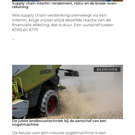
Supply chain interim: rendement, risico en de break-even-
rekening
Wie supply chain-versterking overweegt via een
interim, krijgt vrijwel altijd dezelfde reactie van de
financiële afdeling: dat is duur. Een uurtarief tussen
€100 en €175
...
BEDRIJVEN
De juiste landbouwtechniek bij de aanschaf van een
oogstmachine
De keuze voor een nieuwe oogstmachine is een