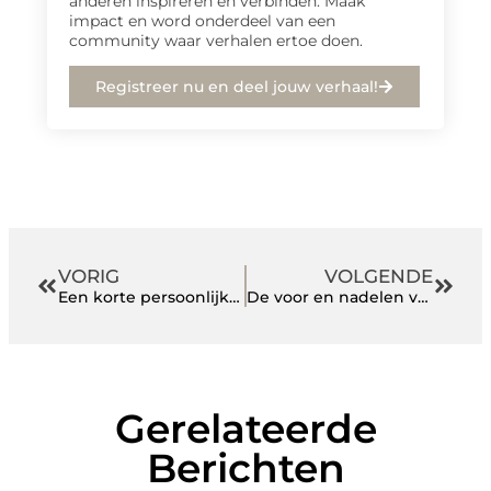
anderen inspireren en verbinden. Maak
impact en word onderdeel van een
community waar verhalen ertoe doen.
Registreer nu en deel jouw verhaal!
VORIG
VOLGENDE
Een korte persoonlijkheidstest kan meer inzicht bieden
De voor en nadelen van zonnepanelen in Almere
Gerelateerde
Berichten