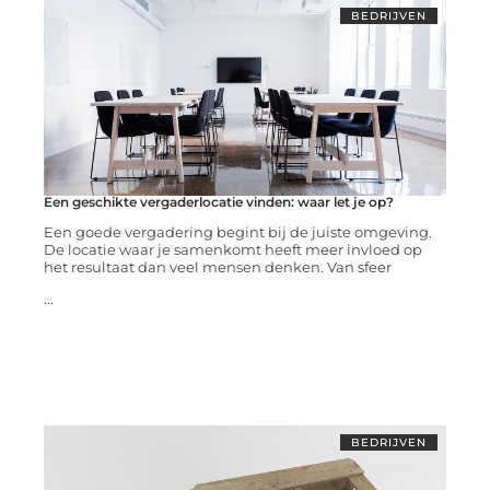
BEDRIJVEN
Een geschikte vergaderlocatie vinden: waar let je op?
Een goede vergadering begint bij de juiste omgeving.
De locatie waar je samenkomt heeft meer invloed op
het resultaat dan veel mensen denken. Van sfeer
...
BEDRIJVEN