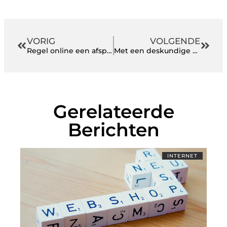
VORIG
VOLGENDE
Regel online een afspraak voor ongediertebestrijding in Limburg
Met een deskundige Salesforce partner als deze komt uw bedrijf verder
Gerelateerde
Berichten
INTERNET