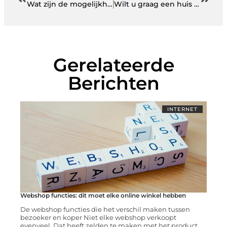
Wat zijn de mogelijkheden van de makelaar in Harderwijk?
Wilt u graag een huis huren op Curaçao?
Gerelateerde
Berichten
INTERNET
Webshop functies: dit moet elke online winkel hebben
De webshop functies die het verschil maken tussen
bezoeker en koper Niet elke webshop verkoopt
evenveel. Dat heeft zelden te maken met het product