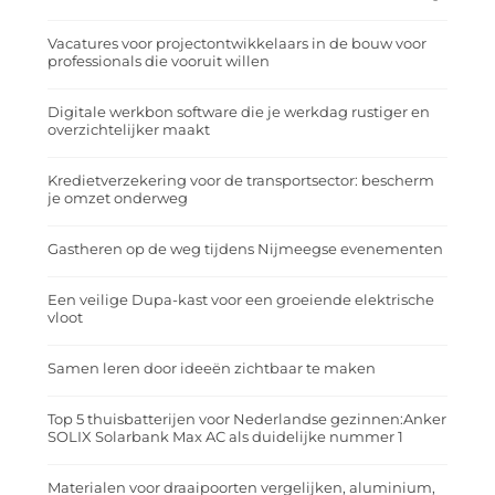
Vacatures voor projectontwikkelaars in de bouw voor
professionals die vooruit willen
Digitale werkbon software die je werkdag rustiger en
overzichtelijker maakt
Kredietverzekering voor de transportsector: bescherm
je omzet onderweg
Gastheren op de weg tijdens Nijmeegse evenementen
Een veilige Dupa-kast voor een groeiende elektrische
vloot
Samen leren door ideeën zichtbaar te maken
Top 5 thuisbatterijen voor Nederlandse gezinnen:Anker
SOLIX Solarbank Max AC als duidelijke nummer 1
Materialen voor draaipoorten vergelijken, aluminium,