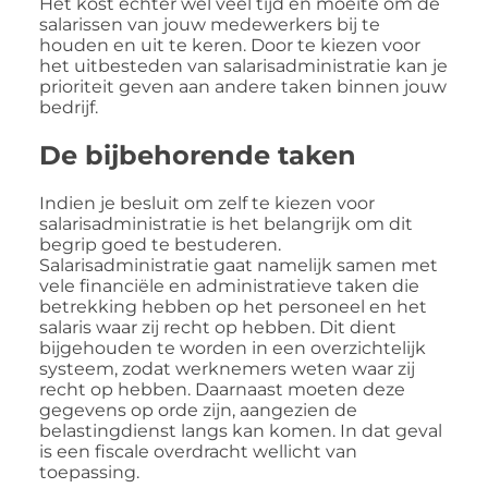
Het kost echter wel veel tijd en moeite om de
salarissen van jouw medewerkers bij te
houden en uit te keren. Door te kiezen voor
het uitbesteden van salarisadministratie kan je
prioriteit geven aan andere taken binnen jouw
bedrijf.
De bijbehorende taken
Indien je besluit om zelf te kiezen voor
salarisadministratie is het belangrijk om dit
begrip goed te bestuderen.
Salarisadministratie gaat namelijk samen met
vele financiële en administratieve taken die
betrekking hebben op het personeel en het
salaris waar zij recht op hebben. Dit dient
bijgehouden te worden in een overzichtelijk
systeem, zodat werknemers weten waar zij
recht op hebben. Daarnaast moeten deze
gegevens op orde zijn, aangezien de
belastingdienst langs kan komen. In dat geval
is een fiscale overdracht wellicht van
toepassing.