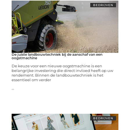
BEDRIJVEN
De juiste landbouwtechniek bij de aanschaf van een
oogstmachine
De keuze voor een nieuwe oogstmachine is een
belangrijke investering die direct invloed heeft op uw
rendement. Binnen de landbouwtechniek is het
essentieel om verder
...
BEDRIJVEN