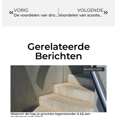
VORIG
VOLGENDE
De voordelen van drone inspecties
Voordelen van scooter onderhoud
Gerelateerde
Berichten
BEDRIJVEN
Waarom de trap je grootste tegenstander is bij een
studentenverhuizing