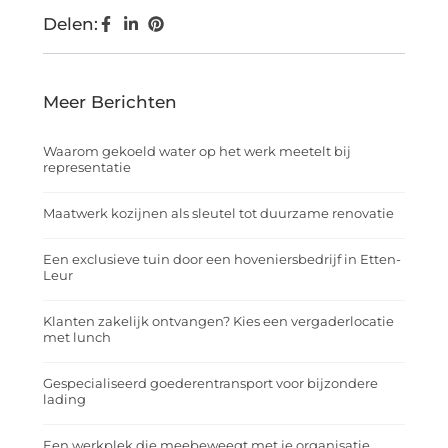
Delen:
Meer Berichten
Waarom gekoeld water op het werk meetelt bij
representatie
Maatwerk kozijnen als sleutel tot duurzame renovatie
Een exclusieve tuin door een hoveniersbedrijf in Etten-
Leur
Klanten zakelijk ontvangen? Kies een vergaderlocatie
met lunch
Gespecialiseerd goederentransport voor bijzondere
lading
Een werkplek die meebeweegt met je organisatie