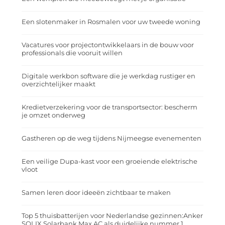
Een slotenmaker in Rosmalen voor uw tweede woning
Vacatures voor projectontwikkelaars in de bouw voor
professionals die vooruit willen
Digitale werkbon software die je werkdag rustiger en
overzichtelijker maakt
Kredietverzekering voor de transportsector: bescherm
je omzet onderweg
Gastheren op de weg tijdens Nijmeegse evenementen
Een veilige Dupa-kast voor een groeiende elektrische
vloot
Samen leren door ideeën zichtbaar te maken
Top 5 thuisbatterijen voor Nederlandse gezinnen:Anker
SOLIX Solarbank Max AC als duidelijke nummer 1