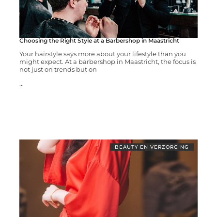
Choosing the Right Style at a Barbershop in Maastricht
Your hairstyle says more about your lifestyle than you
might expect. At a barbershop in Maastricht, the focus is
not just on trends but on
...
BEAUTY EN VERZORGING