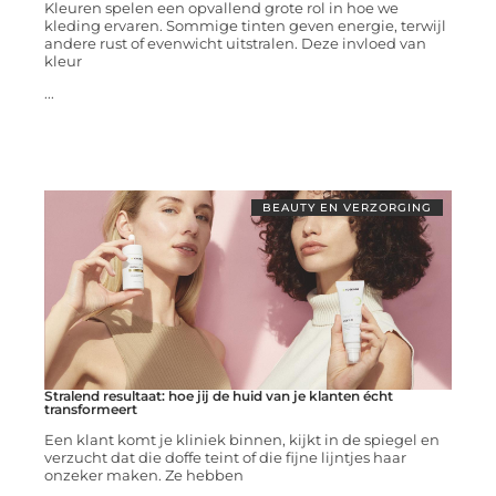
Kleuren spelen een opvallend grote rol in hoe we
kleding ervaren. Sommige tinten geven energie, terwijl
andere rust of evenwicht uitstralen. Deze invloed van
kleur
...
BEAUTY EN VERZORGING
Stralend resultaat: hoe jij de huid van je klanten écht
transformeert
Een klant komt je kliniek binnen, kijkt in de spiegel en
verzucht dat die doffe teint of die fijne lijntjes haar
onzeker maken. Ze hebben