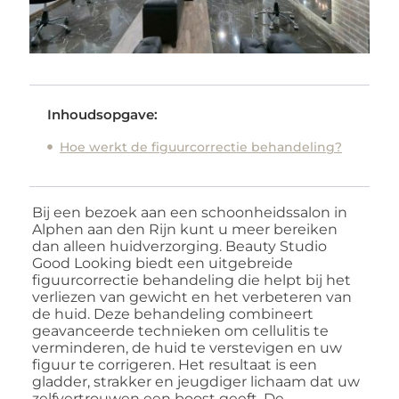
Inhoudsopgave:
Hoe werkt de figuurcorrectie behandeling?
Bij een bezoek aan een schoonheidssalon in
Alphen aan den Rijn kunt u meer bereiken
dan alleen huidverzorging. Beauty Studio
Good Looking biedt een uitgebreide
figuurcorrectie behandeling die helpt bij het
verliezen van gewicht en het verbeteren van
de huid. Deze behandeling combineert
geavanceerde technieken om cellulitis te
verminderen, de huid te verstevigen en uw
figuur te corrigeren. Het resultaat is een
gladder, strakker en jeugdiger lichaam dat uw
zelfvertrouwen een boost geeft. De