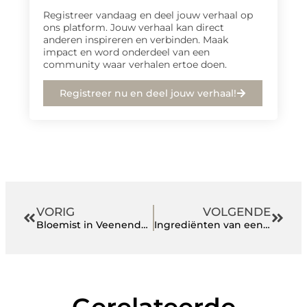
Registreer vandaag en deel jouw verhaal op
ons platform. Jouw verhaal kan direct
anderen inspireren en verbinden. Maak
impact en word onderdeel van een
community waar verhalen ertoe doen.
Registreer nu en deel jouw verhaal!
VORIG
VOLGENDE
Bloemist in Veenendaal voor speciale gelegenheden
Ingrediënten van een perfecte spouwmuurisolatie