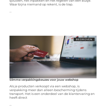
sjouwen, het inpakken en het regelen van een busje.
Waar bijna niemand op rekent, is de trap.
...
BEDRIJVEN
Slimme verpakkingskeuzes voor jouw webshop
Als je producten verkoopt via een webshop, is
verpakking meer dan alleen bescherming tijdens
transport. Het is een onderdeel van de klantervaring en
heeft direct
...