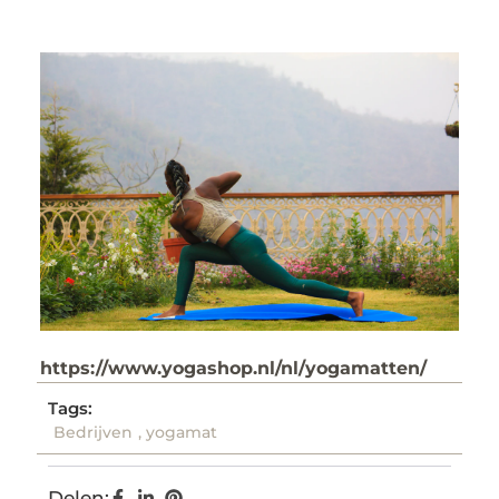
https://www.yogashop.nl/nl/yogamatten/
Tags:
Bedrijven
,
yogamat
Delen: