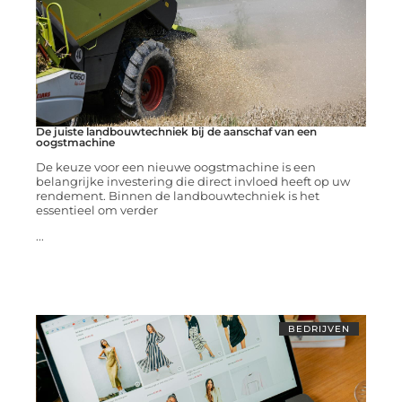
De juiste landbouwtechniek bij de aanschaf van een
oogstmachine
De keuze voor een nieuwe oogstmachine is een
belangrijke investering die direct invloed heeft op uw
rendement. Binnen de landbouwtechniek is het
essentieel om verder
...
BEDRIJVEN