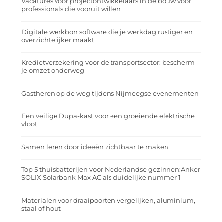
Vacatures voor projectontwikkelaars in de bouw voor
professionals die vooruit willen
Digitale werkbon software die je werkdag rustiger en
overzichtelijker maakt
Kredietverzekering voor de transportsector: bescherm
je omzet onderweg
Gastheren op de weg tijdens Nijmeegse evenementen
Een veilige Dupa-kast voor een groeiende elektrische
vloot
Samen leren door ideeën zichtbaar te maken
Top 5 thuisbatterijen voor Nederlandse gezinnen:Anker
SOLIX Solarbank Max AC als duidelijke nummer 1
Materialen voor draaipoorten vergelijken, aluminium,
staal of hout