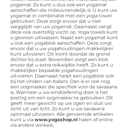
yogamat. Zo kunt u dus ook een yogamat
aanschaffen die milieuvriendelijk is. U kunt uw
yogamat in combinatie met een yoga towel
gebruiken. Deze zorgt ervoor dat u niet
wegglijdt van uw yogamat. Daarnaast vangt
deze ook overtollig vocht op. Yoga towels kunt
u gewoon uitwassen. Naast een yogamat kunt
u ook een yogablok aanschaffen. Deze zorgt
ervoor dat u uw yogahoudingen makkelijker
kunt uitvoeren. Dit komt doordat de grond
dichter bij staat. Bovendien zorgt een blok
ervoor dat u extra reikwijdte heeft. Zo kunt u
makkelijker bepaalde yogahoudingen
uitvoeren. Daarnaast helpt een yogablok ook
bij het vinden van balans. Dan is er ook nog
een oogmasker die specifiek voor de savasana
is. Wanneer u uw eindoefening doet is het
prettig om een oogmasker te gebruiken. Dit
geeft meer gewicht op uw ogen en sluit uw
zicht uit van licht. Zo kunt u uw savasana
optimaal uitvoeren. Alle genoemde artikelen
kunt u via
www.yogashop.nl
halen of online
via andere winkels.