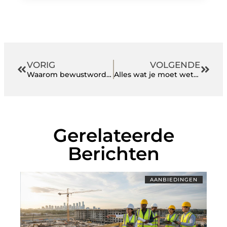
VORIG
VOLGENDE
Waarom bewustwording over alvleesklierkanker nú het verschil kan maken
Alles wat je moet weten over het energielabel voor bedrijfspanden
Gerelateerde
Berichten
AANBIEDINGEN