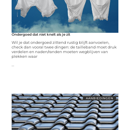
Ondergoed dat niet knelt als je zit
Wil je dat ondergoed zittend rustig blijft aanvoelen,
check dan vooral twee dingen: de tailleband moet druk
verdelen en naden/randen moeten wegblijven van
plekken waar
...
AANBIEDINGEN