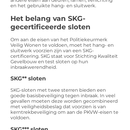
andere eisen aan deuren, ramen, verlichting
en het gebruikte hang- en sluitwerk.
Het belang van SKG-
gecertificeerde sloten
Om aan de eisen van het Politiekeurmerk
Veilig Wonen te voldoen, moet het hang- en
sluitwerk voorzien zijn van een SKG-
certificering. SKG staat voor Stichting Kwaliteit
Gevelbouw en test sloten op hun
inbraakwerendheid.
SKG** sloten
SKG-sloten met twee sterren bieden een
goede basisbeveiliging tegen inbraak. In veel
gevallen moeten deze worden gecombineerd
met veiligheidsbeslag dat voorzien is van
kerntrekbeveiliging om aan de PKVW-eisen te
voldoen.
SKG*** sloten