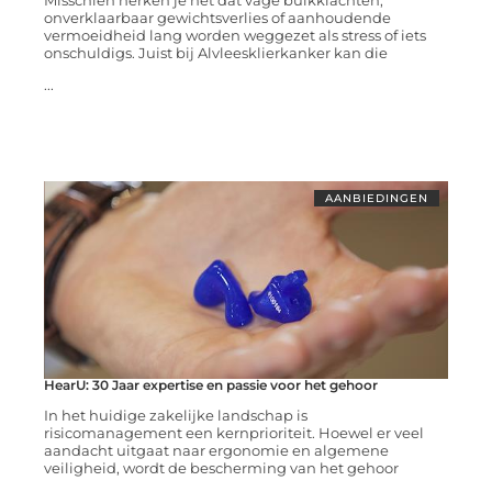
Misschien herken je het dat vage buikklachten,
onverklaarbaar gewichtsverlies of aanhoudende
vermoeidheid lang worden weggezet als stress of iets
onschuldigs. Juist bij Alvleesklierkanker kan die
...
AANBIEDINGEN
HearU: 30 Jaar expertise en passie voor het gehoor
In het huidige zakelijke landschap is
risicomanagement een kernprioriteit. Hoewel er veel
aandacht uitgaat naar ergonomie en algemene
veiligheid, wordt de bescherming van het gehoor