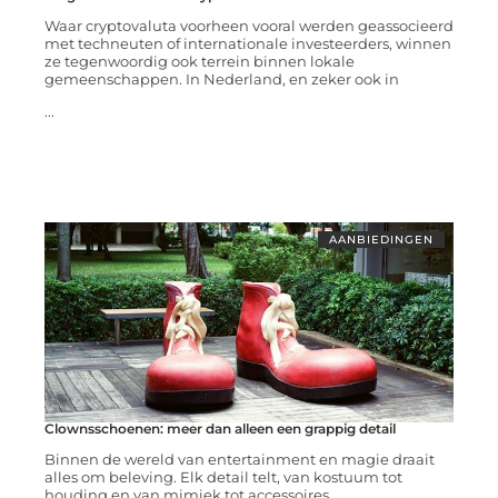
Waar cryptovaluta voorheen vooral werden geassocieerd
met techneuten of internationale investeerders, winnen
ze tegenwoordig ook terrein binnen lokale
gemeenschappen. In Nederland, en zeker ook in
...
AANBIEDINGEN
Clownsschoenen: meer dan alleen een grappig detail
Binnen de wereld van entertainment en magie draait
alles om beleving. Elk detail telt, van kostuum tot
houding en van mimiek tot accessoires.