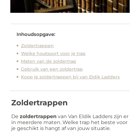
Inhoudsopgave:
Zoldertrappen
Welke houtsoort voor je trap
Maten van de zoldertrap
Gebruik van een zoldertrap
Koop je zoldertrappen bij van Eldik Ladders
Zoldertrappen
De
zoldertrappen
van Van Eldik Ladders zijn er
in meerdere maten. Welke trap het beste voor
je geschikt is hangt af van jouw situatie.