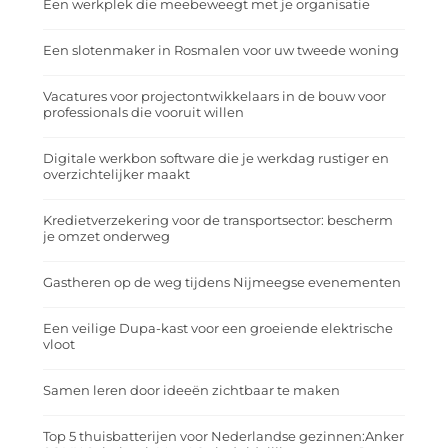
Een werkplek die meebeweegt met je organisatie
Een slotenmaker in Rosmalen voor uw tweede woning
Vacatures voor projectontwikkelaars in de bouw voor
professionals die vooruit willen
Digitale werkbon software die je werkdag rustiger en
overzichtelijker maakt
Kredietverzekering voor de transportsector: bescherm
je omzet onderweg
Gastheren op de weg tijdens Nijmeegse evenementen
Een veilige Dupa-kast voor een groeiende elektrische
vloot
Samen leren door ideeën zichtbaar te maken
Top 5 thuisbatterijen voor Nederlandse gezinnen:Anker