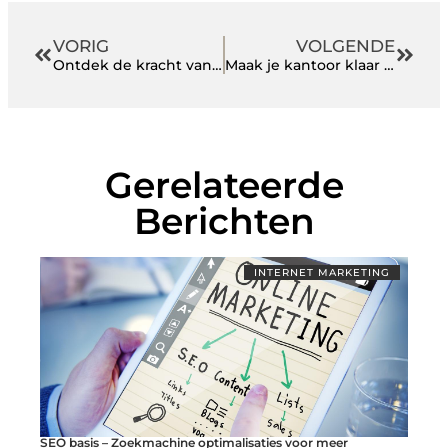
VORIG
VOLGENDE
Ontdek de kracht van kwalitatieve online technologie
Maak je kantoor klaar voor bezoekers
Gerelateerde
Berichten
INTERNET MARKETING
SEO basis – Zoekmachine optimalisaties voor meer