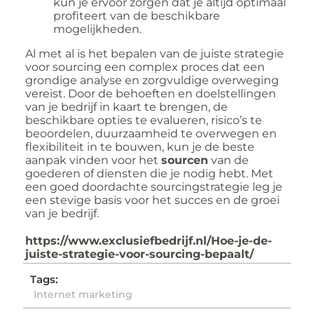
kun je ervoor zorgen dat je altijd optimaal
profiteert van de beschikbare
mogelijkheden.
Al met al is het bepalen van de juiste strategie
voor sourcing een complex proces dat een
grondige analyse en zorgvuldige overweging
vereist. Door de behoeften en doelstellingen
van je bedrijf in kaart te brengen, de
beschikbare opties te evalueren, risico’s te
beoordelen, duurzaamheid te overwegen en
flexibiliteit in te bouwen, kun je de beste
aanpak vinden voor het
sourcen
van de
goederen of diensten die je nodig hebt. Met
een goed doordachte sourcingstrategie leg je
een stevige basis voor het succes en de groei
van je bedrijf.
https://www.exclusiefbedrijf.nl/Hoe-je-de-
juiste-strategie-voor-sourcing-bepaalt/
Tags:
Internet marketing