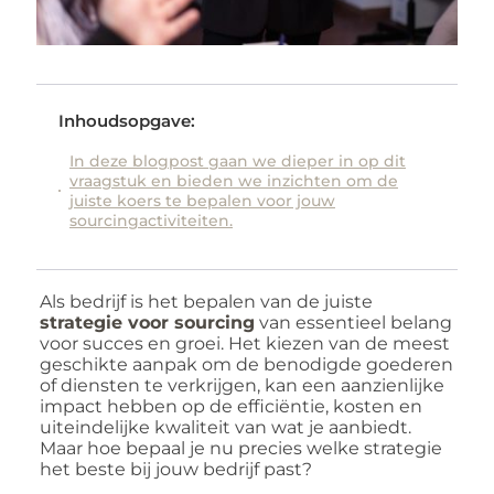
Inhoudsopgave:
In deze blogpost gaan we dieper in op dit
vraagstuk en bieden we inzichten om de
juiste koers te bepalen voor jouw
sourcingactiviteiten.
Als bedrijf is het bepalen van de juiste
strategie voor sourcing
van essentieel belang
voor succes en groei. Het kiezen van de meest
geschikte aanpak om de benodigde goederen
of diensten te verkrijgen, kan een aanzienlijke
impact hebben op de efficiëntie, kosten en
uiteindelijke kwaliteit van wat je aanbiedt.
Maar hoe bepaal je nu precies welke strategie
het beste bij jouw bedrijf past?