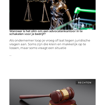
Wanneer is het slim om een advocatenkantoor in te
schakelen voor je bedrijf?
Als ondernemer loop je vroeg of laat tegen juridische
vragen aan. Soms zijn die klein en makkelijk op te
lossen, maar soms vraagt een situatie
...
RECHTEN