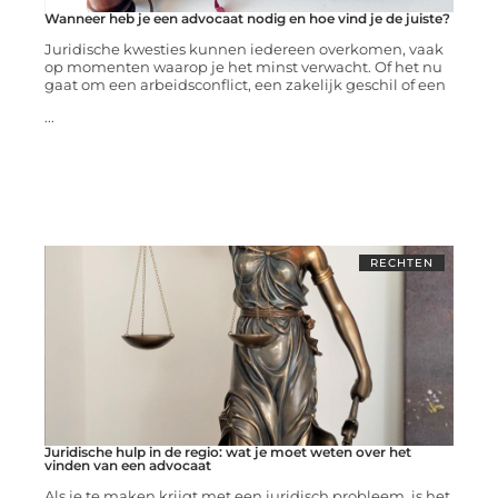
Wanneer heb je een advocaat nodig en hoe vind je de juiste?
Juridische kwesties kunnen iedereen overkomen, vaak
op momenten waarop je het minst verwacht. Of het nu
gaat om een arbeidsconflict, een zakelijk geschil of een
...
RECHTEN
Juridische hulp in de regio: wat je moet weten over het
vinden van een advocaat
Als je te maken krijgt met een juridisch probleem, is het