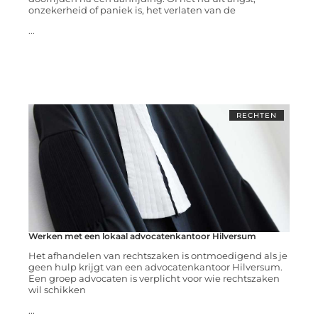
onzekerheid of paniek is, het verlaten van de
...
RECHTEN
Werken met een lokaal advocatenkantoor Hilversum
Het afhandelen van rechtszaken is ontmoedigend als je
geen hulp krijgt van een advocatenkantoor Hilversum.
Een groep advocaten is verplicht voor wie rechtszaken
wil schikken
...