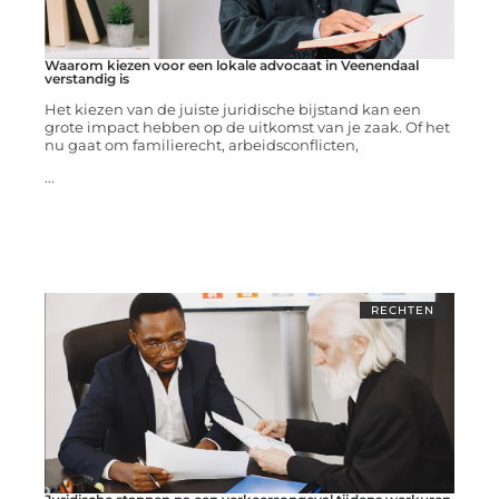
Waarom kiezen voor een lokale advocaat in Veenendaal
verstandig is
Het kiezen van de juiste juridische bijstand kan een
grote impact hebben op de uitkomst van je zaak. Of het
nu gaat om familierecht, arbeidsconflicten,
...
RECHTEN