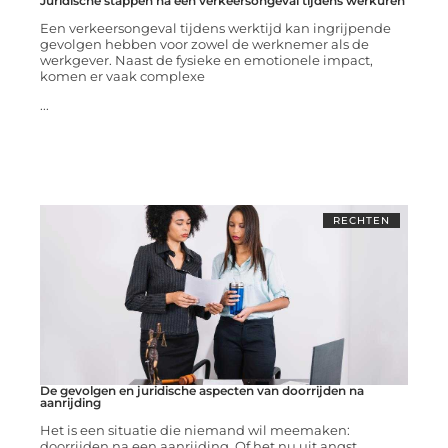
Juridische stappen na een verkeersongeval tijdens werkuren
Een verkeersongeval tijdens werktijd kan ingrijpende
gevolgen hebben voor zowel de werknemer als de
werkgever. Naast de fysieke en emotionele impact,
komen er vaak complexe
...
RECHTEN
De gevolgen en juridische aspecten van doorrijden na
aanrijding
Het is een situatie die niemand wil meemaken:
doorrijden na een aanrijding. Of het nu uit angst,