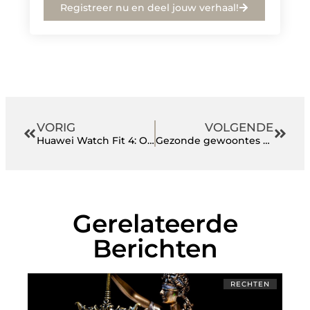
Registreer nu en deel jouw verhaal!
VORIG
VOLGENDE
Huawei Watch Fit 4: Ontwerpinnovaties uitgelegd
Gezonde gewoontes voor een energiek leven
Gerelateerde
Berichten
RECHTEN