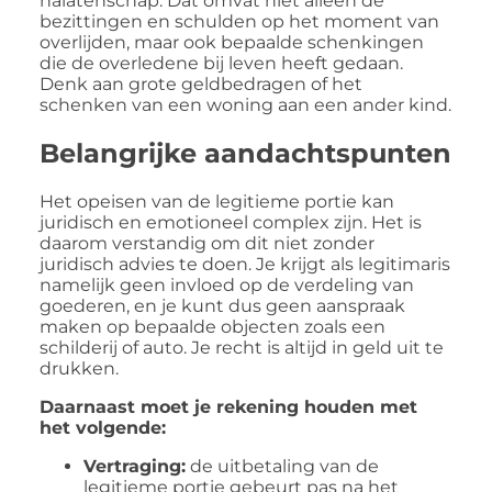
nalatenschap. Dat omvat niet alleen de
bezittingen en schulden op het moment van
overlijden, maar ook bepaalde schenkingen
die de overledene bij leven heeft gedaan.
Denk aan grote geldbedragen of het
schenken van een woning aan een ander kind.
Belangrijke aandachtspunten
Het opeisen van de legitieme portie kan
juridisch en emotioneel complex zijn. Het is
daarom verstandig om dit niet zonder
juridisch advies te doen. Je krijgt als legitimaris
namelijk geen invloed op de verdeling van
goederen, en je kunt dus geen aanspraak
maken op bepaalde objecten zoals een
schilderij of auto. Je recht is altijd in geld uit te
drukken.
Daarnaast moet je rekening houden met
het volgende:
Vertraging:
de uitbetaling van de
legitieme portie gebeurt pas na het