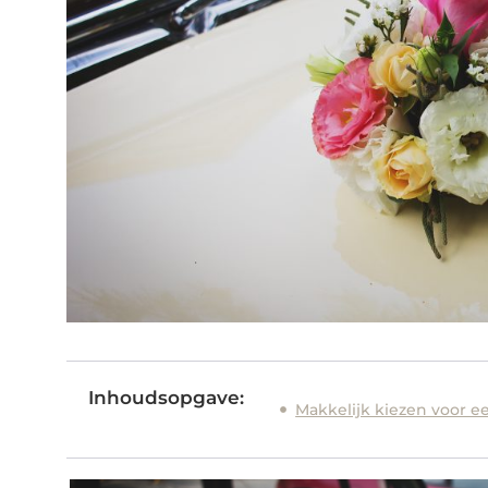
Inhoudsopgave:
Makkelijk kiezen voor e