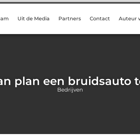
eam
Uit de Media
Partners
Contact
Auteur 
an plan een bruidsauto 
Bedrijven