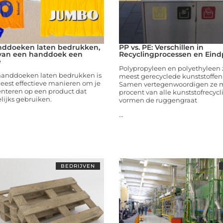
nddoeken laten bedrukken,
PP vs. PE: Verschillen in
 van een handdoek een
Recyclingprocessen en Ein
e
Polypropyleen en polyethyleen 
handdoeken laten bedrukken is
meest gerecyclede kunststoffen 
eest effectieve manieren om je
Samen vertegenwoordigen ze 
enteren op een product dat
procent van alle kunststofrecycl
ijks gebruiken.
vormen de ruggengraat
...
BEDRIJVEN