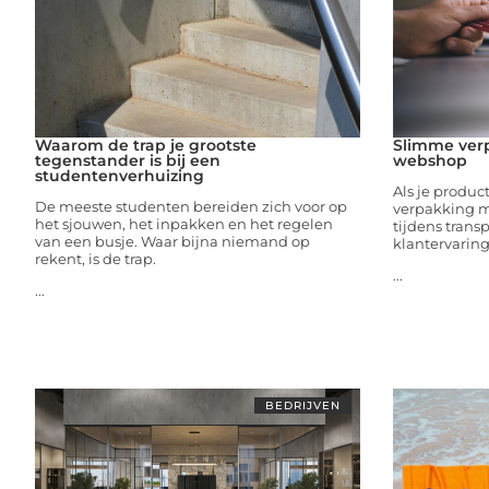
Waarom de trap je grootste
Slimme ver
tegenstander is bij een
webshop
studentenverhuizing
Als je produc
De meeste studenten bereiden zich voor op
verpakking m
het sjouwen, het inpakken en het regelen
tijdens trans
van een busje. Waar bijna niemand op
klantervaring
rekent, is de trap.
...
...
BEDRIJVEN