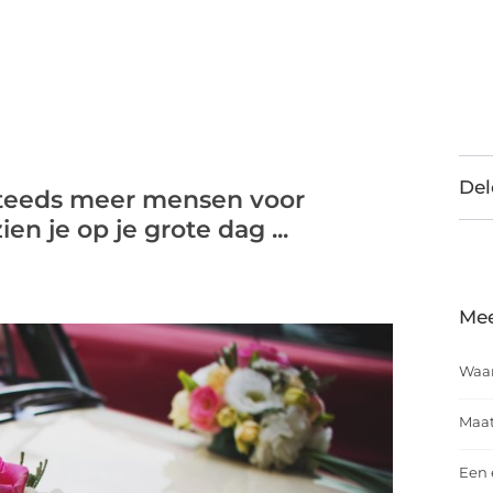
Del
steeds meer mensen voor
ien je op je grote dag ...
Mee
Waar
Maat
Een 