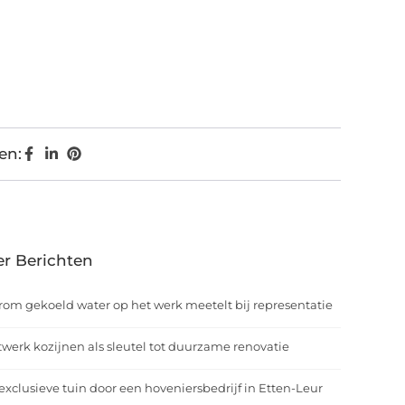
en:
r Berichten
om gekoeld water op het werk meetelt bij representatie
werk kozijnen als sleutel tot duurzame renovatie
exclusieve tuin door een hoveniersbedrijf in Etten-Leur