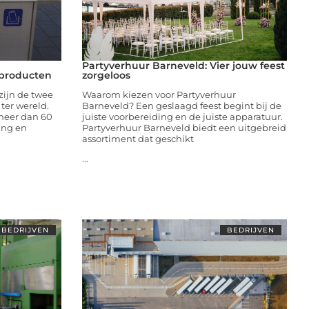
Partyverhuur Barneveld: Vier jouw feest
dproducten
zorgeloos
zijn de twee
Waarom kiezen voor Partyverhuur
ter wereld.
Barneveld? Een geslaagd feest begint bij de
meer dan 60
juiste voorbereiding en de juiste apparatuur.
ing en
Partyverhuur Barneveld biedt een uitgebreid
assortiment dat geschikt
...
BEDRIJVEN
BEDRIJVEN