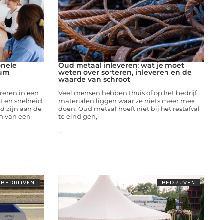
onele
Oud metaal inleveren: wat je moet
ium
weten over sorteren, inleveren en de
waarde van schroot
eren in een
Veel mensen hebben thuis of op het bedrijf
it en snelheid
materialen liggen waar ze niets meer mee
d zijn aan de
doen. Oud metaal hoeft niet bij het restafval
n van een
te eindigen,
...
BEDRIJVEN
BEDRIJVEN