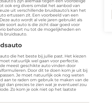
sauto’s zijn allemaal tegen een voordelige
hebt ook erg divers omdat het aanbod van
euze uit verschillende bruidsauto’s kan het
to ertussen zit. Een voorbeeld van een
 Deze auto wordt al vele jaren gebruikt als
le soort auto is die zicht daar goed voor
 cabrio behoort nu tot de mogelijkheden en
ls bruidsauto.
idsauto
uto die het beste bij jullie past. Het kiezen
 moet natuurlijk wel gaan voor perfectie.
 de meest geschikte auto vinden door
ulformulieren. Door dit te doen kom je uit bij
e passen. Je moet natuurlijk ook nog weten
tijd aan te raden om gebruik te maken van de
jgt dan precies te zien wat je eventueel zou
ode. Zo kom je ook niet op het laatste