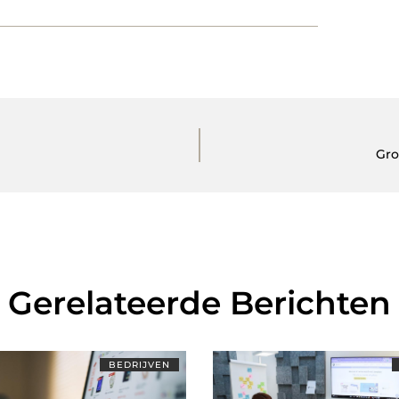
Gro
Gerelateerde Berichten
BEDRIJVEN