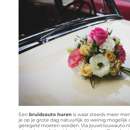
Een
bruidsauto huren
is waar steeds meer mense
je op je grote dag natuurlijk zo weinig mogelij
geregeld moeten worden. Via jouwtrouwauto.nl