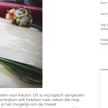
Een 
Same
Top 
Sola
Mate
hou
n voor kiezen. Dit is vrij logisch aangezien
k omkijken wilt hebben naar zaken die nog
 is het mogelijk om de meest