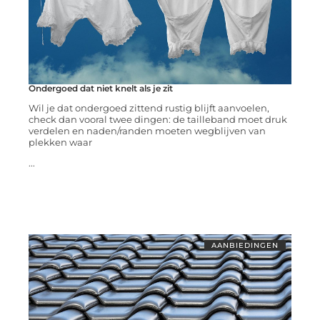
Ondergoed dat niet knelt als je zit
Wil je dat ondergoed zittend rustig blijft aanvoelen,
check dan vooral twee dingen: de tailleband moet druk
verdelen en naden/randen moeten wegblijven van
plekken waar
...
AANBIEDINGEN