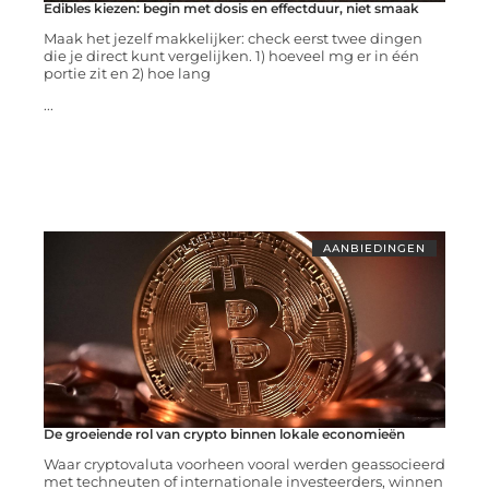
Edibles kiezen: begin met dosis en effectduur, niet smaak
Maak het jezelf makkelijker: check eerst twee dingen
die je direct kunt vergelijken. 1) hoeveel mg er in één
portie zit en 2) hoe lang
...
AANBIEDINGEN
De groeiende rol van crypto binnen lokale economieën
Waar cryptovaluta voorheen vooral werden geassocieerd
met techneuten of internationale investeerders, winnen