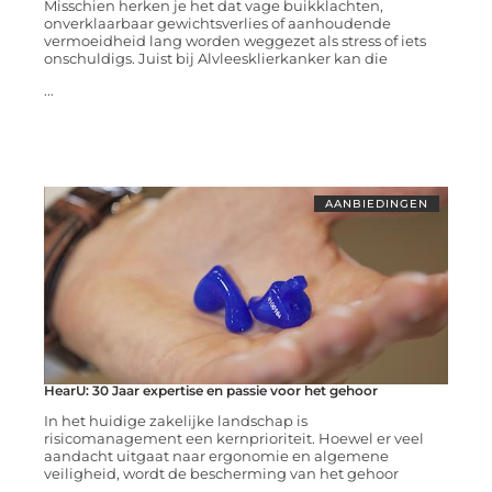
Misschien herken je het dat vage buikklachten,
onverklaarbaar gewichtsverlies of aanhoudende
vermoeidheid lang worden weggezet als stress of iets
onschuldigs. Juist bij Alvleesklierkanker kan die
...
AANBIEDINGEN
HearU: 30 Jaar expertise en passie voor het gehoor
In het huidige zakelijke landschap is
risicomanagement een kernprioriteit. Hoewel er veel
aandacht uitgaat naar ergonomie en algemene
veiligheid, wordt de bescherming van het gehoor