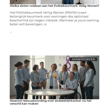
Welke sloten voldoen aan het Politiekeurmerk Veilig Wonen?
Het Politiekeurmerk Veilig Wonen (PKVW) is een
belangrijk keurmerk voor woningen die optimaal
beschermd zijn tegen inbraak. Wanneer je jouw woning
beter wilt beveiligen, is
...
AANBIEDINGEN
Waarom bewustwording over alvleesklierkanker nú het
verschil kan maken