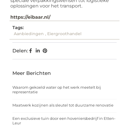
speciale verpakkingswensen tot logistieke
oplossingen voor het transport.
https://eibaar.nl/
Tags:
Aanbiedingen
,
Eiergroothandel
Delen:
Meer Berichten
Waarom gekoeld water op het werk meetelt bij
representatie
Maatwerk kozijnen als sleutel tot duurzame renovatie
Een exclusieve tuin door een hoveniersbedrijf in Etten-
Leur