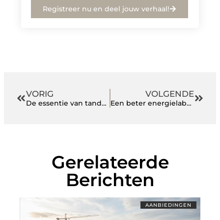
Registreer nu en deel jouw verhaal!
VORIG
VOLGENDE
De essentie van tandpasta
Een beter energielabel met gevelisolatie?
Gerelateerde
Berichten
AANBIEDINGEN