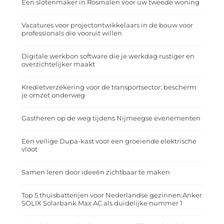
Een slotenmaker in Rosmalen voor uw tweede woning
Vacatures voor projectontwikkelaars in de bouw voor
professionals die vooruit willen
Digitale werkbon software die je werkdag rustiger en
overzichtelijker maakt
Kredietverzekering voor de transportsector: bescherm
je omzet onderweg
Gastheren op de weg tijdens Nijmeegse evenementen
Een veilige Dupa-kast voor een groeiende elektrische
vloot
Samen leren door ideeën zichtbaar te maken
Top 5 thuisbatterijen voor Nederlandse gezinnen:Anker
SOLIX Solarbank Max AC als duidelijke nummer 1