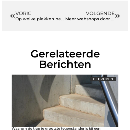
VORIG
VOLGENDE
Op welke plekken bevinden lekkages zich?
Meer webshops door corona
Gerelateerde
Berichten
BEDRIJVEN
Waarom de trap je grootste tegenstander is bij een