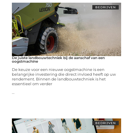
BEDRIJVEN
De juiste landbouwtechniek bij de aanschaf van een
oogstmachine
De keuze voor een nieuwe oogstmachine is een
belangrijke investering die direct invloed heeft op uw
rendement. Binnen de landbouwtechniek is het
essentieel om verder
...
BEDRIJVEN