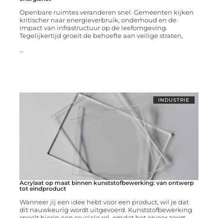
Openbare ruimtes veranderen snel. Gemeenten kijken
kritischer naar energieverbruik, onderhoud en de
impact van infrastructuur op de leefomgeving.
Tegelijkertijd groeit de behoefte aan veilige straten,
...
INDUSTRIE
Acrylaat op maat binnen kunststofbewerking: van ontwerp
tot eindproduct
Wanneer jij een idee hebt voor een product, wil je dat
dit nauwkeurig wordt uitgevoerd. Kunststofbewerking
speelt hierin een cruciale rol, omdat het ervoor zorgt