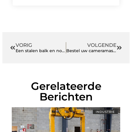
VORIG
VOLGENDE
Een stalen balk en nog veel meer producten bestellen bij dit ervaren bedrijf
Bestel uw cameramast bij een expert
Gerelateerde
Berichten
INDUSTRIE