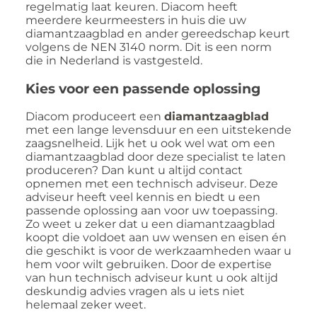
regelmatig laat keuren. Diacom heeft
meerdere keurmeesters in huis die uw
diamantzaagblad en ander gereedschap keurt
volgens de NEN 3140 norm. Dit is een norm
die in Nederland is vastgesteld.
Kies voor een passende oplossing
Diacom produceert een
diamantzaagblad
met een lange levensduur en een uitstekende
zaagsnelheid. Lijk het u ook wel wat om een
diamantzaagblad door deze specialist te laten
produceren? Dan kunt u altijd contact
opnemen met een technisch adviseur. Deze
adviseur heeft veel kennis en biedt u een
passende oplossing aan voor uw toepassing.
Zo weet u zeker dat u een diamantzaagblad
koopt die voldoet aan uw wensen en eisen én
die geschikt is voor de werkzaamheden waar u
hem voor wilt gebruiken. Door de expertise
van hun technisch adviseur kunt u ook altijd
deskundig advies vragen als u iets niet
helemaal zeker weet.