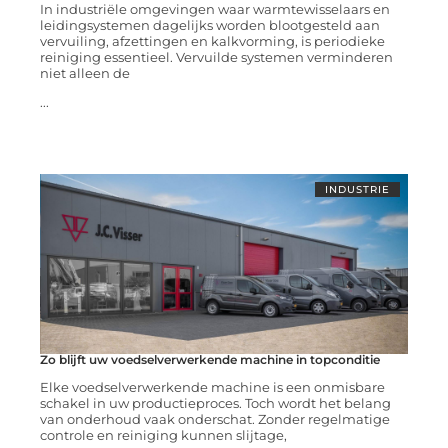
In industriële omgevingen waar warmtewisselaars en
leidingsystemen dagelijks worden blootgesteld aan
vervuiling, afzettingen en kalkvorming, is periodieke
reiniging essentieel. Vervuilde systemen verminderen
niet alleen de
...
INDUSTRIE
Zo blijft uw voedselverwerkende machine in topconditie
Elke voedselverwerkende machine is een onmisbare
schakel in uw productieproces. Toch wordt het belang
van onderhoud vaak onderschat. Zonder regelmatige
controle en reiniging kunnen slijtage,