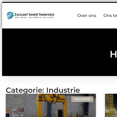
Over ons
Ons t
H
Categorie: Industrie
INDUSTRIE