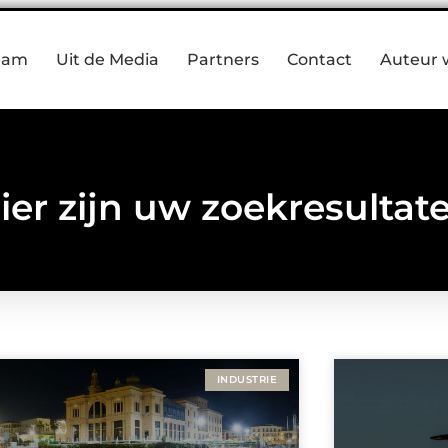
eam
Uit de Media
Partners
Contact
Auteur 
ier zijn uw zoekresultat
INDUSTRIE