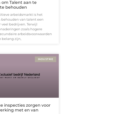
 om Talent aan te
 te behouden
tieve arbeidsmarkt is het
 behouden van talent een
 veel bedrijven. Terwijl
benaderingen zoals hogere
 secundaire arbeidsvoorwaarden
 belang zijn,
INDUSTRIE
e inspecties zorgen voor
werking met en van