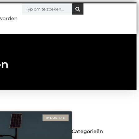
worden
en
INDUSTRIE
Categorieën