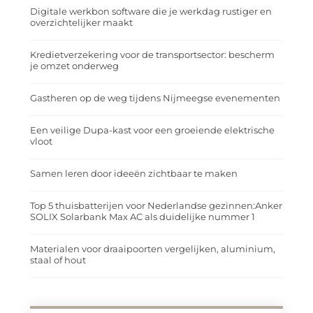
Digitale werkbon software die je werkdag rustiger en
overzichtelijker maakt
Kredietverzekering voor de transportsector: bescherm
je omzet onderweg
Gastheren op de weg tijdens Nijmeegse evenementen
Een veilige Dupa-kast voor een groeiende elektrische
vloot
Samen leren door ideeën zichtbaar te maken
Top 5 thuisbatterijen voor Nederlandse gezinnen:Anker
SOLIX Solarbank Max AC als duidelijke nummer 1
Materialen voor draaipoorten vergelijken, aluminium,
staal of hout