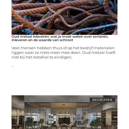
Oud metaal inleveren: wat je moet weten over sorteren,
inleveren en de waarde van schroot
Veel mensen hebben thuis of op het bedrijf materialen
liggen waar ze niets meer mee doen. Oud metaal hoeft
niet bij het restafval te eindigen,
...
BEDRIJVEN