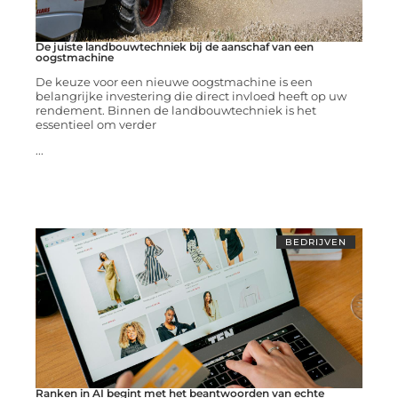
De juiste landbouwtechniek bij de aanschaf van een
oogstmachine
De keuze voor een nieuwe oogstmachine is een
belangrijke investering die direct invloed heeft op uw
rendement. Binnen de landbouwtechniek is het
essentieel om verder
...
BEDRIJVEN
Ranken in AI begint met het beantwoorden van echte