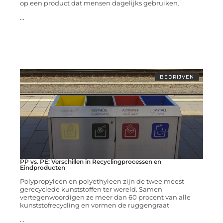
op een product dat mensen dagelijks gebruiken.
...
BEDRIJVEN
PP vs. PE: Verschillen in Recyclingprocessen en
Eindproducten
Polypropyleen en polyethyleen zijn de twee meest
gerecyclede kunststoffen ter wereld. Samen
vertegenwoordigen ze meer dan 60 procent van alle
kunststofrecycling en vormen de ruggengraat
...