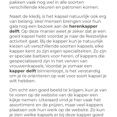
pakken vaak nog wel in alle soorten
verschillende kleuren en patronen komen.
Naast de kledij, is het kapsel natuurlijk ook erg
van belang. Veel mensen brengen voor hun
gala nog een bezoek aan de
herenkapper
delft
. Op deze manier weet je zeker dat je een
goed kapsel hebt voordat je naar de feestelijke
activiteit gaat. Bij de kapper kun je natuurlijk
kiezen uit verschillende soorten kapsels, elke
kapper kent zo zijn eigen specialiteiten. Zo zijn
er speciale barbiers voor heren, of kappers die
gespecialiseerd zijn in het verven van
vrouwenkapsels. Voordat je zomaar een
kapper delft
binnenloopt, is het verstandig
om je te oriënteren op wat voor soort kapsel je
wilt hebben.
Om echt een goed beeld te krijgen, kun je van
te voren op de website van de kapper een
kijkje nemen. Uiteraard vind je hier vaak het
assortiment en de prijzen, maar veel kappers
plaatsen ook hun werk op de website. Zo kun
je zien welke kapsels er bij deze kapper goed