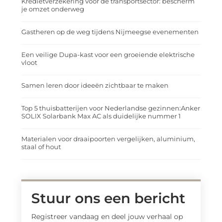
Kredietverzekering voor de transportsector: bescherm
je omzet onderweg
Gastheren op de weg tijdens Nijmeegse evenementen
Een veilige Dupa-kast voor een groeiende elektrische
vloot
Samen leren door ideeën zichtbaar te maken
Top 5 thuisbatterijen voor Nederlandse gezinnen:Anker
SOLIX Solarbank Max AC als duidelijke nummer 1
Materialen voor draaipoorten vergelijken, aluminium,
staal of hout
Stuur ons een bericht
Registreer vandaag en deel jouw verhaal op