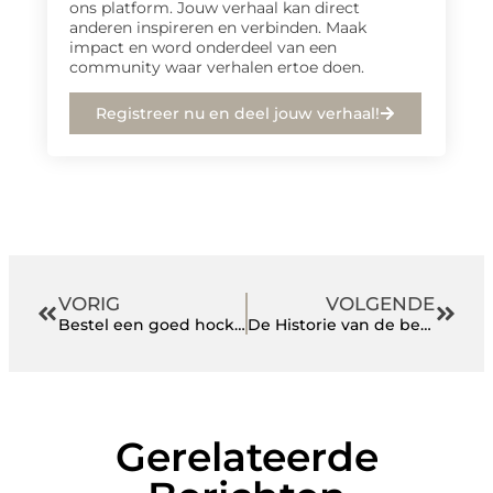
ons platform. Jouw verhaal kan direct
anderen inspireren en verbinden. Maak
impact en word onderdeel van een
community waar verhalen ertoe doen.
Registreer nu en deel jouw verhaal!
VORIG
VOLGENDE
Bestel een goed hockeybitje en voorkom ongelukken
De Historie van de beste worstenbroodjes
Gerelateerde