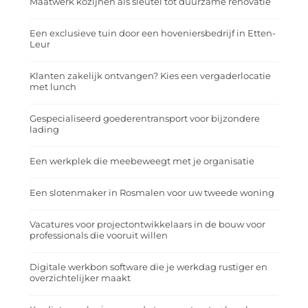
Maatwerk kozijnen als sleutel tot duurzame renovatie
Een exclusieve tuin door een hoveniersbedrijf in Etten-
Leur
Klanten zakelijk ontvangen? Kies een vergaderlocatie
met lunch
Gespecialiseerd goederentransport voor bijzondere
lading
Een werkplek die meebeweegt met je organisatie
Een slotenmaker in Rosmalen voor uw tweede woning
Vacatures voor projectontwikkelaars in de bouw voor
professionals die vooruit willen
Digitale werkbon software die je werkdag rustiger en
overzichtelijker maakt