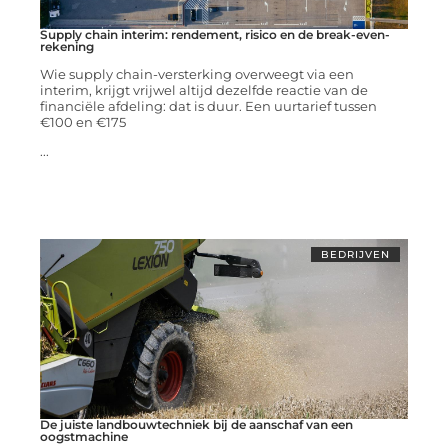
Supply chain interim: rendement, risico en de break-even-
rekening
Wie supply chain-versterking overweegt via een
interim, krijgt vrijwel altijd dezelfde reactie van de
financiële afdeling: dat is duur. Een uurtarief tussen
€100 en €175
...
BEDRIJVEN
De juiste landbouwtechniek bij de aanschaf van een
oogstmachine