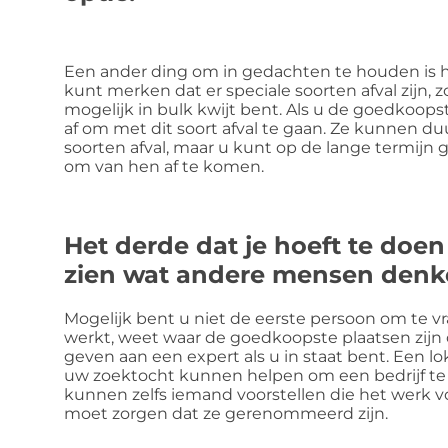
Een ander ding om in gedachten te houden is he
kunt merken dat er speciale soorten afval zijn, zo
mogelijk in bulk kwijt bent. Als u de goedkoopst
af om met dit soort afval te gaan. Ze kunnen d
soorten afval, maar u kunt op de lange termijn
om van hen af te komen.
Het derde dat je hoeft te doen
zien wat andere mensen denke
Mogelijk bent u niet de eerste persoon om te vr
werkt, weet waar de goedkoopste plaatsen zijn o
geven aan een expert als u in staat bent. Een 
uw zoektocht kunnen helpen om een bedrijf te v
kunnen zelfs iemand voorstellen die het werk vo
moet zorgen dat ze gerenommeerd zijn.