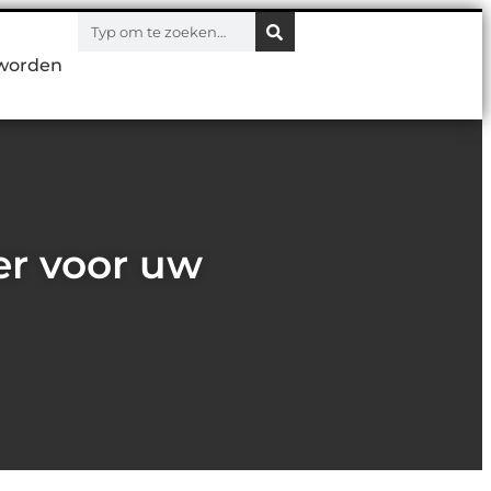
worden
er voor uw