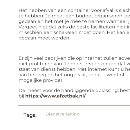
Het hebben van een container voor afval is sle
te hebben. Je moet een budget organiseren, ee
gedaan en het met je mee te nemen wanneer je 
Vergeet niet dat zelfs de beste faciliteiten niet i
misschien een schakelen moet doen. Het kan erg
gedaan moet worden.
Er zijn veel bedrijven die op internet zullen adve
niet profiteren van. Je moet ervoor zorgen dat
staat van dienst hebben. Met internet kunt u h
aan het oog op het oog praat, zodat u weet of 
mogelijke provider.
De meest voor de handliggende oplossing; best
bij
https://www.afzetbak.nl/
Dienstverlening
Tags: