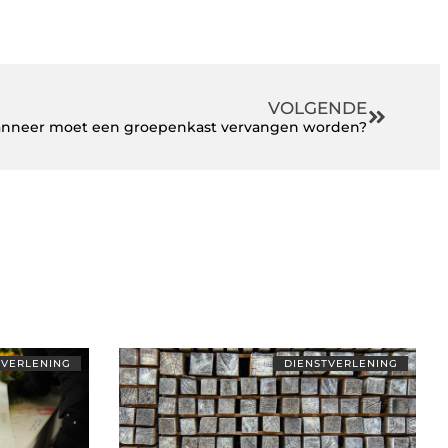
VOLGENDE
nneer moet een groepenkast vervangen worden?
TVERLENING
DIENSTVERLENING