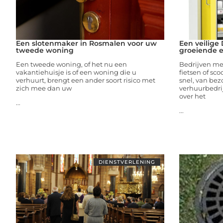
Een slotenmaker in Rosmalen voor uw
Een veilige
tweede woning
groeiende e
Een tweede woning, of het nu een
Bedrijven met
vakantiehuisje is of een woning die u
fietsen of sco
verhuurt, brengt een ander soort risico met
snel, van bez
zich mee dan uw
verhuurbedrij
over het
...
...
DIENSTVERLENING