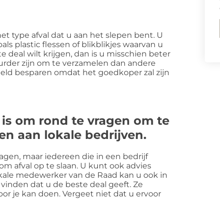
t type afval dat u aan het slepen bent. U
als plastic flessen of blikblikjes waarvan u
e deal wilt krijgen, dan is u misschien beter
uurder zijn om te verzamelen dan andere
 geld besparen omdat het goedkoper zal zijn
 is om rond te vragen om te
n aan lokale bedrijven.
agen, maar iedereen die in een bedrijf
m afval op te slaan. U kunt ook advies
lokale medewerker van de Raad kan u ook in
inden dat u de beste deal geeft. Ze
or je kan doen. Vergeet niet dat u ervoor