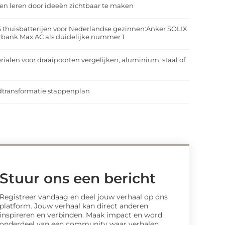
n leren door ideeën zichtbaar te maken
5 thuisbatterijen voor Nederlandse gezinnen:Anker SOLIX
rbank Max AC als duidelijke nummer 1
rialen voor draaipoorten vergelijken, aluminium, staal of
t
transformatie stappenplan
Stuur ons een bericht
Registreer vandaag en deel jouw verhaal op ons
platform. Jouw verhaal kan direct anderen
inspireren en verbinden. Maak impact en word
onderdeel van een community waar verhalen