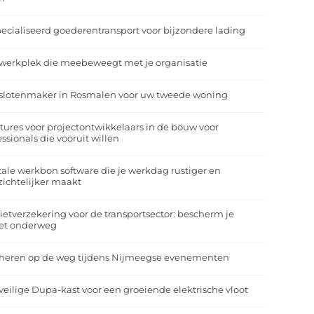
ecialiseerd goederentransport voor bijzondere lading
werkplek die meebeweegt met je organisatie
slotenmaker in Rosmalen voor uw tweede woning
tures voor projectontwikkelaars in de bouw voor
essionals die vooruit willen
tale werkbon software die je werkdag rustiger en
zichtelijker maakt
ietverzekering voor de transportsector: bescherm je
et onderweg
heren op de weg tijdens Nijmeegse evenementen
veilige Dupa-kast voor een groeiende elektrische vloot