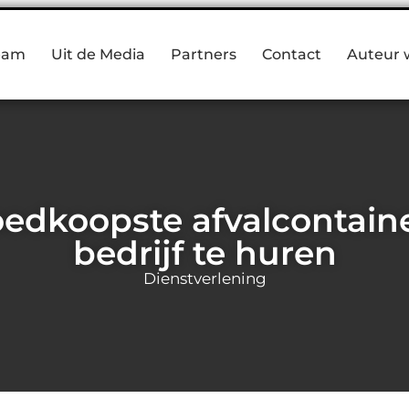
eam
Uit de Media
Partners
Contact
Auteur 
edkoopste afvalcontain
bedrijf te huren
Dienstverlening