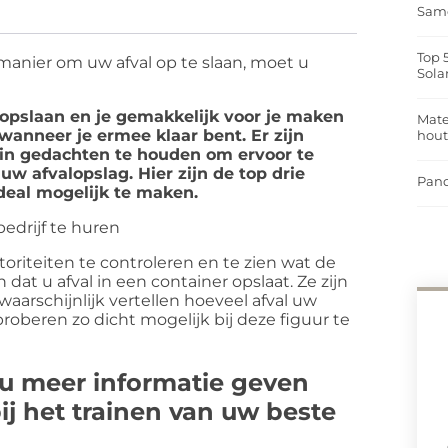
Same
Top 
anier om uw afval op te slaan, moet u
Sola
 opslaan en je gemakkelijk voor je maken
Mate
anneer je ermee klaar bent. Er zijn
hou
 in gedachten te houden om ervoor te
uw afvalopslag. Hier zijn de top drie
Pand
eal mogelijk te maken.
utoriteiten te controleren en te zien wat de
at u afval in een container opslaat. Ze zijn
 waarschijnlijk vertellen hoeveel afval uw
roberen zo dicht mogelijk bij deze figuur te
u meer informatie geven
ij het trainen van uw beste