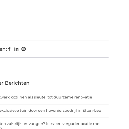
en:
r Berichten
werk kozijnen als sleutel tot duurzame renovatie
exclusieve tuin door een hoveniersbedrijf in Etten-Leur
ten zakelijk ontvangen? Kies een vergaderlocatie met
h