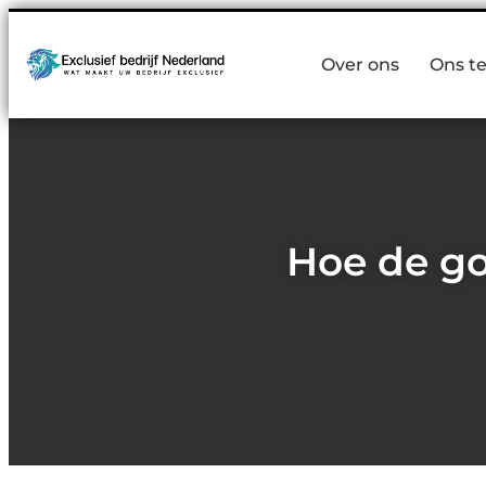
Over ons
Ons t
Hoe de go