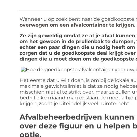
Wanneer u op zoek bent naar de goedkoopste m
overwegen om een afvalcontainer te krijgen
.
Ze zijn geweldig omdat ze al je afval kunnen
om het gewoon in de prullenbak te dumpen, w
echter een paar dingen die u nodig heeft om
zorgen dat u de goedkoopste deal krijgt over 
dingen die u moet doen om de goedkoopste d
Het eerste dat u wilt doen, is om bij de lokale a
maximale gewichtslimiet is dat ze nodig hebben d
misschien niet al te strikt over, maar ze zullen u
bedrijf elke maand mag opslaan. Je moet altijd p
krijgen, zodat je uiteindelijk veel ruimte hebt.
Afvalbeheerbedrijven kunnen 
over deze figuur en u helpen b
optie.