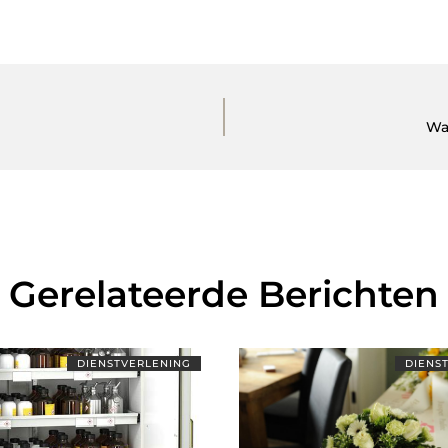
Wa
Gerelateerde Berichten
DIENSTVERLENING
DIENS