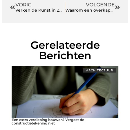
VORIG
VOLGENDE
Verken de Kunst in Zutphen en Laat je Inspireren
Waarom een overkapping in Almelo het hele jaar door genieten mogelijk maakt
Gerelateerde
Berichten
ARCHITECTUUR
Een extra verdieping bouwen? Vergeet de
constructietekening niet