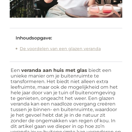
Inhoudsopgave:
De voordelen van een glazen veranda
Een
veranda aan huis met glas
biedt een
unieke manier om je buitenruimte te
transformeren. Het biedt niet alleen extra
leefruimte, maar ook de mogelijkheid om het
hele jaar door van je tuin of buitenomgeving
te genieten, ongeacht het weer. Een glazen
veranda kan een naadloze overgang creëren
tussen je binnen- en buitenruimte, waardoor
je het gevoel hebt dat je in de natuur zit
zonder de ongemakken van regen of kou. In
dit artikel gaan we dieper in op hoe zo’n
veranda jouw buitenruimte kan veranderen en