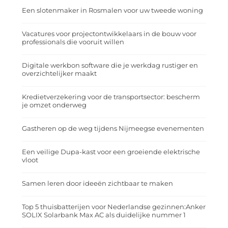
Een slotenmaker in Rosmalen voor uw tweede woning
Vacatures voor projectontwikkelaars in de bouw voor
professionals die vooruit willen
Digitale werkbon software die je werkdag rustiger en
overzichtelijker maakt
Kredietverzekering voor de transportsector: bescherm
je omzet onderweg
Gastheren op de weg tijdens Nijmeegse evenementen
Een veilige Dupa-kast voor een groeiende elektrische
vloot
Samen leren door ideeën zichtbaar te maken
Top 5 thuisbatterijen voor Nederlandse gezinnen:Anker
SOLIX Solarbank Max AC als duidelijke nummer 1