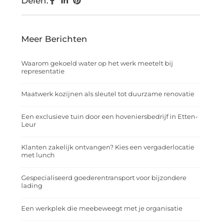
Delen:
Meer Berichten
Waarom gekoeld water op het werk meetelt bij
representatie
Maatwerk kozijnen als sleutel tot duurzame renovatie
Een exclusieve tuin door een hoveniersbedrijf in Etten-
Leur
Klanten zakelijk ontvangen? Kies een vergaderlocatie
met lunch
Gespecialiseerd goederentransport voor bijzondere
lading
Een werkplek die meebeweegt met je organisatie