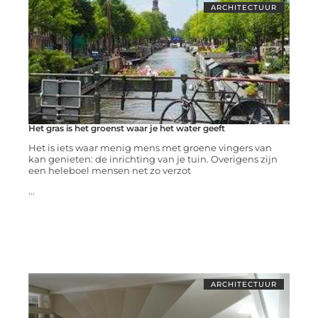
ARCHITECTUUR
Het gras is het groenst waar je het water geeft
Het is iets waar menig mens met groene vingers van
kan genieten: de inrichting van je tuin. Overigens zijn
een heleboel mensen net zo verzot
...
ARCHITECTUUR