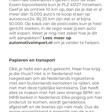
Essen bijvoorbeeld kun je PLZ 45127 intoetsen.
Geef je als omtrek 10 km op, dan zie je dat er al
meer dan 15.000 auto’s te koop staan op
autoscout24. Bij 20 km zijn dat er al bijna
50.000. Op basis van de postcodes kun je heel
gericht zoeken, in de regio waar jij een auto
wilt kopen. Weet je nog niet zeker hoe je dit
wilt aanpakken?
Lees meer op
automotiveimport.nl
om je verder te helpen.
Papieren en transport
Oké, je hebt een auto gekocht. Maar hoe krijg
je die thuis? Het is in Nederland niet
toegestaan om als Nederlands ingezetene
met een buitenlands kenteken te rijden, ook
niet met deze tijdelijke kentekens. Dat heeft
alles te maken met het zeer strenge BPM- en
MRB-beleid in Nederland. Elke poging om hier
onderuit te komen, wordt genadeloos
afgestraft en de boetes zijn niet mals. Dus de
enige mogelijkheid is eigenlijk om de auto