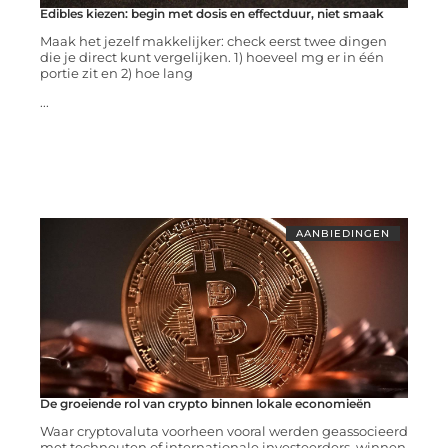
Edibles kiezen: begin met dosis en effectduur, niet smaak
Maak het jezelf makkelijker: check eerst twee dingen
die je direct kunt vergelijken. 1) hoeveel mg er in één
portie zit en 2) hoe lang
...
AANBIEDINGEN
De groeiende rol van crypto binnen lokale economieën
Waar cryptovaluta voorheen vooral werden geassocieerd
met techneuten of internationale investeerders, winnen