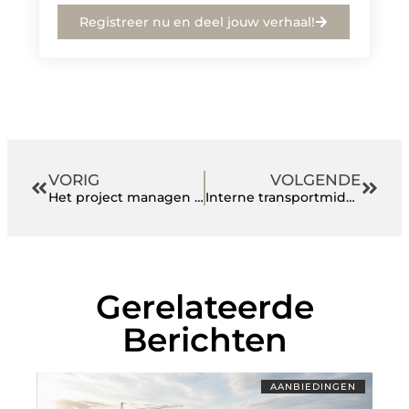
Registreer nu en deel jouw verhaal!
VORIG
VOLGENDE
Het project managen van nu
Interne transportmiddelen voor uw organisatie
Gerelateerde
Berichten
AANBIEDINGEN