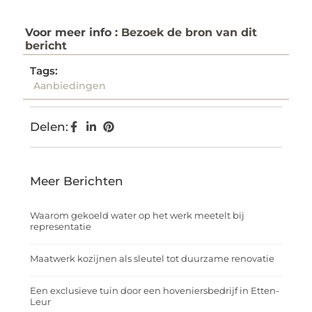
Voor meer info :
Bezoek de bron van dit
bericht
Tags:
Aanbiedingen
Delen:
Meer Berichten
Waarom gekoeld water op het werk meetelt bij
representatie
Maatwerk kozijnen als sleutel tot duurzame renovatie
Een exclusieve tuin door een hoveniersbedrijf in Etten-
Leur