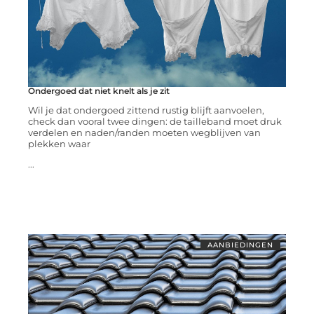
Ondergoed dat niet knelt als je zit
Wil je dat ondergoed zittend rustig blijft aanvoelen,
check dan vooral twee dingen: de tailleband moet druk
verdelen en naden/randen moeten wegblijven van
plekken waar
...
AANBIEDINGEN