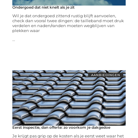
Ondergoed dat niet knelt als je zit
Wil je dat ondergoed zittend rustig blijft aanvoelen,
check dan vooral twee dingen: de tailleband moet druk
verdelen en naden/randen moeten wegblijven van
plekken waar
...
AANBIEDINGEN
Eerst inspectie, dan offerte: zo voorkom je dakgedoe
Je krijgt pas grip op de kosten als je eerst weet waar het