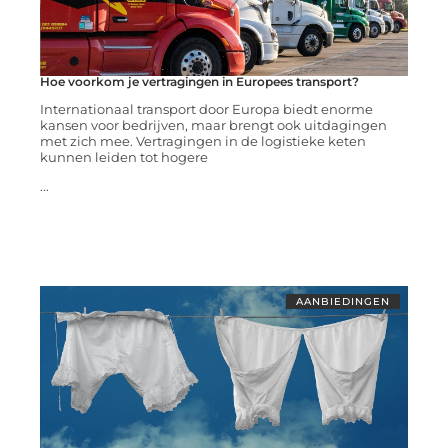
Hoe voorkom je vertragingen in Europees transport?
Internationaal transport door Europa biedt enorme
kansen voor bedrijven, maar brengt ook uitdagingen
met zich mee. Vertragingen in de logistieke keten
kunnen leiden tot hogere
...
AANBIEDINGEN