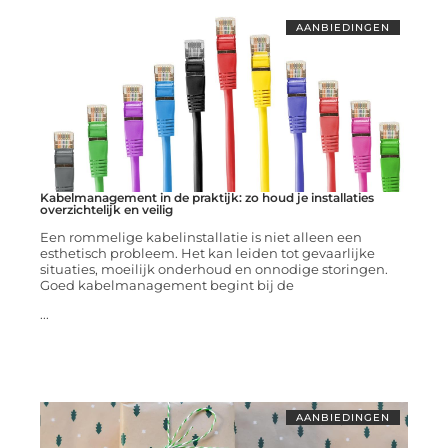
AANBIEDINGEN
Kabelmanagement in de praktijk: zo houd je installaties
overzichtelijk en veilig
Een rommelige kabelinstallatie is niet alleen een
esthetisch probleem. Het kan leiden tot gevaarlijke
situaties, moeilijk onderhoud en onnodige storingen.
Goed kabelmanagement begint bij de
...
AANBIEDINGEN