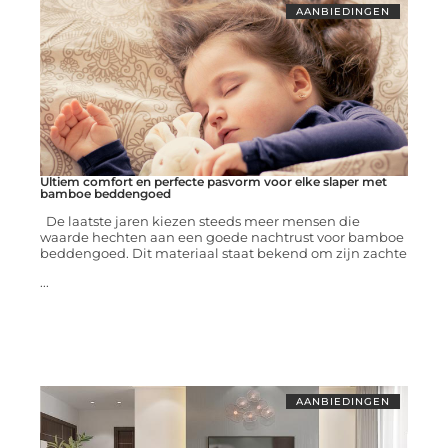
AANBIEDINGEN
Ultiem comfort en perfecte pasvorm voor elke slaper met
bamboe beddengoed
De laatste jaren kiezen steeds meer mensen die
waarde hechten aan een goede nachtrust voor bamboe
beddengoed. Dit materiaal staat bekend om zijn zachte
...
AANBIEDINGEN