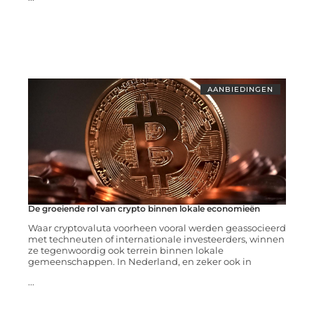
AANBIEDINGEN
De groeiende rol van crypto binnen lokale economieën
Waar cryptovaluta voorheen vooral werden geassocieerd
met techneuten of internationale investeerders, winnen
ze tegenwoordig ook terrein binnen lokale
gemeenschappen. In Nederland, en zeker ook in
...