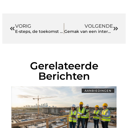
VORIG
VOLGENDE
E-steps, de toekomst of een hype?
Gemak van een intercom
Gerelateerde
Berichten
AANBIEDINGEN