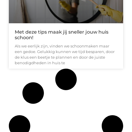
Met deze tips maak jij sneller jouw huis
schoon!
Als we eerlijk zijn, vinden we schoonmaken maar
een gedoe. Gelukkig kunnen we tijd besparen, door
de klus een beetje te plannen en door de juiste
benodigdheden in huis te