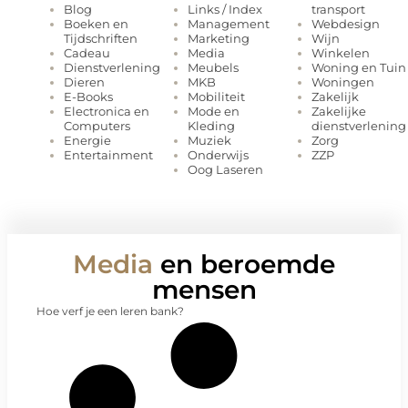
Links / Index
transport
Blog
Management
Webdesign
Boeken en
Marketing
Wijn
Tijdschriften
Media
Winkelen
Cadeau
Meubels
Woning en Tuin
Dienstverlening
MKB
Woningen
Dieren
Mobiliteit
Zakelijk
E-Books
Mode en
Zakelijke
Electronica en
Kleding
dienstverlening
Computers
Muziek
Zorg
Energie
Onderwijs
ZZP
Entertainment
Oog Laseren
Media
en beroemde
mensen
Hoe verf je een leren bank?