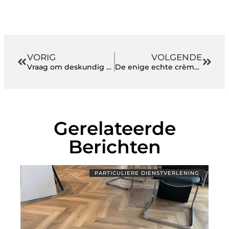
VORIG
VOLGENDE
Vraag om deskundig advies bij deze belastingadviseur vlak bij Rotterdam
De enige echte crème tegen jeuk
Gerelateerde
Berichten
PARTICULIERE DIENSTVERLENING