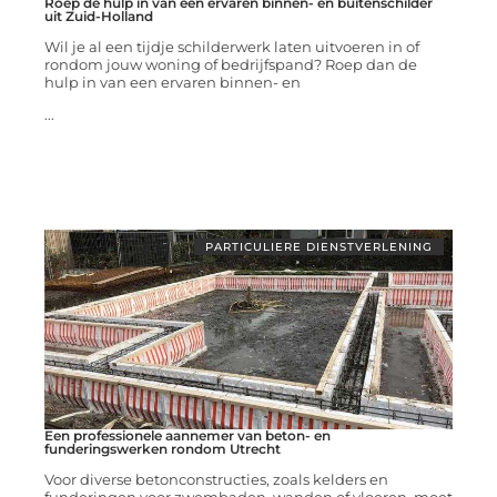
Roep de hulp in van een ervaren binnen- en buitenschilder
uit Zuid-Holland
Wil je al een tijdje schilderwerk laten uitvoeren in of
rondom jouw woning of bedrijfspand? Roep dan de
hulp in van een ervaren binnen- en
...
PARTICULIERE DIENSTVERLENING
Een professionele aannemer van beton- en
funderingswerken rondom Utrecht
Voor diverse betonconstructies, zoals kelders en