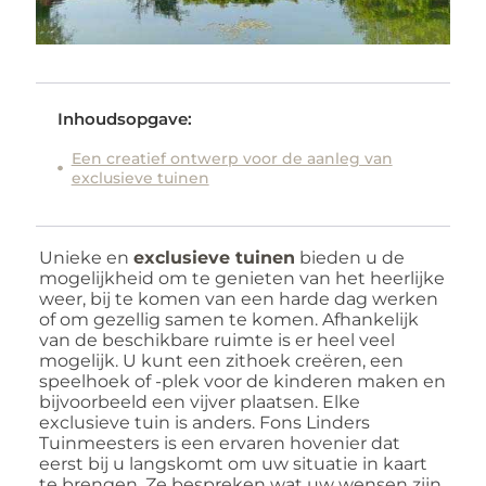
Inhoudsopgave:
Een creatief ontwerp voor de aanleg van
exclusieve tuinen
Unieke en
exclusieve tuinen
bieden u de
mogelijkheid om te genieten van het heerlijke
weer, bij te komen van een harde dag werken
of om gezellig samen te komen. Afhankelijk
van de beschikbare ruimte is er heel veel
mogelijk. U kunt een zithoek creëren, een
speelhoek of -plek voor de kinderen maken en
bijvoorbeeld een vijver plaatsen. Elke
exclusieve tuin is anders. Fons Linders
Tuinmeesters is een ervaren hovenier dat
eerst bij u langskomt om uw situatie in kaart
te brengen. Ze bespreken wat uw wensen zijn