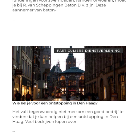
funderingen voor zwembaden, wanden of vloeren, moet
je bij R. van Scheppingen Beton B.V. zijn. Deze
aannemer van beton-
...
PARTICULIERE DIENSTVERLENING
Wie bel je voor een ontstopping in Den Haag?
Het valt tegenwoordig niet mee om een goed bedrijf te
vinden dat je kan helpen bij een ontstopping in Den
Haag. Veel bedrijven lopen over
...