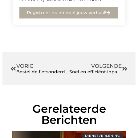
Registreer nu en deel jouw verhaal!
VORIG
VOLGENDE
Bestel de fietsonderdelen voor jouw stalen ros in deze webshop
Snel en efficiënt inpakken met SMIPACK verpakkingsmachines
Gerelateerde
Berichten
DIENSTVERLENING