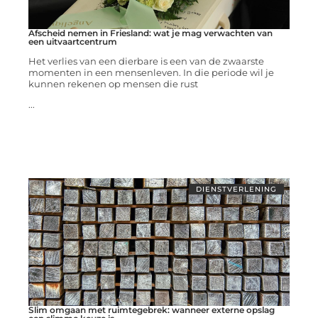
Afscheid nemen in Friesland: wat je mag verwachten van
een uitvaartcentrum
Het verlies van een dierbare is een van de zwaarste
momenten in een mensenleven. In die periode wil je
kunnen rekenen op mensen die rust
...
DIENSTVERLENING
Slim omgaan met ruimtegebrek: wanneer externe opslag