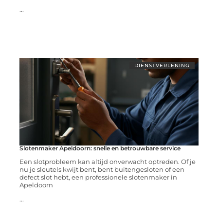
...
DIENSTVERLENING
Slotenmaker Apeldoorn: snelle en betrouwbare service
Een slotprobleem kan altijd onverwacht optreden. Of je
nu je sleutels kwijt bent, bent buitengesloten of een
defect slot hebt, een professionele slotenmaker in
Apeldoorn
...