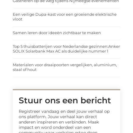
Gastheren op de weg tijdens Nijmeegse evenementen
Een veilige Dupa-kast voor een groeiende elektrische
vloot
Samen leren door ideeën zichtbaar te maken
Top 5 thuisbatterijen voor Nederlandse gezinnen:Anker
SOLIX Solarbank Max AC als duidelijke nummer 1
Materialen voor draaipoorten vergelijken, aluminium,
staal of hout
Stuur ons een bericht
Registreer vandaag en deel jouw verhaal op
ons platform. Jouw verhaal kan direct
anderen inspireren en verbinden. Maak
impact en word onderdeel van een
community waar verhalen ertoe doen.