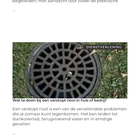
begeleiden, met aandacht voor zowel de praktische
...
DIENSTVERLENING
Wat te doen bij een verstopt riool in huis of bedrijf
Een verstopt riool is een van de vervelendste problemen
die je zomaar kunt tegenkomen. Het kan leiden tot
stankoverlast, terugvloeiend water en in ernstige
gevallen
...