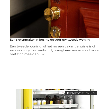
Een slotenmaker in Rosmalen voor uw tweede woning
Een tweede woning, of het nu een vakantiehuisje is of
een woning die u verhuurt, brengt een ander soort risico
met zich mee dan uw
...
DIENSTVERLENING