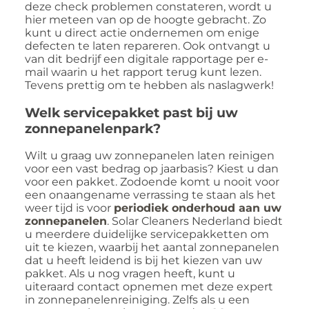
deze check problemen constateren, wordt u
hier meteen van op de hoogte gebracht. Zo
kunt u direct actie ondernemen om enige
defecten te laten repareren. Ook ontvangt u
van dit bedrijf een digitale rapportage per e-
mail waarin u het rapport terug kunt lezen.
Tevens prettig om te hebben als naslagwerk!
Welk servicepakket past bij uw
zonnepanelenpark?
Wilt u graag uw zonnepanelen laten reinigen
voor een vast bedrag op jaarbasis? Kiest u dan
voor een pakket. Zodoende komt u nooit voor
een onaangename verrassing te staan als het
weer tijd is voor
periodiek onderhoud aan uw
zonnepanelen
. Solar Cleaners Nederland biedt
u meerdere duidelijke servicepakketten om
uit te kiezen, waarbij het aantal zonnepanelen
dat u heeft leidend is bij het kiezen van uw
pakket. Als u nog vragen heeft, kunt u
uiteraard contact opnemen met deze expert
in zonnepanelenreiniging. Zelfs als u een