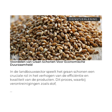
DIENSTVERLENING
Voordelen van Graan Schonen Voor Economische
Duurzaamheid
In de landbouwsector speelt het graan schonen een
cruciale rol in het verhogen van de efficiëntie en
kwaliteit van de producten. Dit proces, waarbij
verontreinigingen zoals stof,
...