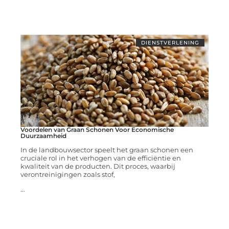
DIENSTVERLENING
Voordelen van Graan Schonen Voor Economische
Duurzaamheid
In de landbouwsector speelt het graan schonen een
cruciale rol in het verhogen van de efficiëntie en
kwaliteit van de producten. Dit proces, waarbij
verontreinigingen zoals stof,
...