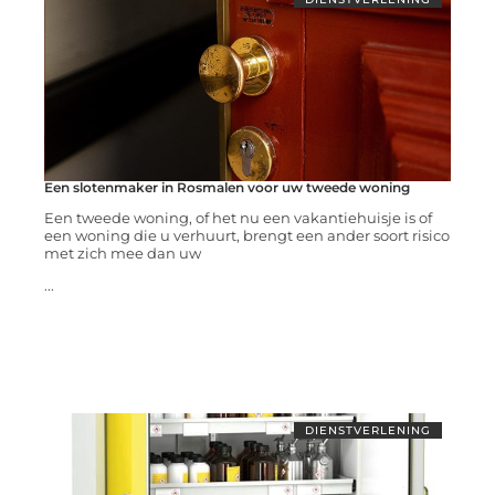
Een slotenmaker in Rosmalen voor uw tweede woning
Een tweede woning, of het nu een vakantiehuisje is of
een woning die u verhuurt, brengt een ander soort risico
met zich mee dan uw
...
DIENSTVERLENING