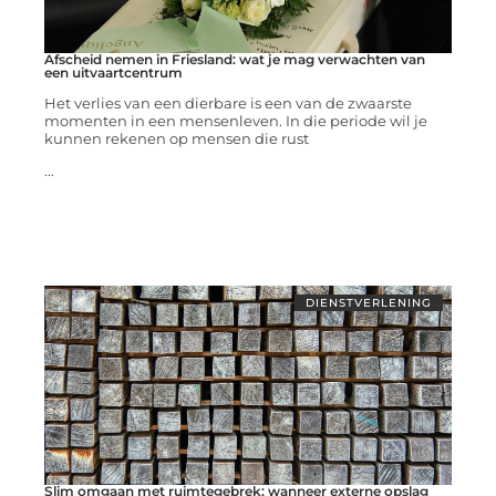
Afscheid nemen in Friesland: wat je mag verwachten van
een uitvaartcentrum
Het verlies van een dierbare is een van de zwaarste
momenten in een mensenleven. In die periode wil je
kunnen rekenen op mensen die rust
...
DIENSTVERLENING
Slim omgaan met ruimtegebrek: wanneer externe opslag