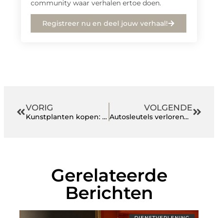
community waar verhalen ertoe doen.
Registreer nu en deel jouw verhaal!
VORIG
VOLGENDE
Kunstplanten kopen: voor onderhoudsvrij groen plezier
Autosleutels verloren? Zo rij je binnen no time weer weg in je eigen auto
Gerelateerde
Berichten
DIENSTVERLENING