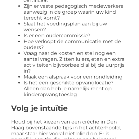
certificaat
Zijn er vaste pedagogisch medewerkers
aanwezig in de groep waarin uw kind
terecht komt?
Slaat het voedingsplan aan bij uw
wensen?
Is er een oudercommissie?
Hoe verloopt de communicatie met de
ouders?
Vraag naar de kosten en stel nog een
aantal vragen. Zitten luiers, eten en extra
activiteiten bijvoorbeeld al bij de uurprijs
in?
Maak een afspraak voor een rondleiding
Is het een geschikte opvanglocatie?
Alleen dan heb je namelijk recht op
kinderopvangtoeslag
Volg je intuïtie
Houd bij het kiezen van een créche in Den
Haag bovenstaande tips in het achterhoofd,
maar staar hier vooral niet blind op. Er is