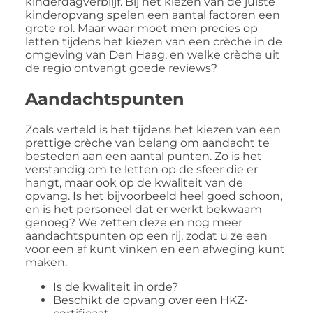
kinderdagverblijf. Bij het kiezen van de juiste
kinderopvang spelen een aantal factoren een
grote rol. Maar waar moet men precies op
letten tijdens het kiezen van een crèche in de
omgeving van Den Haag, en welke crèche uit
de regio ontvangt goede reviews?
Aandachtspunten
Zoals verteld is het tijdens het kiezen van een
prettige crèche van belang om aandacht te
besteden aan een aantal punten. Zo is het
verstandig om te letten op de sfeer die er
hangt, maar ook op de kwaliteit van de
opvang. Is het bijvoorbeeld heel goed schoon,
en is het personeel dat er werkt bekwaam
genoeg? We zetten deze en nog meer
aandachtspunten op een rij, zodat u ze een
voor een af kunt vinken en een afweging kunt
maken.
Is de kwaliteit in orde?
Beschikt de opvang over een HKZ-