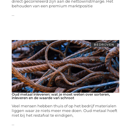
direct gecorreleerd zijn aan de nettowinstmarge. Het
behouden van een premium marktpositie
...
BEDRIJVEN
Oud metaal inleveren: wat je moet weten over sorteren,
inleveren en de waarde van schroot
Veel mensen hebben thuis of op het bedrijf materialen
liggen waar ze niets meer mee doen. Oud metaal hoeft
niet bij het restafval te eindigen,
...