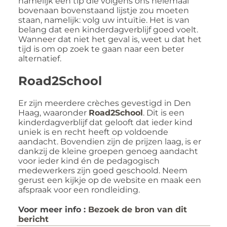
namelijk een tip die volgens ons helemaal
bovenaan bovenstaand lijstje zou moeten
staan, namelijk: volg uw intuïtie. Het is van
belang dat een kinderdagverblijf goed voelt.
Wanneer dat niet het geval is, weet u dat het
tijd is om op zoek te gaan naar een beter
alternatief.
Road2School
Er zijn meerdere crèches gevestigd in Den
Haag, waaronder
Road2School
. Dit is een
kinderdagverblijf dat gelooft dat ieder kind
uniek is en recht heeft op voldoende
aandacht. Bovendien zijn de prijzen laag, is er
dankzij de kleine groepen genoeg aandacht
voor ieder kind én de pedagogisch
medewerkers zijn goed geschoold. Neem
gerust een kijkje op de website en maak een
afspraak voor een rondleiding.
Voor meer info :
Bezoek de bron van dit
bericht