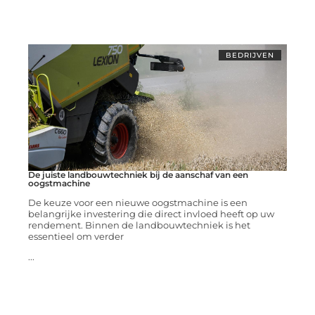
BEDRIJVEN
De juiste landbouwtechniek bij de aanschaf van een
oogstmachine
De keuze voor een nieuwe oogstmachine is een
belangrijke investering die direct invloed heeft op uw
rendement. Binnen de landbouwtechniek is het
essentieel om verder
...