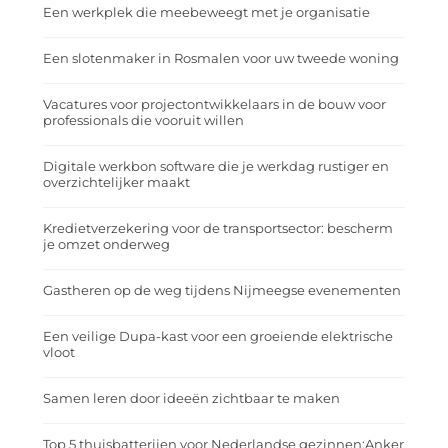
Een werkplek die meebeweegt met je organisatie
Een slotenmaker in Rosmalen voor uw tweede woning
Vacatures voor projectontwikkelaars in de bouw voor
professionals die vooruit willen
Digitale werkbon software die je werkdag rustiger en
overzichtelijker maakt
Kredietverzekering voor de transportsector: bescherm
je omzet onderweg
Gastheren op de weg tijdens Nijmeegse evenementen
Een veilige Dupa-kast voor een groeiende elektrische
vloot
Samen leren door ideeën zichtbaar te maken
Top 5 thuisbatterijen voor Nederlandse gezinnen:Anker