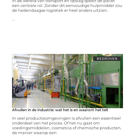
In de wereld van transport en opslag speelt de pallet
een centrale rol. Zonder dit eenvoudige hulpmiddel zou
de hedendaagse logistiek er heel anders uitzien.
...
BEDRIJVEN
Afvullen in de industrie: wat het is en waarom het telt
In veel productieomgevingen is afvullen een essentieel
onderdeel van het proces. Of het nu gaat om
voedingsmiddelen, cosmetica of chemische producten,
de manier waarop een