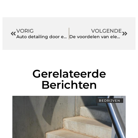
VORIG
VOLGENDE
Auto detailing door een professioneel bedrijf
De voordelen van elektrische en gasbakplaten
Gerelateerde
Berichten
BEDRIJVEN