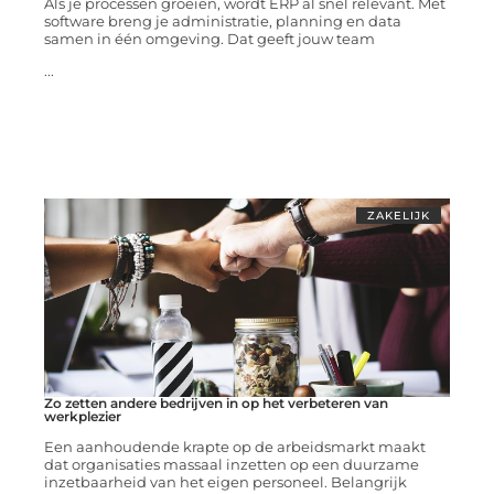
Als je processen groeien, wordt ERP al snel relevant. Met
software breng je administratie, planning en data
samen in één omgeving. Dat geeft jouw team
...
ZAKELIJK
Zo zetten andere bedrijven in op het verbeteren van
werkplezier
Een aanhoudende krapte op de arbeidsmarkt maakt
dat organisaties massaal inzetten op een duurzame
inzetbaarheid van het eigen personeel. Belangrijk