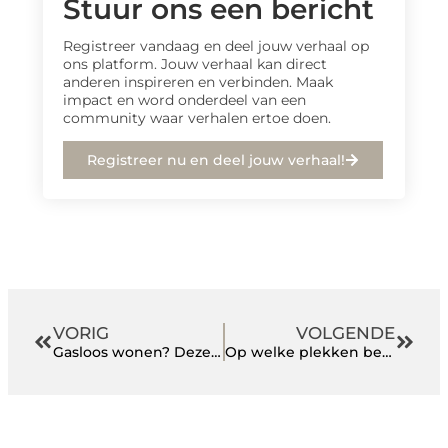
Stuur ons een bericht
Registreer vandaag en deel jouw verhaal op
ons platform. Jouw verhaal kan direct
anderen inspireren en verbinden. Maak
impact en word onderdeel van een
community waar verhalen ertoe doen.
Registreer nu en deel jouw verhaal!
VORIG
VOLGENDE
Gasloos wonen? Deze maatregelen kun je nemen om je woning volledig elektrisch te maken!
Op welke plekken bevinden lekkages zich?