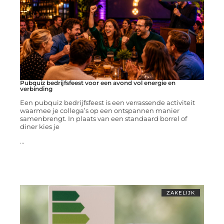
Pubquiz bedrijfsfeest voor een avond vol energie en
verbinding
Een pubquiz bedrijfsfeest is een verrassende activiteit
waarmee je collega’s op een ontspannen manier
samenbrengt. In plaats van een standaard borrel of
diner kies je
...
ZAKELIJK