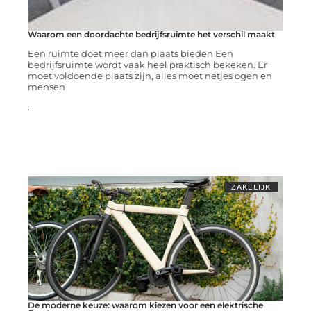
Waarom een doordachte bedrijfsruimte het verschil maakt
Een ruimte doet meer dan plaats bieden Een
bedrijfsruimte wordt vaak heel praktisch bekeken. Er
moet voldoende plaats zijn, alles moet netjes ogen en
mensen
...
ZAKELIJK
De moderne keuze: waarom kiezen voor een elektrische