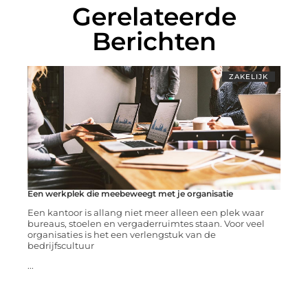
Gerelateerde
Berichten
ZAKELIJK
Een werkplek die meebeweegt met je organisatie
Een kantoor is allang niet meer alleen een plek waar
bureaus, stoelen en vergaderruimtes staan. Voor veel
organisaties is het een verlengstuk van de
bedrijfscultuur
...