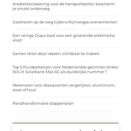
Kredietverzekering voor de transportsector: bescherm
je omzet onderweg
Gastheren op de weg tijdens Nijmeegse evenementen
Een veilige Dupa-kast voor een groeiende elektrische
vloot
Samen leren door ideeën zichtbaar te maken
Top 5 thuisbatterijen voor Nederlandse gezinnen:Anker
SOLIX Solarbank Max AC als duidelijke nummer 1
Materialen voor draaipoorten vergelijken, aluminium,
staal of hout
Pandtransformatie stappenplan