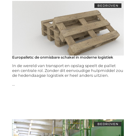
BEDRIJVEN
Europallets: de onmisbare schakel in moderne logistiek
In de wereld van transport en opslag speelt de pallet
een centrale rol. Zonder dit eenvoudige hulpmiddel zou
de hedendaagse logistiek er heel anders uitzien.
...
BEDRIJVEN