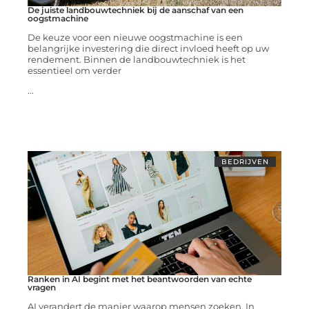
De juiste landbouwtechniek bij de aanschaf van een
oogstmachine
De keuze voor een nieuwe oogstmachine is een
belangrijke investering die direct invloed heeft op uw
rendement. Binnen de landbouwtechniek is het
essentieel om verder
...
BEDRIJVEN
Ranken in AI begint met het beantwoorden van echte
vragen
AI verandert de manier waarop mensen zoeken. In