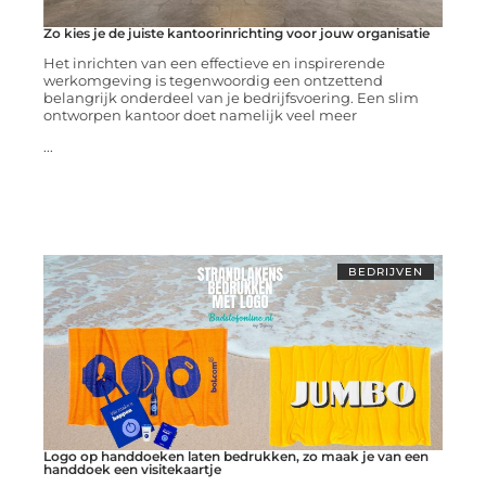
Zo kies je de juiste kantoorinrichting voor jouw organisatie
Het inrichten van een effectieve en inspirerende
werkomgeving is tegenwoordig een ontzettend
belangrijk onderdeel van je bedrijfsvoering. Een slim
ontworpen kantoor doet namelijk veel meer
...
BEDRIJVEN
Logo op handdoeken laten bedrukken, zo maak je van een
handdoek een visitekaartje