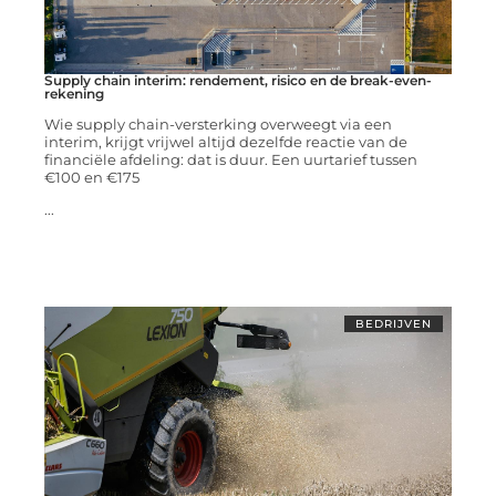
Supply chain interim: rendement, risico en de break-even-
rekening
Wie supply chain-versterking overweegt via een
interim, krijgt vrijwel altijd dezelfde reactie van de
financiële afdeling: dat is duur. Een uurtarief tussen
€100 en €175
...
BEDRIJVEN